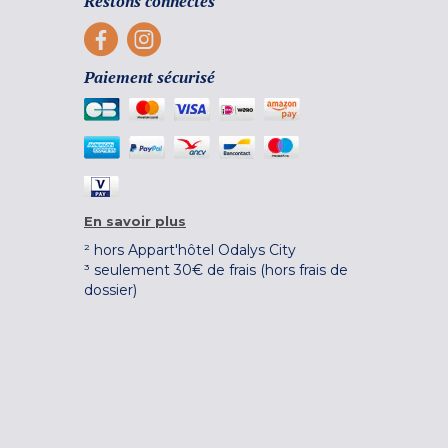
Restons connectés
Paiement sécurisé
En savoir plus
² hors Appart'hôtel Odalys City
³ seulement 30€ de frais (hors frais de
dossier)