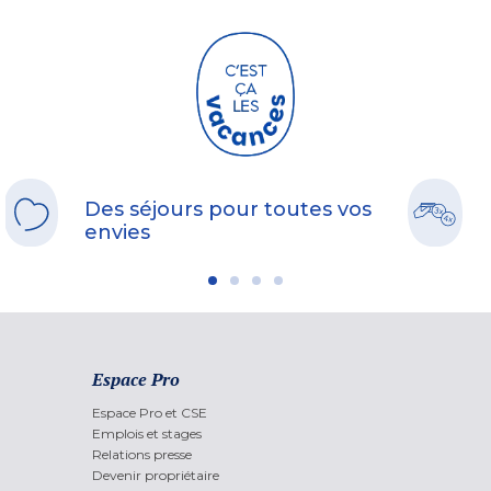
*Offre non rétroactive, valable du 17/04 au 15/10/2026 pour des séjours de 7
nuits minimum du 31/10/26 au 24/04/27 inclus. Cumulable avec la remise
partenaire - non cumulable avec toutes autres promotions. Sur une liste de
destinations et un stock dédié à l'opération.
Des séjours pour toutes vos
envies
Espace Pro
Espace Pro et CSE
Emplois et stages
Relations presse
Devenir propriétaire