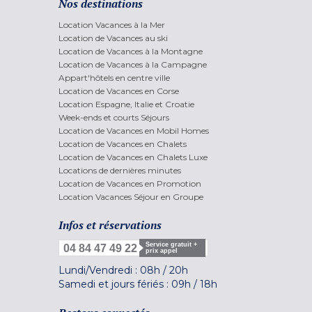
Nos destinations
Location Vacances à la Mer
Location de Vacances au ski
Location de Vacances à la Montagne
Location de Vacances à la Campagne
Appart'hôtels en centre ville
Location de Vacances en Corse
Location Espagne, Italie et Croatie
Week-ends et courts Séjours
Location de Vacances en Mobil Homes
Location de Vacances en Chalets
Location de Vacances en Chalets Luxe
Locations de dernières minutes
Location de Vacances en Promotion
Location Vacances Séjour en Groupe
Infos et réservations
Service gratuit +
04 84 47 49 22
prix appel
Lundi/Vendredi :
08h
/
20h
Samedi et jours fériés :
09h
/
18h