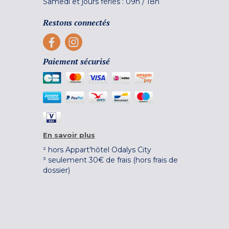
Samedi et jours fériés :
09h
/
18h
Restons connectés
Paiement sécurisé
En savoir plus
² hors Appart'hôtel Odalys City
³ seulement 30€ de frais (hors frais de
dossier)