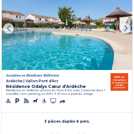
Location en Résidence Référence
150€ de
réduction
Ardèche
|
Vallon Pont d'Arc
en réglant en
Résidence Odalys Cœur d’Ardèche
chèque
vacances*
Résidence en Ardèche, proche du Pont d'Arc, avec 2 piscines dont 1
chauffée, clim, parking, et WIFI. A 10 min à pied du village.
3 pièces duplex 6 pers.