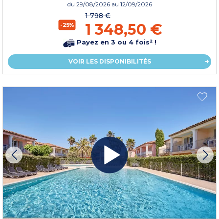
du
29/08/2026
au 12/09/2026
1 798 €
1 348,50 €
-25%
Payez en 3 ou 4 fois² !
VOIR LES DISPONIBILITÉS