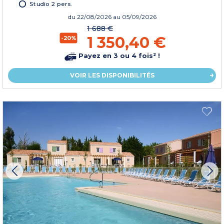
Studio 2 pers.
du
22/08/2026
au 05/09/2026
1 688 €
1 350,40 €
-20%
Payez en 3 ou 4 fois² !
VOIR LES DISPONIBILITÉS