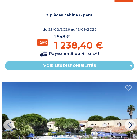
2 pièces cabine 6 pers.
du
29/08/2026
au 12/09/2026
1 548 €
1 238,40 €
-20%
Payez en 3 ou 4 fois² !
VOIR LES DISPONIBILITÉS