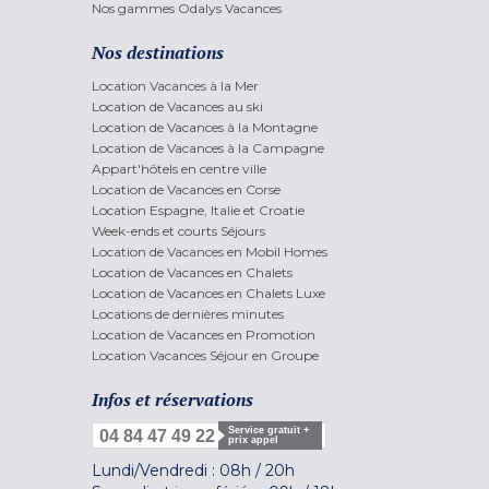
Nos gammes Odalys Vacances
Nos destinations
Location Vacances à la Mer
Location de Vacances au ski
Location de Vacances à la Montagne
Location de Vacances à la Campagne
Appart'hôtels en centre ville
Location de Vacances en Corse
Location Espagne, Italie et Croatie
Week-ends et courts Séjours
Location de Vacances en Mobil Homes
Location de Vacances en Chalets
Location de Vacances en Chalets Luxe
Locations de dernières minutes
Location de Vacances en Promotion
Location Vacances Séjour en Groupe
Infos et réservations
Service gratuit +
04 84 47 49 22
prix appel
Lundi/Vendredi :
08h
/
20h