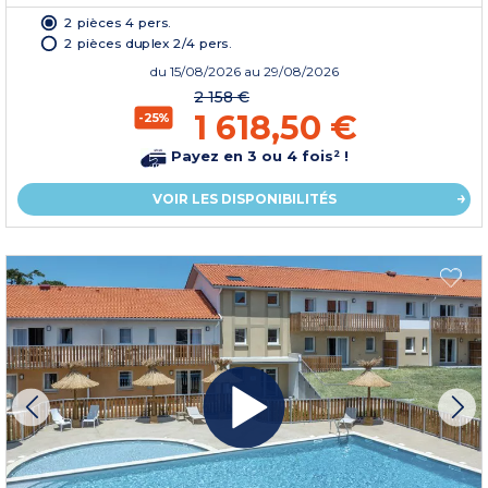
2 pièces 4 pers.
2 pièces duplex 2/4 pers.
du
15/08/2026
au 29/08/2026
2 158 €
1 618,50 €
-25%
Payez en 3 ou 4 fois² !
VOIR LES DISPONIBILITÉS