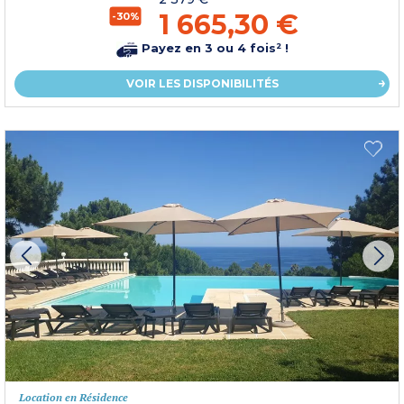
1 665,30 €
-30%
Payez en 3 ou 4 fois² !
VOIR LES DISPONIBILITÉS
Location en Résidence