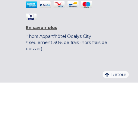
En savoir plus
² hors Appart'hôtel Odalys City
³ seulement 30€ de frais (hors frais de
dossier)
Retour
4,1/5 – 37 710 AVIS QUALITELIS