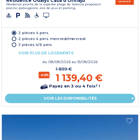
Résidence Odalys Casa d'Orinaju
vacances*
Résidence proche de la superbe plage de Saleccia proposant
piscine, pataugeoire, aire de jeux et parking.
2 pièces 4 pers.
2 pièces 4 pers. mercredi/mercredi
3 pièces 4/6 pers.
VOIR PLUS DE LOGEMENTS
du
08/08/2026
au 15/08/2026
1 899 €
1 139,40 €
-40%
Payez en 3 ou 4 fois² !
VOIR LES DISPONIBILITÉS