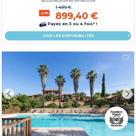
du
22/08/2026
au 29/08/2026
1 499 €
899,40 €
-40%
Payez en 3 ou 4 fois² !
VOIR LES DISPONIBILITÉS