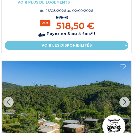
VOIR PLUS DE LOGEMENTS
du
26/08/2026
au 02/09/2026
575 €
518,50 €
-9%
Payez en 3 ou 4 fois² !
VOIR LES DISPONIBILITÉS