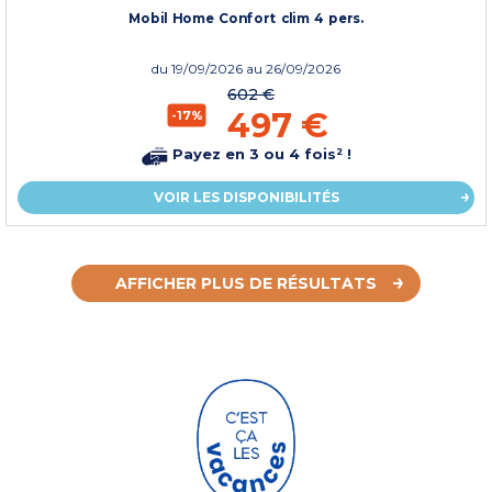
Mobil Home Confort clim 4 pers.
du
19/09/2026
au 26/09/2026
602 €
497 €
-17%
Payez en 3 ou 4 fois² !
VOIR LES DISPONIBILITÉS
AFFICHER PLUS DE RÉSULTATS