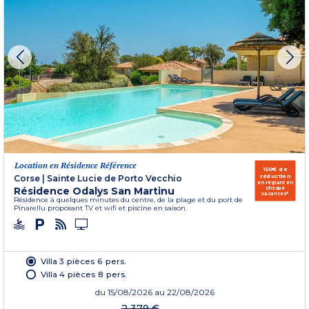
Location en Résidence Référence
150€ de
réduction
Corse
|
Sainte Lucie de Porto Vecchio
en réglant en
Résidence Odalys San Martinu
chèque
vacances*
Résidence à quelques minutes du centre, de la plage et du port de
Pinarellu proposant TV et wifi et piscine en saison.
Villa 3 pièces 6 pers.
Villa 4 pièces 8 pers.
du
15/08/2026
au 22/08/2026
2 379 €