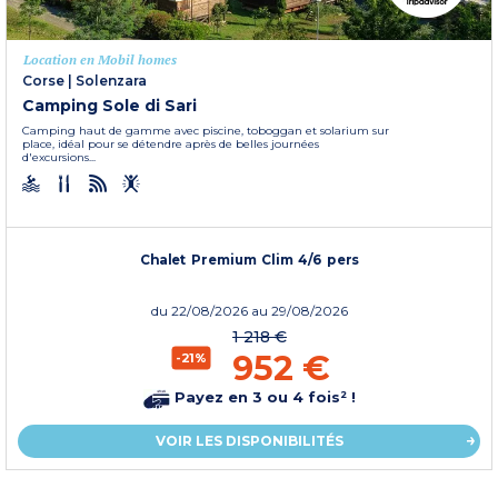
Location en Mobil homes
Corse
|
Solenzara
Camping Sole di Sari
Camping haut de gamme avec piscine, toboggan et solarium sur
place, idéal pour se détendre après de belles journées
d'excursions...
Chalet Premium Clim 4/6 pers
du
22/08/2026
au 29/08/2026
1 218 €
952 €
-21%
Payez en 3 ou 4 fois² !
VOIR LES DISPONIBILITÉS