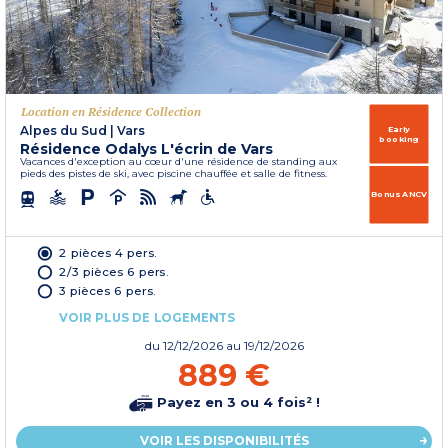
Location en Résidence Collection
Alpes du Sud
|
Vars
Early
booking
Résidence Odalys L'écrin de Vars
Vacances d'exception au cœur d'une résidence de standing aux
pieds des pistes de ski, avec piscine chauffée et salle de fitness.
Bonus ANCV
2 pièces 4 pers.
2/3 pièces 6 pers.
3 pièces 6 pers.
VOIR PLUS DE LOGEMENTS
du
12/12/2026
au 19/12/2026
889 €
Payez en 3 ou 4 fois² !
VOIR LES DISPONIBILITÉS