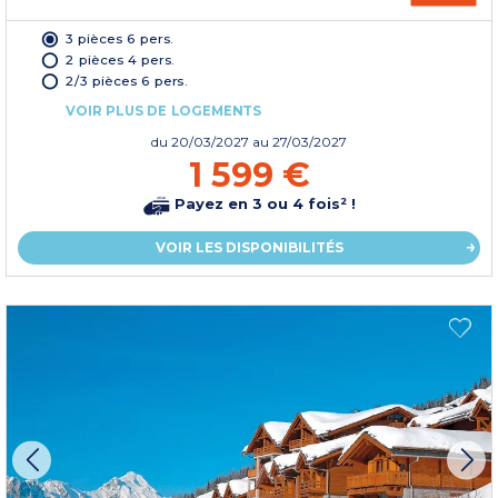
3 pièces 6 pers.
2 pièces 4 pers.
2/3 pièces 6 pers.
VOIR PLUS DE LOGEMENTS
du
20/03/2027
au 27/03/2027
1 599 €
Payez en 3 ou 4 fois² !
VOIR LES DISPONIBILITÉS