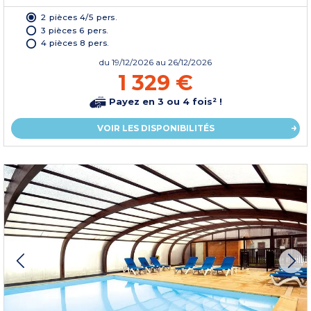
2 pièces 4/5 pers.
3 pièces 6 pers.
4 pièces 8 pers.
du
19/12/2026
au 26/12/2026
1 329 €
Payez en 3 ou 4 fois² !
VOIR LES DISPONIBILITÉS