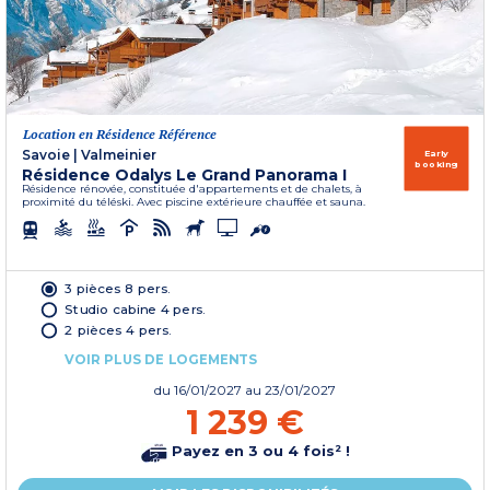
Location en Résidence Référence
Savoie
|
Valmeinier
Early
booking
Résidence Odalys Le Grand Panorama I
Résidence rénovée, constituée d'appartements et de chalets, à
proximité du téléski. Avec piscine extérieure chauffée et sauna.
3 pièces 8 pers.
Studio cabine 4 pers.
2 pièces 4 pers.
VOIR PLUS DE LOGEMENTS
du
16/01/2027
au 23/01/2027
1 239 €
Payez en 3 ou 4 fois² !