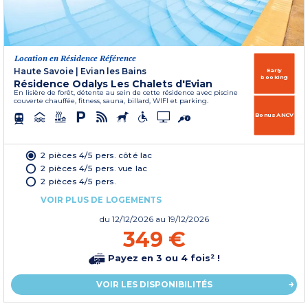
Location en Résidence Référence
Haute Savoie
|
Evian les Bains
Early
booking
Résidence Odalys Les Chalets d'Evian
En lisière de forêt, détente au sein de cette résidence avec piscine
couverte chauffée, fitness, sauna, billard, WIFI et parking.
Bonus ANCV
2 pièces 4/5 pers. côté lac
2 pièces 4/5 pers. vue lac
2 pièces 4/5 pers.
VOIR PLUS DE LOGEMENTS
du
12/12/2026
au 19/12/2026
349 €
Payez en 3 ou 4 fois² !
VOIR LES DISPONIBILITÉS