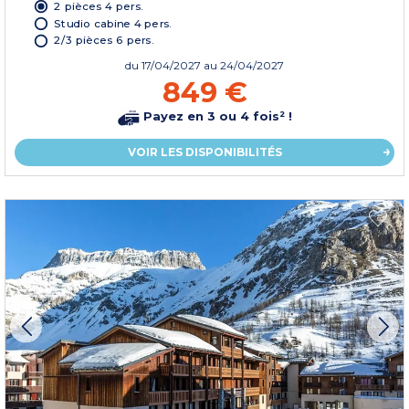
2 pièces 4 pers.
Studio cabine 4 pers.
2/3 pièces 6 pers.
du
17/04/2027
au 24/04/2027
849 €
Payez en 3 ou 4 fois² !
VOIR LES DISPONIBILITÉS