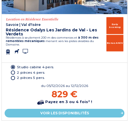
Location en Résidence Essentielle
Savoie
|
Val d'Isère
Early
booking
Résidence Odalys Les Jardins de Val - Les
Verdets
Résidences à seulement 200 m des commerces et
à 300 m des
remontées mécaniques
menant vers les pistes skiables du
Bonus ANCV
Domaine.
Studio cabine 4 pers.
2 pièces 4 pers.
2 pièces 5 pers.
du
05/12/2026
au 12/12/2026
829 €
Payez en 3 ou 4 fois² !
VOIR LES DISPONIBILITÉS