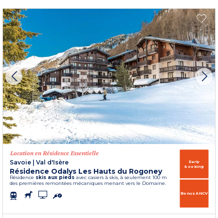
Location en Résidence Essentielle
Savoie
|
Val d'Isère
Early
booking
Résidence Odalys Les Hauts du Rogoney
Résidence
skis aux pieds
avec casiers à skis, à seulement 100 m
des premières remontées mécaniques menant vers le Domaine.
Bonus ANCV