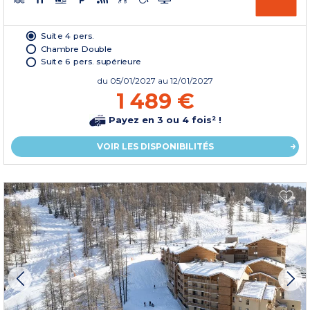
Suite 4 pers.
Chambre Double
Suite 6 pers. supérieure
du
05/01/2027
au 12/01/2027
1 489 €
Payez en 3 ou 4 fois² !
VOIR LES DISPONIBILITÉS