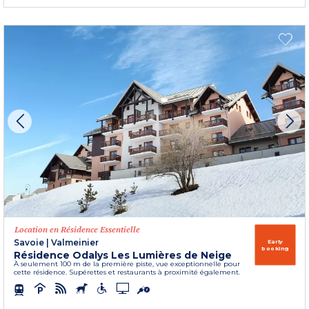
Location en Résidence Essentielle
Savoie
|
Valmeinier
Early
booking
Résidence Odalys Les Lumières de Neige
À seulement 100 m de la première piste, vue exceptionnelle pour
cette résidence. Supérettes et restaurants à proximité également.