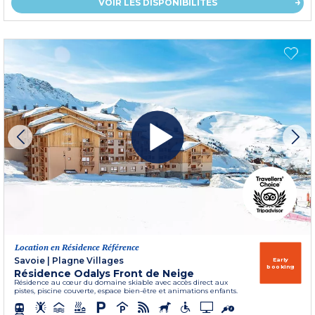
VOIR LES DISPONIBILITÉS
Location en Résidence Référence
Savoie
|
Plagne Villages
Early
booking
Résidence Odalys Front de Neige
Résidence au cœur du domaine skiable avec accès direct aux
pistes, piscine couverte, espace bien-être et animations enfants.