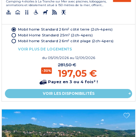
Camping 4 étoiles à La Tranche sur Mer avec piscines, toboggans,
animations et idéalement situé à 150 mètres de la mer, offrant...
Mobil home Standard 26m² côté terre (2ch-4pers)
Mobil Home Standard 25m² (2ch-4pers)
Mobil home Standard 26m² côté plage (2ch-4pers)
VOIR PLUS DE LOGEMENTS
du
05/09/2026
au 12/09/2026
281,50 €
197,05 €
-30%
Payez en 3 ou 4 fois² !
VOIR LES DISPONIBILITÉS