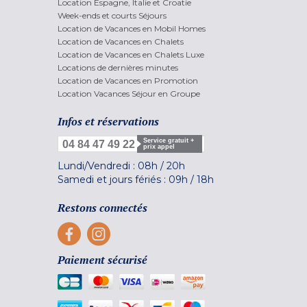
Location Espagne, Italie et Croatie
Week-ends et courts Séjours
Location de Vacances en Mobil Homes
Location de Vacances en Chalets
Location de Vacances en Chalets Luxe
Locations de dernières minutes
Location de Vacances en Promotion
Location Vacances Séjour en Groupe
Infos et réservations
Service gratuit +
04 84 47 49 22
prix appel
Lundi/Vendredi :
08h
/
20h
Samedi et jours fériés :
09h
/
18h
Restons connectés
Paiement sécurisé