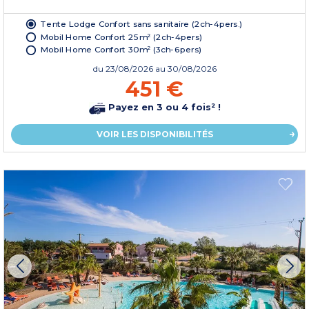
Tente Lodge Confort sans sanitaire (2ch-4pers.)
Mobil Home Confort 25m² (2ch-4pers)
Mobil Home Confort 30m² (3ch-6pers)
du
23/08/2026
au 30/08/2026
451 €
Payez en 3 ou 4 fois² !
VOIR LES DISPONIBILITÉS