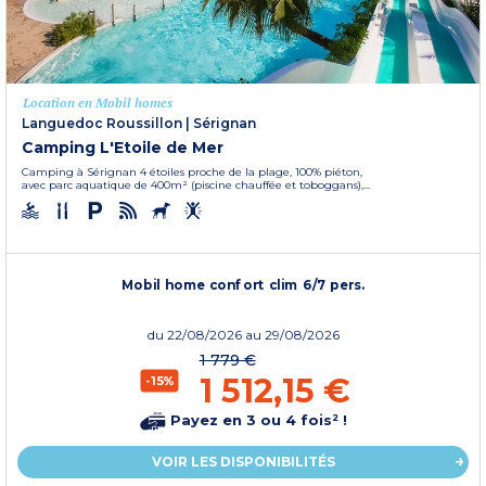
Location en Mobil homes
Languedoc Roussillon
|
Sérignan
Camping L'Etoile de Mer
Camping à Sérignan 4 étoiles proche de la plage, 100% piéton,
avec parc aquatique de 400m² (piscine chauffée et toboggans),...
Mobil home confort clim 6/7 pers.
du
22/08/2026
au 29/08/2026
1 779 €
1 512,15 €
-15%
Payez en 3 ou 4 fois² !
VOIR LES DISPONIBILITÉS