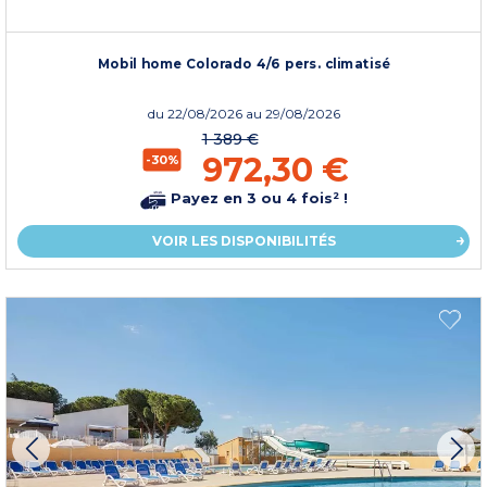
Mobil home Colorado 4/6 pers. climatisé
du
22/08/2026
au 29/08/2026
1 389 €
972,30 €
-30%
Payez en 3 ou 4 fois² !
VOIR LES DISPONIBILITÉS