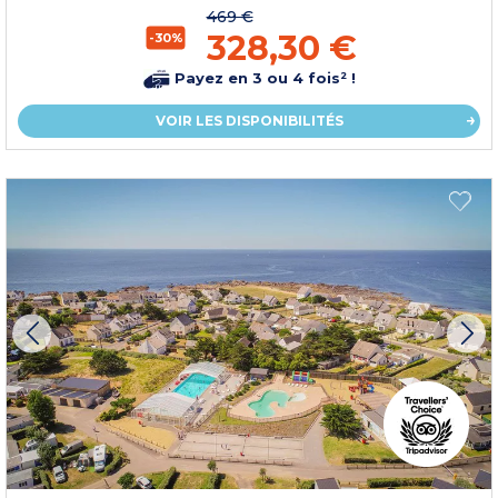
469 €
328,30 €
-30%
Payez en 3 ou 4 fois² !
VOIR LES DISPONIBILITÉS