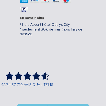
En savoir plus
² hors Appart'hôtel Odalys City
³ seulement 30€ de frais (hors frais de
dossier)
4,1/5 – 37 710 AVIS QUALITELIS