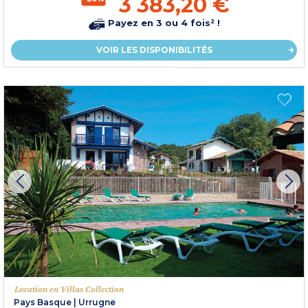
3 383,20 €
Payez en 3 ou 4 fois² !
VOIR LES DISPONIBILITÉS
Location en Villas Collection
Pays Basque
|
Urrugne