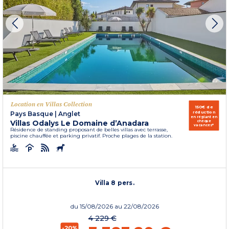
Location en Villas Collection
150€ de
réduction
Pays Basque
|
Anglet
en réglant en
Villas Odalys Le Domaine d’Anadara
chèque
vacances*
Résidence de standing proposant de belles villas avec terrasse,
piscine chauffée et parking privatif. Proche plages de la station.
Villa 8 pers.
du
15/08/2026
au 22/08/2026
4 229 €
-20%