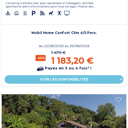
Camping 4 étoiles avec parc aquatique et toboggan, activités
sportives et plein d'animations pour tous les âges. Proche des...
Mobil Home Confort Clim 4/5 Pers.
du
22/08/2026
au 29/08/2026
1 479 €
1 183,20 €
-20%
Payez en 3 ou 4 fois² !
VOIR LES DISPONIBILITÉS