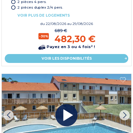
2 pièces 4 pers.
2 pièces duplex 2/4 pers.
VOIR PLUS DE LOGEMENTS
du
22/08/2026
au 29/08/2026
689 €
482,30 €
-30%
Payez en 3 ou 4 fois² !
VOIR LES DISPONIBILITÉS