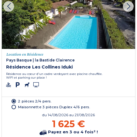
Location en Résidence
Pays Basque
|
la Bastide Clairence
Résidence Les Collines Iduki
Résidence au cœur d'un cadre verdoyant avec piscine chauffée.
WIFI et parking sur place !
2 pièces 2/4 pers.
Maisonnette 3 pièces Duplex 4/6 pers.
du
14/08/2026
au 21/08/2026
1 625 €
Payez en 3 ou 4 fois² !