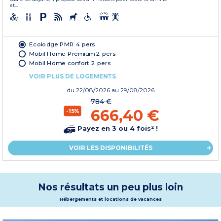
et...
Ecolodge PMR 4 pers.
Mobil Home Premium 2 pers
Mobil Home confort 2 pers
VOIR PLUS DE LOGEMENTS
du
22/08/2026
au 29/08/2026
784 €
666,40 €
-15%
Payez en 3 ou 4 fois² !
VOIR LES DISPONIBILITÉS
Nos résultats un peu plus loin
Hébergements et locations de vacances