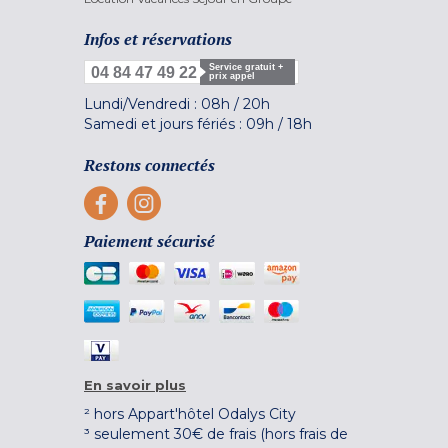
Infos et réservations
Service gratuit +
04 84 47 49 22
prix appel
Lundi/Vendredi :
08h
/
20h
Samedi et jours fériés :
09h
/
18h
Restons connectés
Paiement sécurisé
En savoir plus
² hors Appart'hôtel Odalys City
³ seulement 30€ de frais (hors frais de