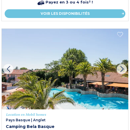
Payez en 3 ou 4 fois² !
VOIR LES DISPONIBILITÉS
Location en Mobil homes
Pays Basque
|
Anglet
Camping Bela Basque