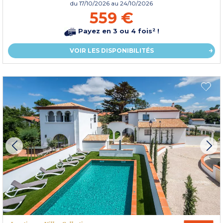
du
17/10/2026
au 24/10/2026
559 €
Payez en 3 ou 4 fois² !
VOIR LES DISPONIBILITÉS