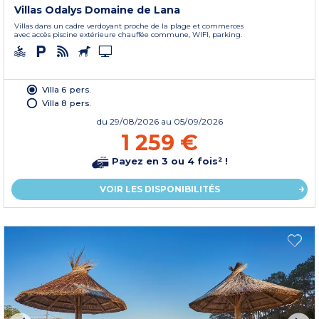
Villas Odalys Domaine de Lana
Villas dans un cadre verdoyant proche de la plage et commerces
avec accès piscine extérieure chauffée commune, WIFI, parking.
Villa 6 pers.
Villa 8 pers.
du
29/08/2026
au 05/09/2026
1 259 €
Payez en 3 ou 4 fois² !
VOIR LES DISPONIBILITÉS