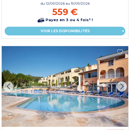
du
12/09/2026
au 19/09/2026
559 €
Payez en 3 ou 4 fois² !
VOIR LES DISPONIBILITÉS