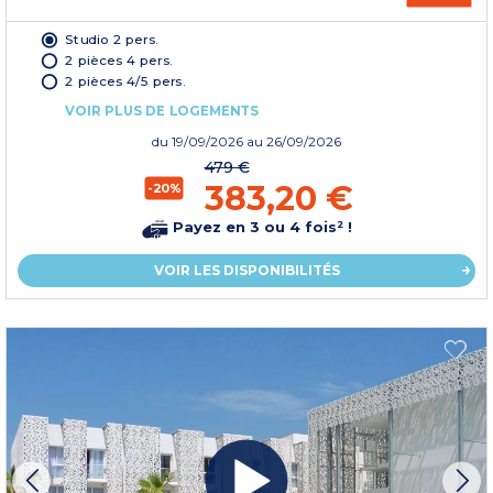
Studio 2 pers.
2 pièces 4 pers.
2 pièces 4/5 pers.
VOIR PLUS DE LOGEMENTS
du
19/09/2026
au 26/09/2026
479 €
383,20 €
-20%
Payez en 3 ou 4 fois² !
VOIR LES DISPONIBILITÉS