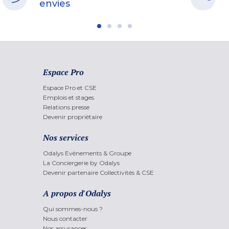
envies
Espace Pro
Espace Pro et CSE
Emplois et stages
Relations presse
Devenir propriétaire
Nos services
Odalys Evènements & Groupe
La Conciergerie by Odalys
Devenir partenaire Collectivités & CSE
A propos d'Odalys
Qui sommes-nous ?
Nous contacter
Nos assurances