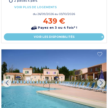
2 pièces 4 pers.
VOIR PLUS DE LOGEMENTS
du
26/09/2026
au 03/10/2026
439 €
Payez en 3 ou 4 fois² !
VOIR LES DISPONIBILITÉS