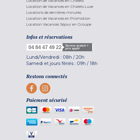
Location de Vacances en Chalets
Location de Vacances en Chalets Luxe
Locations de dernières minutes
Location de Vacances en Promotion
Location Vacances Séjour en Groupe
Infos et réservations
Service gratuit +
04 84 47 49 22
prix appel
Lundi/Vendredi :
08h
/
20h
Samedi et jours fériés :
09h
/
18h
Restons connectés
Paiement sécurisé