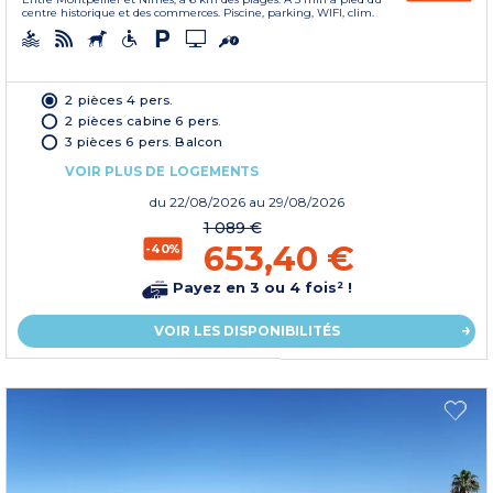
centre historique et des commerces. Piscine, parking, WIFI, clim.
2 pièces 4 pers.
2 pièces cabine 6 pers.
3 pièces 6 pers. Balcon
VOIR PLUS DE LOGEMENTS
du
22/08/2026
au 29/08/2026
1 089 €
653,40 €
-40%
Payez en 3 ou 4 fois² !
VOIR LES DISPONIBILITÉS