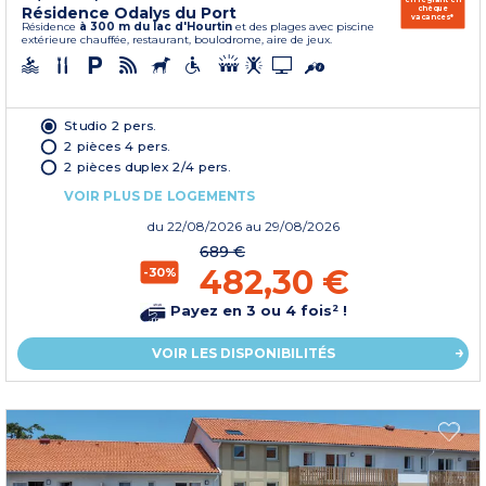
Résidence Odalys du Port
chèque
vacances*
Résidence
à 300 m du lac d'Hourtin
et des plages avec piscine
extérieure chauffée, restaurant, boulodrome, aire de jeux.
Studio 2 pers.
2 pièces 4 pers.
2 pièces duplex 2/4 pers.
VOIR PLUS DE LOGEMENTS
du
22/08/2026
au 29/08/2026
689 €
482,30 €
-30%
Payez en 3 ou 4 fois² !
VOIR LES DISPONIBILITÉS