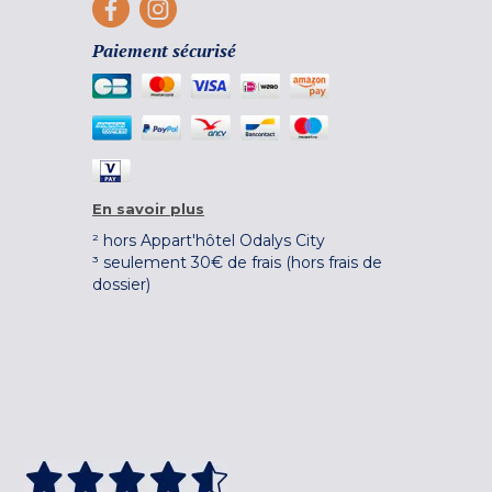
Paiement sécurisé
En savoir plus
² hors Appart'hôtel Odalys City
³ seulement 30€ de frais (hors frais de
dossier)