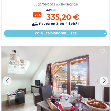
du
22/08/2026
au 29/08/2026
419 €
335,20 €
-20%
Payez en 3 ou 4 fois² !
VOIR LES DISPONIBILITÉS