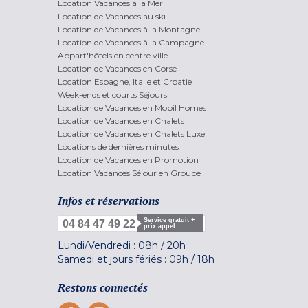
Location Vacances à la Mer
Location de Vacances au ski
Location de Vacances à la Montagne
Location de Vacances à la Campagne
Appart'hôtels en centre ville
Location de Vacances en Corse
Location Espagne, Italie et Croatie
Week-ends et courts Séjours
Location de Vacances en Mobil Homes
Location de Vacances en Chalets
Location de Vacances en Chalets Luxe
Locations de dernières minutes
Location de Vacances en Promotion
Location Vacances Séjour en Groupe
Infos et réservations
Service gratuit +
04 84 47 49 22
prix appel
Lundi/Vendredi :
08h
/
20h
Samedi et jours fériés :
09h
/
18h
Restons connectés