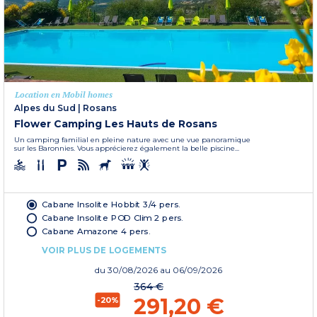
Location en Mobil homes
Alpes du Sud
|
Rosans
Flower Camping Les Hauts de Rosans
Un camping familial en pleine nature avec une vue panoramique
sur les Baronnies. Vous apprécierez également la belle piscine...
Cabane Insolite Hobbit 3/4 pers.
Cabane Insolite POD Clim 2 pers.
Cabane Amazone 4 pers.
VOIR PLUS DE LOGEMENTS
du
30/08/2026
au 06/09/2026
364 €
291,20 €
-20%