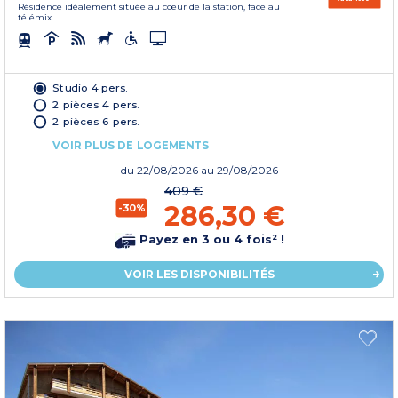
Résidence idéalement située au cœur de la station, face au
télémix.
Studio 4 pers.
2 pièces 4 pers.
2 pièces 6 pers.
VOIR PLUS DE LOGEMENTS
du
22/08/2026
au 29/08/2026
409 €
286,30 €
-30%
Payez en 3 ou 4 fois² !
VOIR LES DISPONIBILITÉS