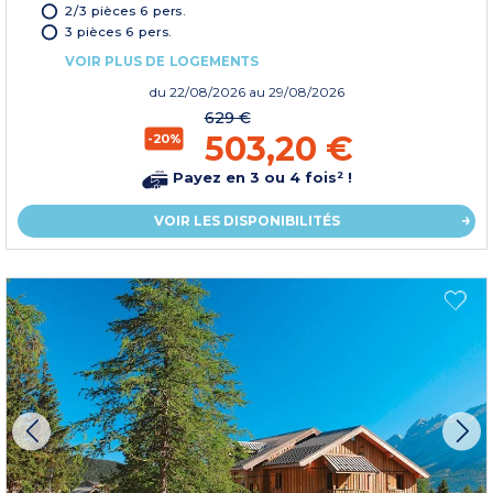
2/3 pièces 6 pers.
3 pièces 6 pers.
VOIR PLUS DE LOGEMENTS
du
22/08/2026
au 29/08/2026
629 €
503,20 €
-20%
Payez en 3 ou 4 fois² !
VOIR LES DISPONIBILITÉS