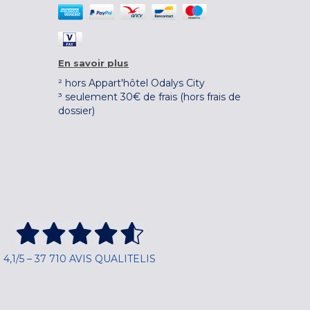
En savoir plus
² hors Appart'hôtel Odalys City
³ seulement 30€ de frais (hors frais de
dossier)
4,1/5 – 37 710 AVIS QUALITELIS