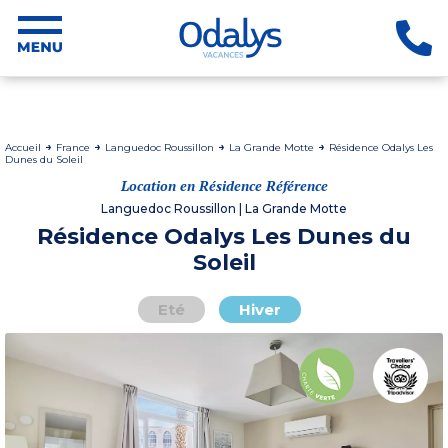
Accueil
France
Languedoc Roussillon
La Grande Motte
Résidence Odalys Les
Dunes du Soleil
Location en Résidence Référence
Languedoc Roussillon | La Grande Motte
Résidence Odalys Les Dunes du
Soleil
Eté
Hiver