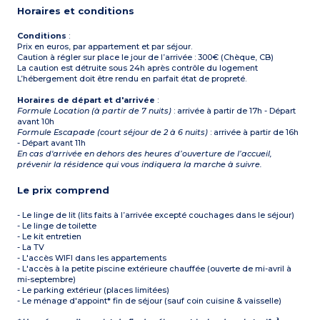
Horaires et conditions
Conditions
:
Prix en euros, par appartement et par séjour.
Caution à régler sur place le jour de l’arrivée : 300€ (Chèque, CB)
La caution est détruite sous 24h après contrôle du logement
L’hébergement doit être rendu en parfait état de propreté.
Horaires de départ et d'arrivée
:
Formule Location (à partir de 7 nuits)
: arrivée à partir de 17h - Départ
avant 10h
Formule Escapade (court séjour de 2 à 6 nuits)
: arrivée à partir de 16h
- Départ avant 11h
En cas d'arrivée en dehors des heures d’ouverture de l’accueil,
prévenir la résidence qui vous indiquera la marche à suivre.
Le prix comprend
- Le linge de lit (lits faits à l’arrivée excepté couchages dans le séjour)
- Le linge de toilette
- Le kit entretien
- La TV
- L'accès WIFI dans les appartements
- L'accès à la petite piscine extérieure chauffée (ouverte de mi-avril à
mi-septembre)
- Le parking extérieur (places limitées)
- Le ménage d'appoint* fin de séjour (sauf coin cuisine & vaisselle)