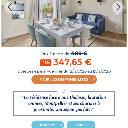
409 €
Prix à partir de
347,65 €
-15%
2 pièces 4 pers. vue mer
du
12/12/2026
au 19/12/2026
VOIR LES DISPONIBILITÉS
"La résidence face à une thalasso, la station
animée, Montpellier et ses charmes à
proximité…un séjour parfait !"
PHOTOS
CARTE