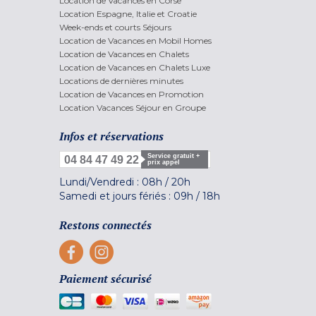
Location de Vacances en Corse
Location Espagne, Italie et Croatie
Week-ends et courts Séjours
Location de Vacances en Mobil Homes
Location de Vacances en Chalets
Location de Vacances en Chalets Luxe
Locations de dernières minutes
Location de Vacances en Promotion
Location Vacances Séjour en Groupe
Infos et réservations
Service gratuit +
04 84 47 49 22
prix appel
Lundi/Vendredi :
08h
/
20h
Samedi et jours fériés :
09h
/
18h
Restons connectés
Paiement sécurisé