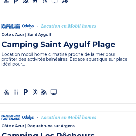
Location en Mobil homes
-
Côte d'Azur
|
Saint Aygulf
Camping Saint Aygulf Plage
Location mobil home climatisé proche de la mer pour
profiter des activités balnéaires. Espace aquatique sur place
idéal pour...
Location en Mobil homes
-
Côte d'Azur
|
Roquebrune sur Argens
Camping Les Pêcheurs