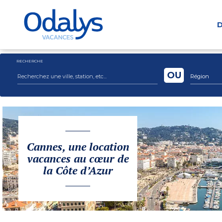
D
RECHERCHE
OU
Région
Cannes, une location
vacances au cœur de
la Côte d’Azur