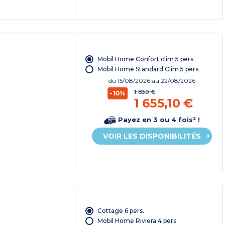
Mobil Home Confort clim 5 pers.
Mobil Home Standard Clim 5 pers.
du
15/08/2026
au 22/08/2026
1 839 €
-10%
1 655,10 €
Payez en 3 ou 4 fois² !
VOIR LES DISPONIBILITÉS
Cottage 6 pers.
Mobil Home Riviera 4 pers.