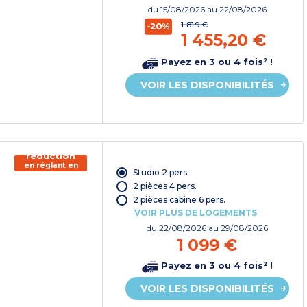
du
15/08/2026
au 22/08/2026
1 819 €
-20%
1 455,20 €
Payez en 3 ou 4 fois² !
VOIR LES DISPONIBILITÉS
150€ de
réduction
en réglant en
Studio 2 pers.
chèque
vacances*
2 pièces 4 pers.
2 pièces cabine 6 pers.
VOIR PLUS DE LOGEMENTS
du
22/08/2026
au 29/08/2026
1 099 €
Payez en 3 ou 4 fois² !
VOIR LES DISPONIBILITÉS