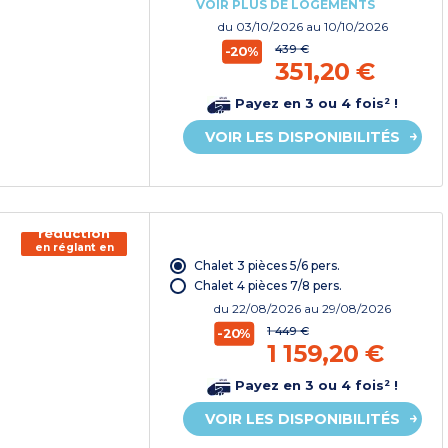
VOIR PLUS DE LOGEMENTS
du
03/10/2026
au 10/10/2026
439 €
-20%
351,20 €
Payez en 3 ou 4 fois² !
VOIR LES DISPONIBILITÉS
150€ de
réduction
en réglant en
chèque
Chalet 3 pièces 5/6 pers.
vacances*
Chalet 4 pièces 7/8 pers.
du
22/08/2026
au 29/08/2026
1 449 €
-20%
1 159,20 €
Payez en 3 ou 4 fois² !
VOIR LES DISPONIBILITÉS