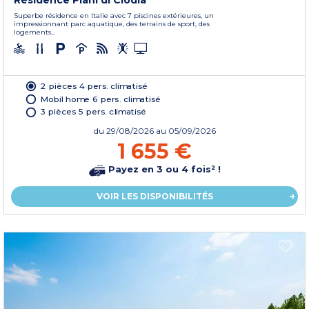
Résidence Piani di Clodia
Superbe résidence en Italie avec 7 piscines extérieures, un
impressionnant parc aquatique, des terrains de sport, des
logements...
2 pièces 4 pers. climatisé
Mobil home 6 pers. climatisé
3 pièces 5 pers. climatisé
du
29/08/2026
au 05/09/2026
1 655 €
Payez en 3 ou 4 fois² !
VOIR LES DISPONIBILITÉS