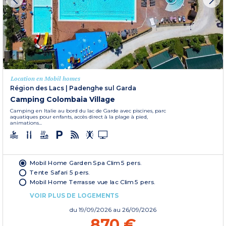
Location en Mobil homes
Région des Lacs
|
Padenghe sul Garda
Camping Colombaia Village
Camping en Italie au bord du lac de Garde avec piscines, parc
aquatiques pour enfants, accès direct à la plage à pied,
animations...
Mobil Home Garden Spa Clim 5 pers.
Tente Safari 5 pers.
Mobil Home Terrasse vue lac Clim 5 pers.
VOIR PLUS DE LOGEMENTS
du
19/09/2026
au 26/09/2026
870 €