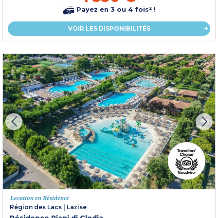
Payez en 3 ou 4 fois² !
VOIR LES DISPONIBILITÉS
Location en Résidence
Région des Lacs
|
Lazise