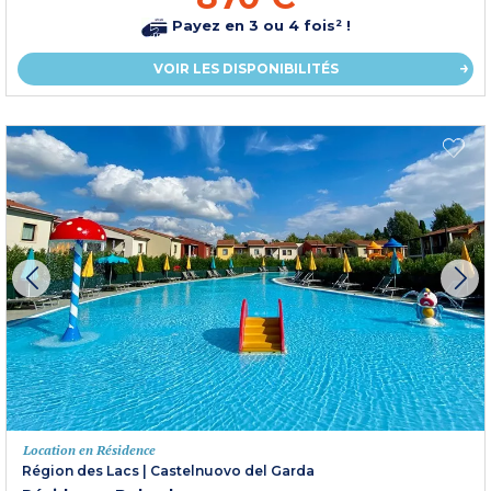
Payez en 3 ou 4 fois² !
VOIR LES DISPONIBILITÉS
Location en Résidence
Région des Lacs
|
Castelnuovo del Garda