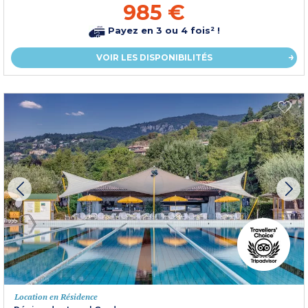
985 €
Payez en 3 ou 4 fois² !
VOIR LES DISPONIBILITÉS
Location en Résidence