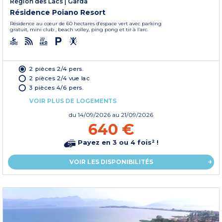
Région des Lacs
|
Garda
Résidence Poiano Resort
Résidence au cœur de 60 hectares d’espace vert avec parking
gratuit, mini club , beach volley, ping pong et tir à l’arc.
2 pièces 2/4 pers.
2 pièces 2/4 vue lac
3 pièces 4/6 pers.
VOIR PLUS DE LOGEMENTS
du
14/09/2026
au 21/09/2026
640 €
Payez en 3 ou 4 fois² !
VOIR LES DISPONIBILITÉS