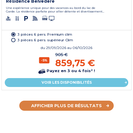
Résidence Belvedere
Une expérience unique pour des vacances au bord du lac de
Garde. La résidence parfaite pour allier détente et divertissement...
3 pièces 6 pers. Premium clim
3 pièces 6 pers. supérieur Clim
du
29/09/2026
au 06/10/2026
905 €
859,75 €
-5%
Payez en 3 ou 4 fois² !
VOIR LES DISPONIBILITÉS
AFFICHER PLUS DE RÉSULTATS