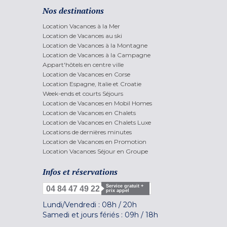
Nos destinations
Location Vacances à la Mer
Location de Vacances au ski
Location de Vacances à la Montagne
Location de Vacances à la Campagne
Appart'hôtels en centre ville
Location de Vacances en Corse
Location Espagne, Italie et Croatie
Week-ends et courts Séjours
Location de Vacances en Mobil Homes
Location de Vacances en Chalets
Location de Vacances en Chalets Luxe
Locations de dernières minutes
Location de Vacances en Promotion
Location Vacances Séjour en Groupe
Infos et réservations
Service gratuit +
04 84 47 49 22
prix appel
Lundi/Vendredi :
08h
/
20h
Samedi et jours fériés :
09h
/
18h