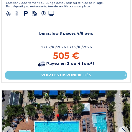
Location Appartement ou Bungalow au sein au sein de ce village.
Parc Aquatique, restaurants, terrain multisports sur place.
bungalow 3 pièces 4/6 pers
du
02/10/2026
au 09/10/2026
505 €
Payez en 3 ou 4 fois² !
VOIR LES DISPONIBILITÉS