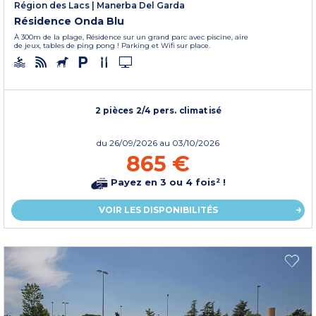
Région des Lacs
|
Manerba Del Garda
Résidence Onda Blu
À 300m de la plage, Résidence sur un grand parc avec piscine, aire
de jeux, tables de ping pong ! Parking et Wifi sur place.
2 pièces 2/4 pers. climatisé
du
26/09/2026
au 03/10/2026
865 €
Payez en 3 ou 4 fois² !
VOIR LES DISPONIBILITÉS