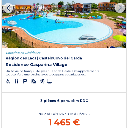
Location en Résidence
Région des Lacs
|
Castelnuovo del Garda
Résidence Gasparina Village
Un havre de tranquillité près du Lac de Garde. Des appartements
tout confort, une piscine avec toboggans aquatiques et...
3 pièces 6 pers. clim RDC
du
29/08/2026
au 05/09/2026
1 465 €