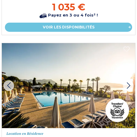
1 035 €
Payez en 3 ou 4 fois² !
VOIR LES DISPONIBILITÉS
Location en Résidence