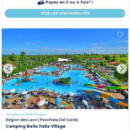
Payez en 3 ou 4 fois² !
VOIR LES DISPONIBILITÉS
Location en Mobil homes
Région des Lacs
|
Peschiera Del Garda
Camping Bella Italia Village