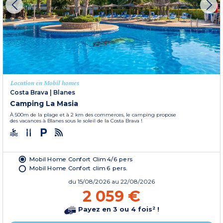
Location en Mobil homes
Costa Brava
|
Blanes
Camping La Masia
À 500m de la plage et à 2 km des commerces, le camping propose
des vacances à Blanes sous le soleil de la Costa Brava !
Mobil Home Confort Clim 4/6 pers
Mobil Home Confort clim 6 pers.
du
15/08/2026
au 22/08/2026
2 059 €
Payez en 3 ou 4 fois² !