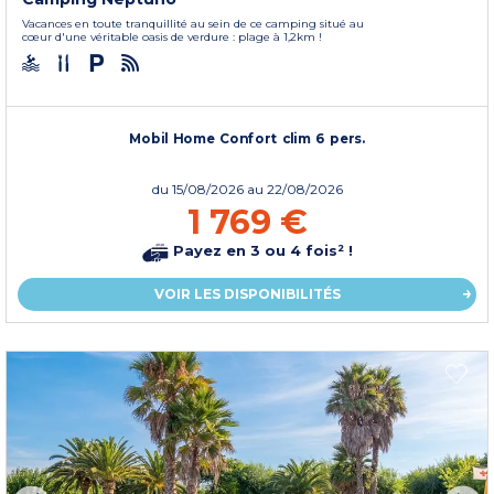
Vacances en toute tranquillité au sein de ce camping situé au
cœur d'une véritable oasis de verdure : plage à 1,2km !
Mobil Home Confort clim 6 pers.
du
15/08/2026
au 22/08/2026
1 769 €
Payez en 3 ou 4 fois² !
VOIR LES DISPONIBILITÉS