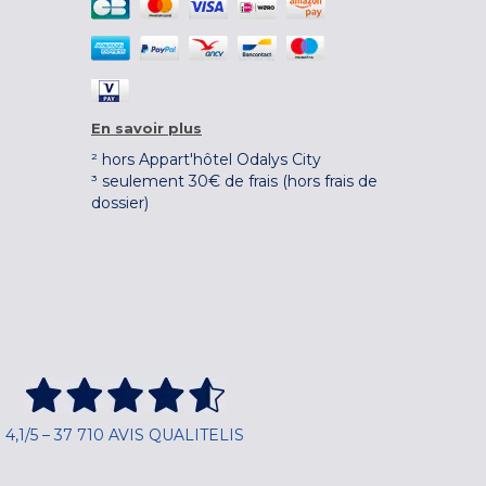
En savoir plus
² hors Appart'hôtel Odalys City
³ seulement 30€ de frais (hors frais de
dossier)
4,1/5 – 37 710 AVIS QUALITELIS