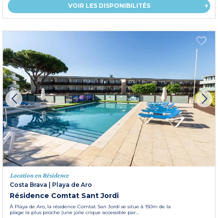
VOIR LES DISPONIBILITÉS
Location en Résidence
Costa Brava
|
Playa de Aro
Résidence Comtat Sant Jordi
À Playa de Aro, la résidence Comtat San Jordí se situe à 150m de la
plage la plus proche (une jolie crique accessible par...