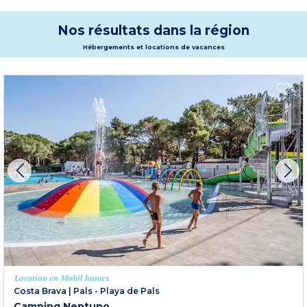
et de la baignade dans les eaux limpides de la Méditerranée. Vivez des
vacances inoubliables, dans un site de rêve !
Plus d'informations
Nos résultats dans la région
Hébergements et locations de vacances
Location en Mobil homes
Costa Brava
|
Pals - Playa de Pals
Camping Neptuno