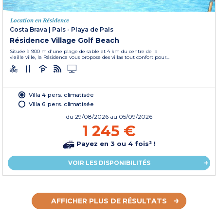
Location en Résidence
Costa Brava
|
Pals - Playa de Pals
Résidence Village Golf Beach
Située à 900 m d'une plage de sable et 4 km du centre de la
vieille ville, la Résidence vous propose des villas tout confort pour...
Villa 4 pers. climatisée
Villa 6 pers. climatisée
du
29/08/2026
au 05/09/2026
1 245 €
Payez en 3 ou 4 fois² !
VOIR LES DISPONIBILITÉS
AFFICHER PLUS DE RÉSULTATS