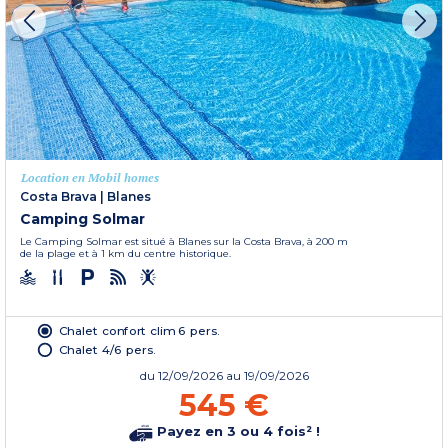
Location en Mobil homes
Costa Brava
|
Blanes
Camping Solmar
Le Camping Solmar est situé à Blanes sur la Costa Brava, à 200 m
de la plage et à 1 km du centre historique.
Chalet confort clim 6 pers.
Chalet 4/6 pers.
du
12/09/2026
au 19/09/2026
545 €
Payez en 3 ou 4 fois² !