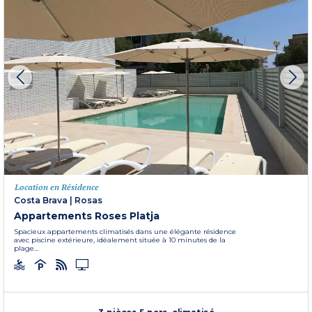
Location en Résidence
Costa Brava
|
Rosas
Appartements Roses Platja
Spacieux appartements climatisés dans une élégante résidence
avec piscine extérieure, idéalement située à 10 minutes de la
plage...
3 pièces 5 pers. climatisé