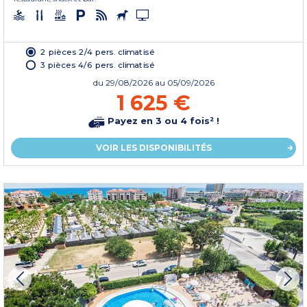
2 pièces 2/4 pers. climatisé
3 pièces 4/6 pers. climatisé
du
29/08/2026
au 05/09/2026
1 625 €
Payez en 3 ou 4 fois² !
VOIR LES DISPONIBILITÉS