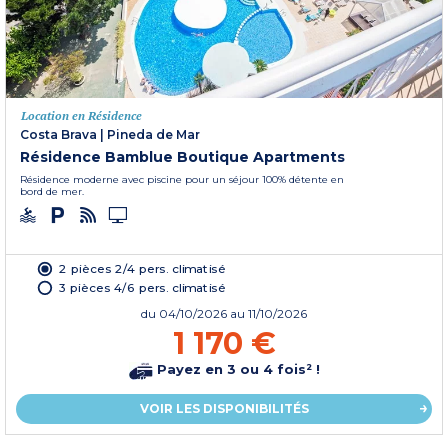
Location en Résidence
Costa Brava
|
Pineda de Mar
Résidence Bamblue Boutique Apartments
Résidence moderne avec piscine pour un séjour 100% détente en
bord de mer.
2 pièces 2/4 pers. climatisé
3 pièces 4/6 pers. climatisé
du
04/10/2026
au 11/10/2026
1 170 €
Payez en 3 ou 4 fois² !
VOIR LES DISPONIBILITÉS