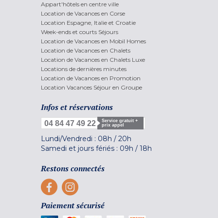
Appart'hôtels en centre ville
Location de Vacances en Corse
Location Espagne, Italie et Croatie
Week-ends et courts Séjours
Location de Vacances en Mobil Homes
Location de Vacances en Chalets
Location de Vacances en Chalets Luxe
Locations de dernières minutes
Location de Vacances en Promotion
Location Vacances Séjour en Groupe
Infos et réservations
Service gratuit +
04 84 47 49 22
prix appel
Lundi/Vendredi :
08h
/
20h
Samedi et jours fériés :
09h
/
18h
Restons connectés
Paiement sécurisé