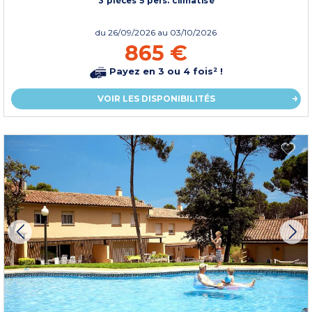
du
26/09/2026
au 03/10/2026
865 €
Payez en 3 ou 4 fois² !
VOIR LES DISPONIBILITÉS