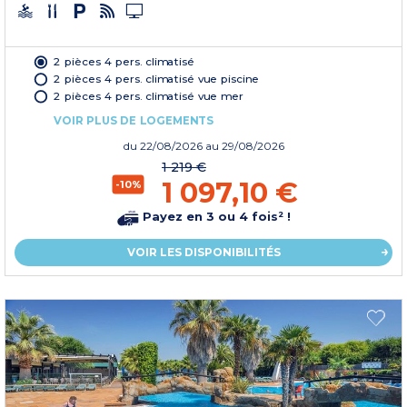
2 pièces 4 pers. climatisé
2 pièces 4 pers. climatisé vue piscine
2 pièces 4 pers. climatisé vue mer
VOIR PLUS DE LOGEMENTS
du
22/08/2026
au 29/08/2026
1 219 €
1 097,10 €
-10%
Payez en 3 ou 4 fois² !
VOIR LES DISPONIBILITÉS