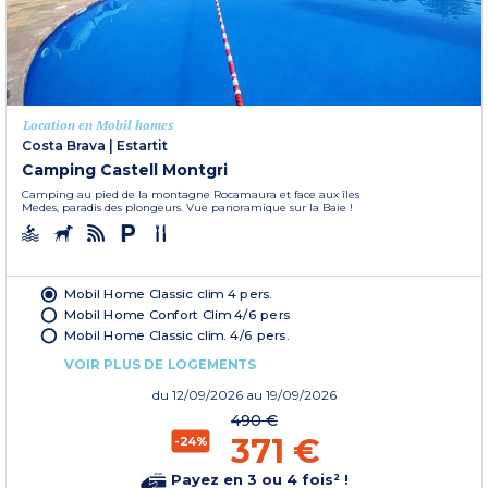
Location en Mobil homes
Costa Brava
|
Estartit
Camping Castell Montgri
Camping au pied de la montagne Rocamaura et face aux îles
Medes, paradis des plongeurs. Vue panoramique sur la Baie !
Mobil Home Classic clim 4 pers.
Mobil Home Confort Clim 4/6 pers
Mobil Home Classic clim. 4/6 pers.
VOIR PLUS DE LOGEMENTS
du
12/09/2026
au 19/09/2026
490 €
371 €
-24%
Payez en 3 ou 4 fois² !