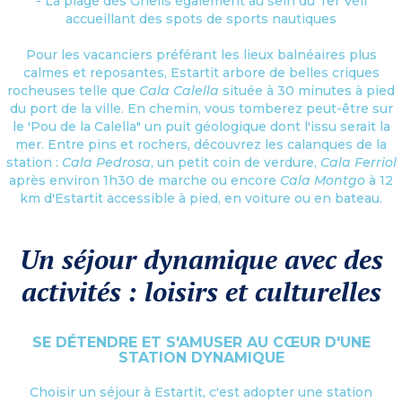
- La plage des Griells également au sein du Ter Vell
accueillant des spots de sports nautiques
Pour les vacanciers préférant les lieux balnéaires plus
calmes et reposantes, Estartit arbore de belles criques
rocheuses telle que
Cala Calella
située à 30 minutes à pied
du port de la ville. En chemin, vous tomberez peut-être sur
le 'Pou de la Calella" un puit géologique dont l'issu serait la
mer. Entre pins et rochers, découvrez les calanques de la
station :
Cala Pedrosa
, un petit coin de verdure,
Cala Ferriol
après environ 1h30 de marche ou encore
Cala Montgo
à 12
km d'Estartit accessible à pied, en voiture ou en bateau.
Un séjour dynamique avec des
activités : loisirs et culturelles
SE DÉTENDRE ET S'AMUSER AU CŒUR D'UNE
STATION DYNAMIQUE
Choisir un séjour à Estartit, c'est adopter une station