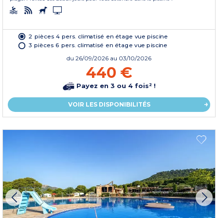
2 pièces 4 pers. climatisé en étage vue piscine
3 pièces 6 pers. climatisé en étage vue piscine
du
26/09/2026
au 03/10/2026
440 €
Payez en 3 ou 4 fois² !
VOIR LES DISPONIBILITÉS