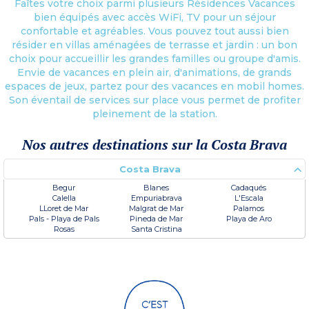
Faîtes votre choix parmi plusieurs Résidences Vacances
bien équipés avec accès WiFi, TV pour un séjour
confortable et agréables. Vous pouvez tout aussi bien
résider en villas aménagées de terrasse et jardin : un bon
choix pour accueillir les grandes familles ou groupe d'amis.
Envie de vacances en plein air, d'animations, de grands
espaces de jeux, partez pour des vacances en mobil homes.
Son éventail de services sur place vous permet de profiter
pleinement de la station.
Nos autres destinations sur la Costa Brava
Costa Brava
Begur
Blanes
Cadaqués
Calella
Empuriabrava
L'Escala
LLoret de Mar
Malgrat de Mar
Palamos
Pals - Playa de Pals
Pineda de Mar
Playa de Aro
Rosas
Santa Cristina