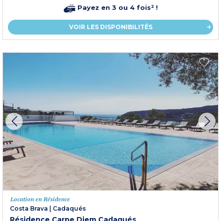
Payez en 3 ou 4 fois² !
VOIR LES DISPONIBILITÉS
Location en Résidence
Costa Brava
|
Cadaqués
Résidence Carpe Diem Cadaqués