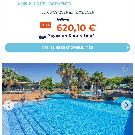
VOIR PLUS DE LOGEMENTS
du
05/09/2026
au 12/09/2026
689 €
620,10 €
-10%
Payez en 3 ou 4 fois² !
VOIR LES DISPONIBILITÉS