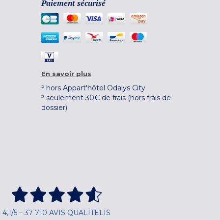
Paiement sécurisé
En savoir plus
² hors Appart'hôtel Odalys City
³ seulement 30€ de frais (hors frais de
dossier)
4,1/5 – 37 710 AVIS QUALITELIS