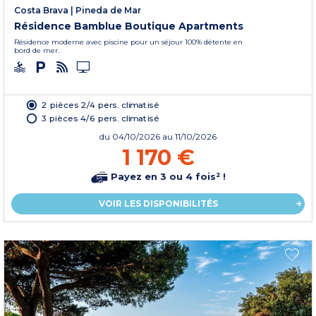
Costa Brava
|
Pineda de Mar
Résidence Bamblue Boutique Apartments
Résidence moderne avec piscine pour un séjour 100% détente en
bord de mer.
2 pièces 2/4 pers. climatisé
3 pièces 4/6 pers. climatisé
du
04/10/2026
au 11/10/2026
1 170 €
Payez en 3 ou 4 fois² !
VOIR LES DISPONIBILITÉS