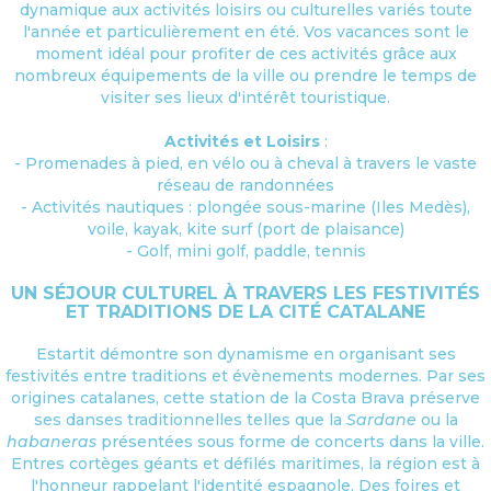
dynamique aux activités loisirs ou culturelles variés toute
l'année et particulièrement en été. Vos vacances sont le
moment idéal pour profiter de ces activités grâce aux
nombreux équipements de la ville ou prendre le temps de
visiter ses lieux d'intérêt touristique.
Activités et Loisirs
:
- Promenades à pied, en vélo ou à cheval à travers le vaste
réseau de randonnées
- Activités nautiques : plongée sous-marine (Iles Medès),
voile, kayak, kite surf (port de plaisance)
- Golf, mini golf, paddle, tennis
UN SÉJOUR CULTUREL À TRAVERS LES FESTIVITÉS
ET TRADITIONS DE LA CITÉ CATALANE
Estartit démontre son dynamisme en organisant ses
festivités entre traditions et évènements modernes. Par ses
origines catalanes, cette station de la Costa Brava préserve
ses danses traditionnelles telles que la
Sardane
ou la
habaneras
présentées sous forme de concerts dans la ville.
Entres cortèges géants et défilés maritimes, la région est à
l'honneur rappelant l'identité espagnole. Des foires et