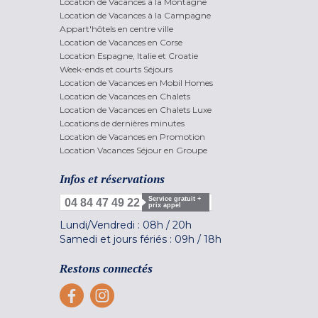
Location de Vacances à la Montagne
Location de Vacances à la Campagne
Appart'hôtels en centre ville
Location de Vacances en Corse
Location Espagne, Italie et Croatie
Week-ends et courts Séjours
Location de Vacances en Mobil Homes
Location de Vacances en Chalets
Location de Vacances en Chalets Luxe
Locations de dernières minutes
Location de Vacances en Promotion
Location Vacances Séjour en Groupe
Infos et réservations
Service gratuit +
04 84 47 49 22
prix appel
Lundi/Vendredi :
08h
/
20h
Samedi et jours fériés :
09h
/
18h
Restons connectés