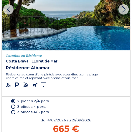
Location en Résidence
Costa Brava
|
LLoret de Mar
Résidence Albamar
Résidence au cœur d’une pinède avec accès direct sur la plage !
Cadre calme et reposant avec piscine et vue mer.
2 pièces 2/4 pers.
3 pièces 4 pers.
3 pièces 4/6 pers.
du
14/09/2026
au 21/09/2026
665 €