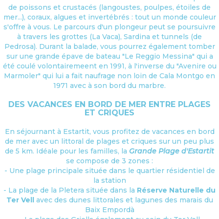
de poissons et crustacés (langoustes, poulpes, étoiles de
mer...), coraux, algues et invertébrés : tout un monde couleur
s'offre à vous. Le parcours d'un plongeur peut se poursuivre
à travers les grottes (La Vaca), Sardina et tunnels (de
Pedrosa). Durant la balade, vous pourrez également tomber
sur une grande épave de bateau "Le Reggio Messina" qui a
été coulé volontairemeent en 1991, à l'inverse du "Avenire ou
Marmoler" qui lui a fait naufrage non loin de Cala Montgo en
1971 avec à son bord du marbre.
DES VACANCES EN BORD DE MER ENTRE PLAGES
ET CRIQUES
En séjournant à Estartit, vous profitez de vacances en bord
de mer avec un littoral de plages et criques sur un peu plus
de 5 km. Idéale pour les familles, la
Grande Plage d'Estartit
se compose de 3 zones :
- Une plage principale située dans le quartier résidentiel de
la station
- La plage de la Pletera située dans la
Réserve Naturelle du
Ter Vell
avec des dunes littorales et lagunes des marais du
Baix Empordà