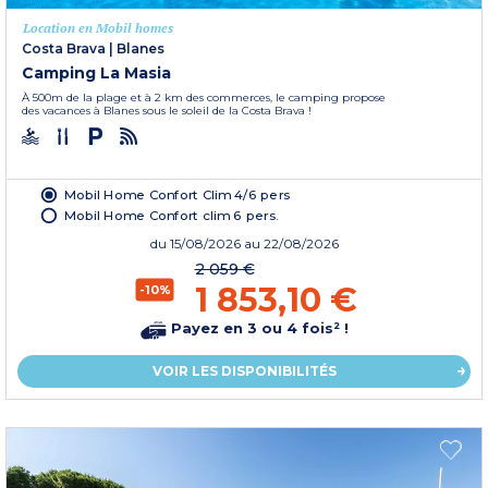
Location en Mobil homes
Costa Brava
|
Blanes
Camping La Masia
À 500m de la plage et à 2 km des commerces, le camping propose
des vacances à Blanes sous le soleil de la Costa Brava !
Mobil Home Confort Clim 4/6 pers
Mobil Home Confort clim 6 pers.
du
15/08/2026
au 22/08/2026
2 059 €
1 853,10 €
-10%
Payez en 3 ou 4 fois² !
VOIR LES DISPONIBILITÉS