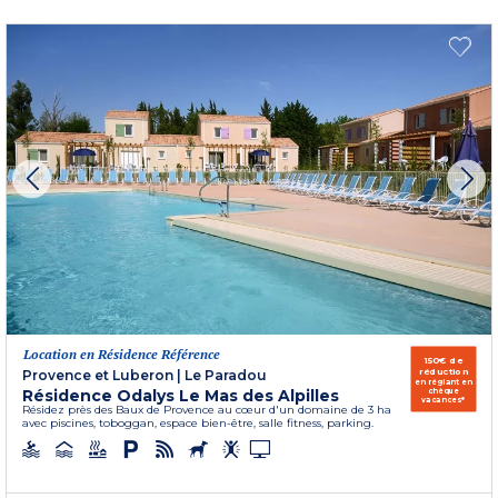
Location en Résidence Référence
150€ de
réduction
Provence et Luberon
|
Le Paradou
en réglant en
Résidence Odalys Le Mas des Alpilles
chèque
vacances*
Résidez près des Baux de Provence au cœur d'un domaine de 3 ha
avec piscines, toboggan, espace bien-être, salle fitness, parking.