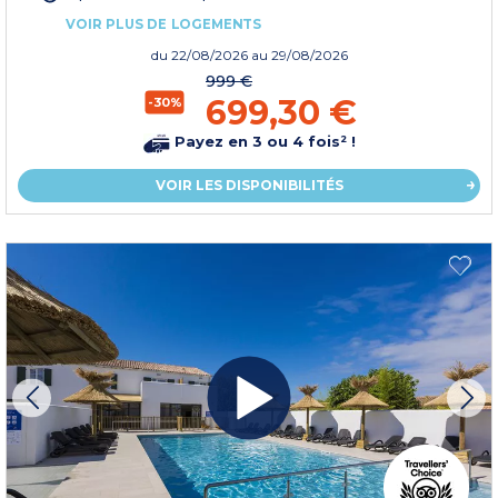
VOIR PLUS DE LOGEMENTS
du
22/08/2026
au 29/08/2026
999 €
699,30 €
-30%
Payez en 3 ou 4 fois² !
VOIR LES DISPONIBILITÉS