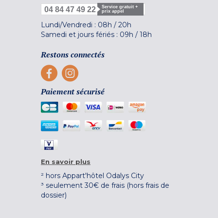
Service gratuit +
04 84 47 49 22
prix appel
Lundi/Vendredi :
08h
/
20h
Samedi et jours fériés :
09h
/
18h
Restons connectés
Paiement sécurisé
En savoir plus
² hors Appart'hôtel Odalys City
³ seulement 30€ de frais (hors frais de
dossier)