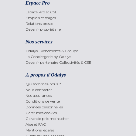
Espace Pro
Espace Pro et CSE
Emplois et stages
Relations presse
Devenir propriétaire
Nos services
Odalys Evènements & Groupe
La Conciergerie by Odalys
Devenir partenaire Collectivités & CSE
A propos d'Odalys
Qui sommes-nous ?
Nous contacter
Nos assurances
Conditions de vente
Données personnelles
Gérer mes cookies
Garantie prix moins cher
Aide et FAQ
Mentions légales
Guide de vos vacances