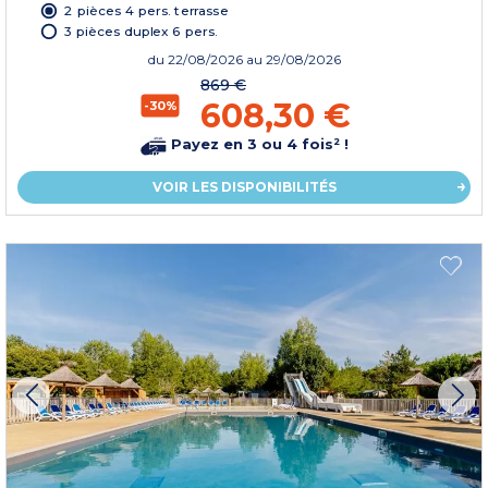
2 pièces 4 pers. terrasse
3 pièces duplex 6 pers.
du
22/08/2026
au 29/08/2026
869 €
608,30 €
-30%
Payez en 3 ou 4 fois² !
VOIR LES DISPONIBILITÉS