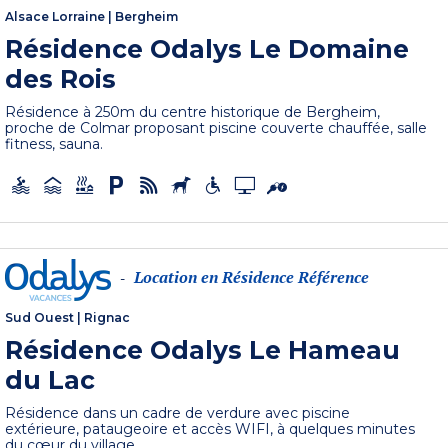
Alsace Lorraine
|
Bergheim
Résidence Odalys Le Domaine
des Rois
Résidence à 250m du centre historique de Bergheim,
proche de Colmar proposant piscine couverte chauffée, salle
fitness, sauna.
Location en Résidence Référence
-
Sud Ouest
|
Rignac
Résidence Odalys Le Hameau
du Lac
Résidence dans un cadre de verdure avec piscine
extérieure, pataugeoire et accès WIFI, à quelques minutes
du cœur du village.