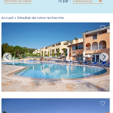
Afficher la carte
Tri par :
Pertinence
Accueil
Résultat de votre recherche