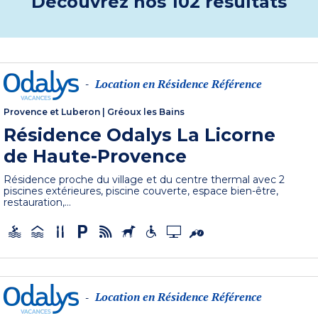
Découvrez nos 102 résultats
Location en Résidence Référence
-
Provence et Luberon
|
Gréoux les Bains
Résidence Odalys La Licorne
de Haute-Provence
Résidence proche du village et du centre thermal avec 2
piscines extérieures, piscine couverte, espace bien-être,
restauration,...
Location en Résidence Référence
-