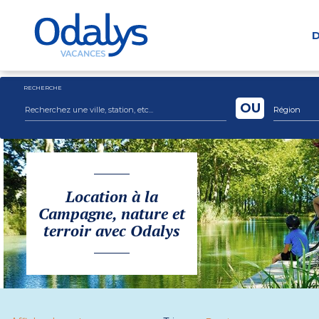
D
RECHERCHE
OU
Région
Location à la
Campagne, nature et
terroir avec Odalys