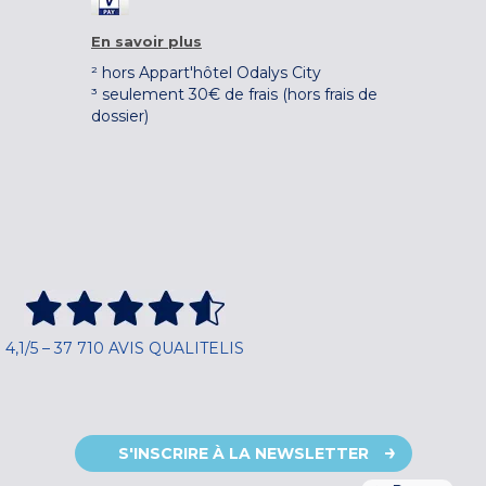
En savoir plus
² hors Appart'hôtel Odalys City
³ seulement 30€ de frais (hors frais de
dossier)
4,1/5 – 37 710 AVIS QUALITELIS
S'INSCRIRE À LA NEWSLETTER