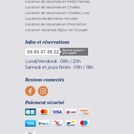
Location de Vacances en Mobil Homes
Location de Vacances en Chalets
Location de Vacances en Chalets Luxe
Locations de dernières minutes
Location de Vacances en Promotion
Location Vacances Séjour en Groupe
Infos et réservations
Service gratuit +
04 84 47 49 22
prix appel
Lundi/Vendredi :
08h
/
20h
Samedi et jours fériés :
09h
/
18h
Restons connectés
Paiement sécurisé