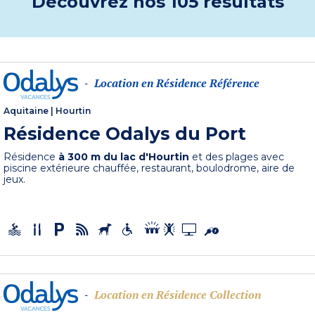
Découvrez nos 105 résultats
Location en Résidence Référence
-
Aquitaine
|
Hourtin
Résidence Odalys du Port
Résidence
à 300 m du lac d'Hourtin
et des plages avec
piscine extérieure chauffée, restaurant, boulodrome, aire de
jeux.
Location en Résidence Collection
-