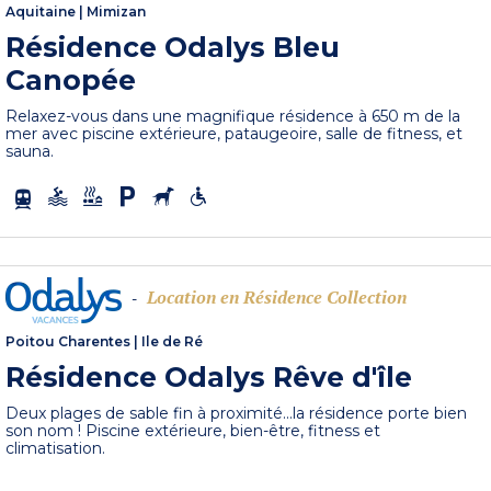
Aquitaine
|
Mimizan
Résidence Odalys Bleu
Canopée
Relaxez-vous dans une magnifique résidence à 650 m de la
mer avec piscine extérieure, pataugeoire, salle de fitness, et
sauna.
Location en Résidence Collection
-
Poitou Charentes
|
Ile de Ré
Résidence Odalys Rêve d'île
Deux plages de sable fin à proximité...la résidence porte bien
son nom ! Piscine extérieure, bien-être, fitness et
climatisation.