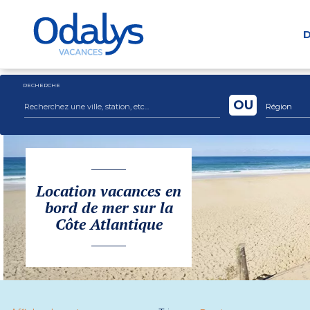
D
RECHERCHE
OU
Région
Location vacances en
bord de mer sur la
Côte Atlantique