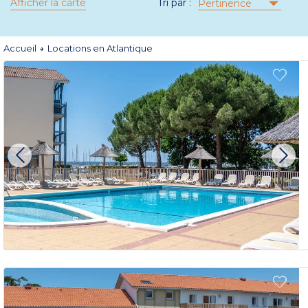
Afficher la carte
Tri par :
Pertinence
Accueil
Locations en Atlantique