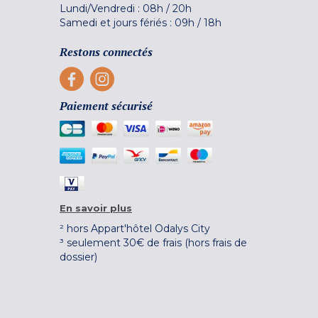
Lundi/Vendredi :
08h
/
20h
Samedi et jours fériés :
09h
/
18h
Restons connectés
Paiement sécurisé
En savoir plus
² hors Appart'hôtel Odalys City
³ seulement 30€ de frais (hors frais de
dossier)