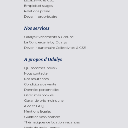
Espace Pro et CSE
Emplois et stages
Relations presse
Devenir propriétaire
Nos services
Odalys Evènements & Groupe
La Conciergerie by Odalys
Devenir partenaire Collectivités & CSE
A propos d'Odalys
Qui sommes-nous ?
Nous contacter
Nos assurances
Conditions de vente
Données personnelles
Gérer mes cookies
Garantie prix moins cher
Aide et FAQ
Mentions légales
Guide de vos vacances
Thématiques de location vacances
Vente de mobil-home