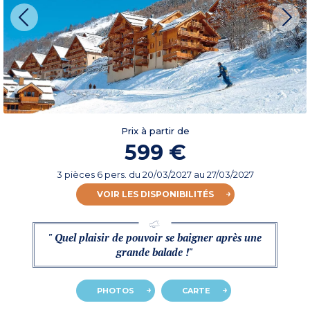
Prix à partir de
599 €
3 pièces 6 pers.
du
20/03/2027
au 27/03/2027
VOIR LES DISPONIBILITÉS
" Quel plaisir de pouvoir se baigner après une
grande balade !"
PHOTOS
CARTE