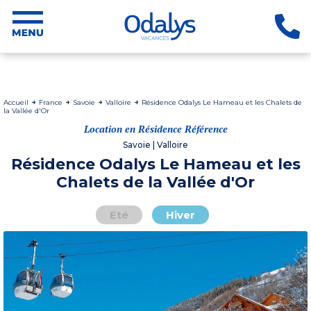
Accueil
France
Savoie
Valloire
Résidence Odalys Le Hameau et les Chalets de
la Vallée d'Or
Location en Résidence Référence
Savoie | Valloire
Résidence Odalys Le Hameau et les
Chalets de la Vallée d'Or
Eté
Hiver