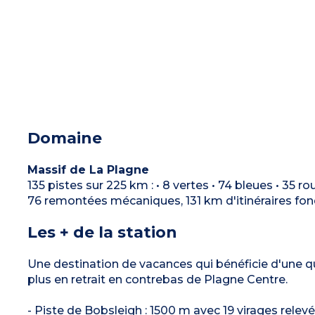
Domaine
Massif de La Plagne
135 pistes sur 225 km : • 8 vertes • 74 bleues • 35 ro
76 remontées mécaniques, 131 km d'itinéraires fo
Les + de la station
Une destination de vacances qui bénéficie d'une q
plus en retrait en contrebas de Plagne Centre.
- Piste de Bobsleigh : 1500 m avec 19 virages relev