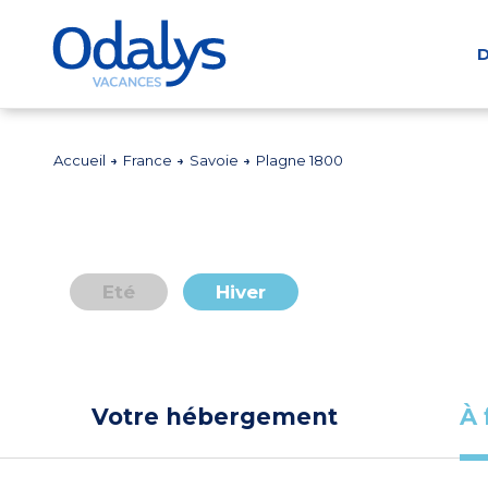
D
Accueil
France
Savoie
Plagne 1800
Eté
Hiver
Votre hébergement
À 