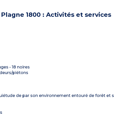
Plagne 1800 : Activités et services
uges • 18 noires
ndeurs/piétons
uiétude de par son environnement entouré de forêt et s
és