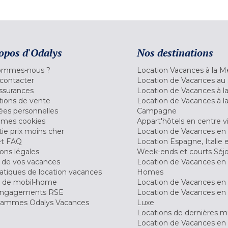
opos d'Odalys
Nos destinations
ommes-nous ?
Location Vacances à la M
contacter
Location de Vacances au 
ssurances
Location de Vacances à 
tions de vente
Location de Vacances à l
es personnelles
Campagne
 mes cookies
Appart'hôtels en centre vi
ie prix moins cher
Location de Vacances en
et FAQ
Location Espagne, Italie 
ons légales
Week-ends et courts Séj
 de vos vacances
Location de Vacances en
tiques de location vacances
Homes
 de mobil-home
Location de Vacances en 
engagements RSE
Location de Vacances en 
ammes Odalys Vacances
Luxe
Locations de dernières m
Location de Vacances en