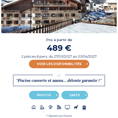
Prix à partir de
489 €
2 pièces 6 pers.
du
27/03/2027
au 03/04/2027
VOIR LES DISPONIBILITÉS
"Piscine couverte et sauna… détente garantie ! "
PHOTOS
CARTE
Ajouter aux Favoris