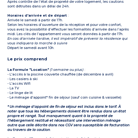
Après contrôle de l’état de propreté de votre logement, les cautions
sont détruites dans un délai de 24h.
Horaires d'arrivée et de départ
:
Arrivée le samedi à partir de 17h.
Selon les horaires d’ouverture de la réception et pour votre confort,
vous avez la possibilité d’effectuer les formalités d’arrivée dans l’après
midi. Les clés de l’appartement vous seront données à partir de 17h.
En cas d'arrivée tardive, il est impératif de prévenir la résidence qui
vous indiquera la marche à suivre
Départ le samedi avant 10h.
Le prix comprend
La Formule "Location"
(1 semaine ou plus)
:
- L'accès à la piscine couverte chauffée (de décembre à avril)
- Les casiers à ski
- L'accès Wifi
- La TV
- Le linge de lit
- Le ménage d'appoint* fin de séjour (sauf coin cuisine & vaisselle)
* Un ménage d’appoint de fin de séjour est inclus dans le tarif. À
noter que tous les hébergements doivent être rendus dans un état
propre et rangé. Tout manquement quant à la propreté de
l’hébergement restitué et nécessitant une intervention ménage
autre que celle décrite dans nos CGV sera susceptible de facturation
au travers de la caution
.