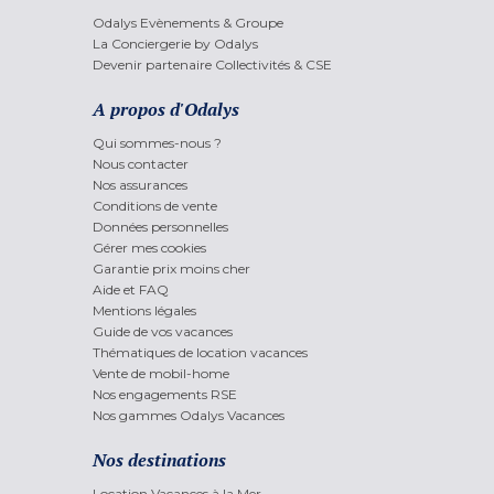
Odalys Evènements & Groupe
La Conciergerie by Odalys
Devenir partenaire Collectivités & CSE
A propos d'Odalys
Qui sommes-nous ?
Nous contacter
Nos assurances
Conditions de vente
Données personnelles
Gérer mes cookies
Garantie prix moins cher
Aide et FAQ
Mentions légales
Guide de vos vacances
Thématiques de location vacances
Vente de mobil-home
Nos engagements RSE
Nos gammes Odalys Vacances
Nos destinations
Location Vacances à la Mer