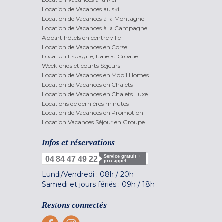
Location de Vacances au ski
Location de Vacances à la Montagne
Location de Vacances à la Campagne
Appart'hôtels en centre ville
Location de Vacances en Corse
Location Espagne, Italie et Croatie
Week-ends et courts Séjours
Location de Vacances en Mobil Homes
Location de Vacances en Chalets
Location de Vacances en Chalets Luxe
Locations de dernières minutes
Location de Vacances en Promotion
Location Vacances Séjour en Groupe
Infos et réservations
Service gratuit +
04 84 47 49 22
prix appel
Lundi/Vendredi :
08h
/
20h
Samedi et jours fériés :
09h
/
18h
Restons connectés