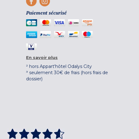
Paiement sécurisé
En savoir plus
² hors Appart'hôtel Odalys City
³ seulement 30€ de frais (hors frais de
dossier)