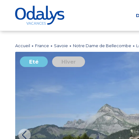
D
Accueil
France
Savoie
Notre Dame de Bellecombe
L
Eté
Hiver