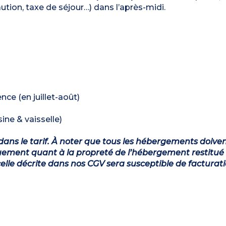
caution, taxe de séjour…) dans l’après-midi.
nce (en juillet-août)
ine & vaisselle)
dans le tarif. À noter que tous les hébergements doiven
ement quant à la propreté de l’hébergement restitué 
lle décrite dans nos CGV sera susceptible de facturat