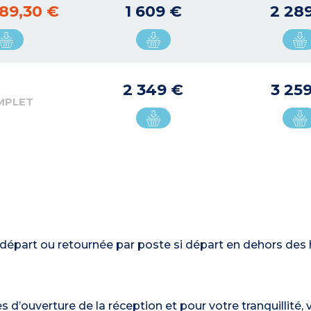
89,30 €
1 609 €
2 28
2 349 €
3 25
MPLET
du départ ou retournée par poste si départ en dehors des
es d’ouverture de la réception et pour votre tranquillité,