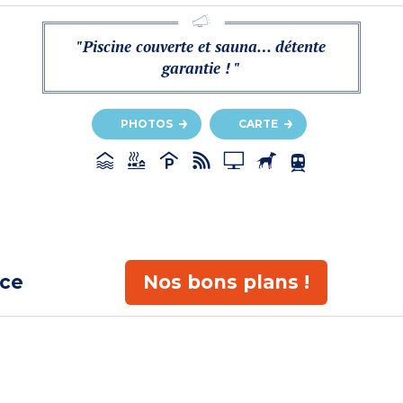
"Piscine couverte et sauna… détente
garantie ! "
PHOTOS
CARTE
ace
Nos bons plans !