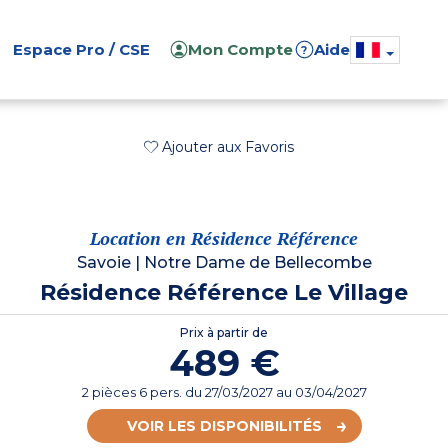
Espace Pro / CSE
Mon Compte
Aide
?
Ajouter aux Favoris
Location en Résidence Référence
Savoie
|
Notre Dame de Bellecombe
Résidence Référence Le Village
Prix à partir de
489 €
2 pièces 6 pers.
du
27/03/2027
au 03/04/2027
VOIR LES DISPONIBILITÉS