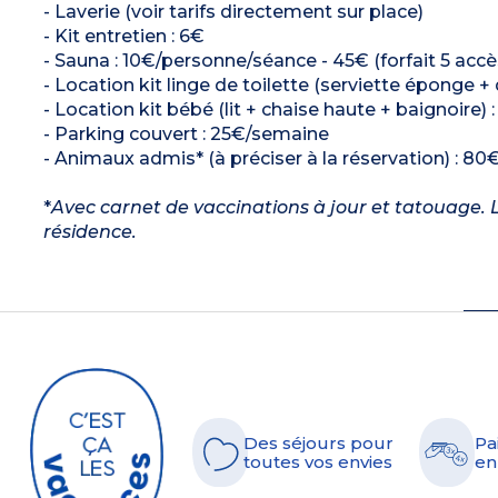
- Laverie (voir tarifs directement sur place)
- Kit entretien : 6€
- Sauna : 10€/personne/séance - 45€ (forfait 5 accè
- Location kit linge de toilette (serviette éponge +
- Location kit bébé (lit + chaise haute + baignoire) 
- Parking couvert : 25€/semaine
- Animaux admis* (à préciser à la réservation) : 80€
*
Avec carnet de vaccinations à jour et tatouage. L
résidence.
Des séjours pour
Pa
toutes vos envies
en