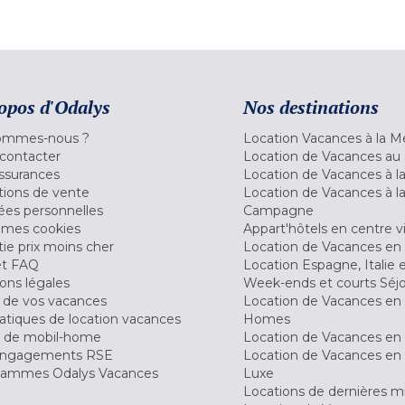
opos d'Odalys
Nos destinations
ommes-nous ?
Location Vacances à la M
contacter
Location de Vacances au 
ssurances
Location de Vacances à 
tions de vente
Location de Vacances à l
es personnelles
Campagne
 mes cookies
Appart'hôtels en centre vi
ie prix moins cher
Location de Vacances en
et FAQ
Location Espagne, Italie 
ons légales
Week-ends et courts Séj
 de vos vacances
Location de Vacances en
tiques de location vacances
Homes
 de mobil-home
Location de Vacances en 
engagements RSE
Location de Vacances en 
ammes Odalys Vacances
Luxe
Locations de dernières m