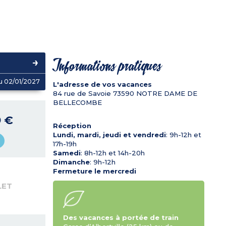
Informations pratiques
u 02/01/2027
L'adresse de vos vacances
84 rue de Savoie
73590
NOTRE DAME DE
BELLECOMBE
9 €
Réception
Lundi, mardi, jeudi et vendredi
: 9h-12h et
17h-19h
Samedi
: 8h-12h et 14h-20h
Dimanche
: 9h-12h
Fermeture le mercredi
LET
Des vacances à portée de train