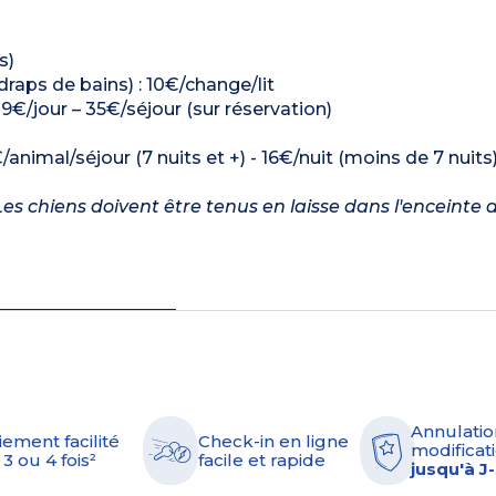
s)
 draps de bains) : 10€/change/lit
: 9€/jour – 35€/séjour (sur réservation)
/animal/séjour (7 nuits et +) - 16€/nuit (moins de 7 nuits
es chiens doivent être tenus en laisse dans l'enceinte d
Annulatio
iement facilité
Check-in en ligne
modificati
 3 ou 4 fois²
facile et rapide
jusqu'à J