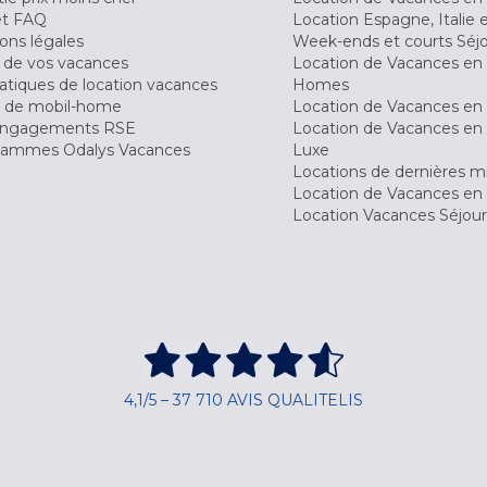
et FAQ
Location Espagne, Italie 
ons légales
Week-ends et courts Séj
 de vos vacances
Location de Vacances en
tiques de location vacances
Homes
 de mobil-home
Location de Vacances en 
engagements RSE
Location de Vacances en 
ammes Odalys Vacances
Luxe
Locations de dernières m
Location de Vacances en
Location Vacances Séjou
4,1/5 – 37 710 AVIS QUALITELIS