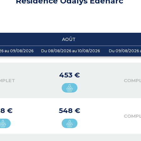
Résidence Odalys Edenarc
AOÛT
26 au 09/08/2026
Du 08/08/2026 au 10/08/2026
Du 09/08/2026 a
453 €
MPLET
COMP
18 €
548 €
COMP