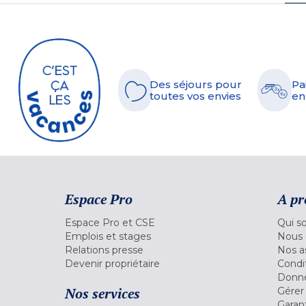
Des séjours pour
Pa
toutes vos envies
en
Espace Pro
A pr
Espace Pro et CSE
Qui s
Emplois et stages
Nous 
Relations presse
Nos a
Devenir propriétaire
Condi
Donné
Nos services
Gérer
Garant