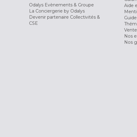
Odalys Evènements & Groupe
Aide 
La Conciergerie by Odalys
Menti
Devenir partenaire Collectivités &
Guide
CSE
Théma
Vente
Nos 
Nos g