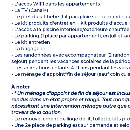
- L'accès WIFI dans les appartements
- La TV (Canal+)
- Le prêt du kit bébé (Lit parapluie sur demande a
- Le kit produits d'entretien + kit produits d'accueil
- L'accès à la piscine intérieure/extérieure chauffé
- Le parking (1 place par appartement), en juillet
- Le kit entretien
- La bagagerie
- Les randonnées avec accompagnateur (2 randonné
séjour) pendant les vacances scolaires de la périod
- Les animations enfants 4-11 ans pendant les vaca
- Le ménage d'appoint*fin de séjour (sauf coin cuis
À noter
-
* Un ménage d’appoint de fin de séjour est inclu
rendus dans un état propre et rangé. Tout manqu
nécessitant une intervention ménage autre que ce
travers de la caution
.
- Le renouvellement de linge de lit, toilette, kits p
- Une 2e place de parking est sur demande et selon