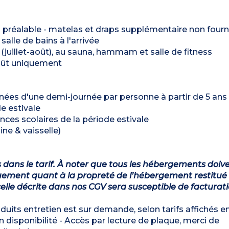
u préalable - matelas et draps supplémentaire non fourn
 salle de bains à l'arrivée
e (juillet-août), au sauna, hammam et salle de fitness
-août uniquement
es d'une demi-journée par personne à partir de 5 ans 
e estivale
nces scolaires de la période estivale
ine & vaisselle)
s dans le tarif. À noter que tous les hébergements doiv
ement quant à la propreté de l’hébergement restitué 
lle décrite dans nos CGV sera susceptible de facturat
roduits entretien est sur demande, selon tarifs affichés e
 disponibilité - Accès par lecture de plaque, merci de