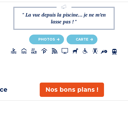
" La vue depuis la piscine… je ne m’en
lasse pas ! "
PHOTOS
CARTE
ace
Nos bons plans !