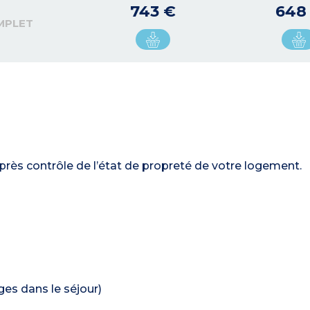
743 €
648
MPLET
près contrôle de l’état de propreté de votre logement.
ages dans le séjour)