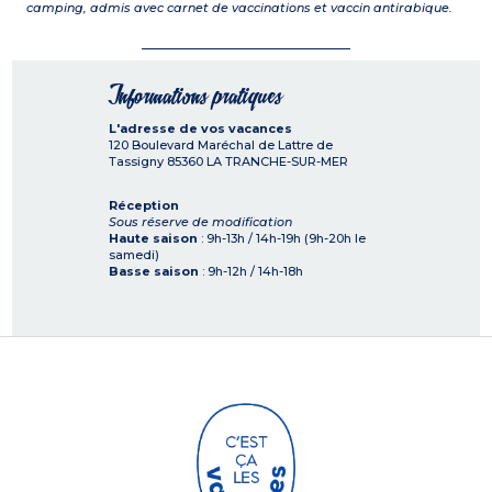
camping, admis avec carnet de vaccinations et vaccin antirabique.
Informations pratiques
L'adresse de vos vacances
120 Boulevard Maréchal de Lattre de
Tassigny
85360
LA TRANCHE-SUR-MER
Réception
Sous réserve de modification
Haute saison
: 9h-13h / 14h-19h (9h-20h le
samedi)
Basse saison
: 9h-12h / 14h-18h