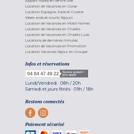
Appart'hôtels en centre ville
Location de Vacances en Corse
Location Espagne, Italie et Croatie
Week-ends et courts Séjours
Location de Vacances en Mobil Homes
Location de Vacances en Chalets
Location de Vacances en Chalets Luxe
Locations de dernières minutes
Location de Vacances en Promotion
Location Vacances Séjour en Groupe
Infos et réservations
Service gratuit +
04 84 47 49 22
prix appel
Lundi/Vendredi :
08h
/
20h
Samedi et jours fériés :
09h
/
18h
Restons connectés
Paiement sécurisé