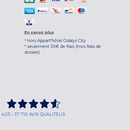
En savoir plus
² hors Appart'hôtel Odalys City
³ seulement 30€ de frais (hors frais de
dossier)
4,1/5 – 37 710 AVIS QUALITELIS