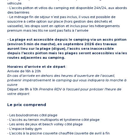
véhicule.
- L’accès piéton et vélos du camping est disponible 24h/24, aux abords
des barrières
- Le ménage fin de séjour n’est pas inclus, il vous est possible de
souscrire à cette option sur place (hors gestion des déchets et
vaisselle), les draps sont en option et inclus pour les hébergements
premium mais les lits ne sont pas faits à l’arrivée
- La plage est accessible depuis le camping via un accès piéton
(environ 5 min de marche), en septembre 2026 des travaux
auront lieu sur la plage (digue), l’accès sera inaccessible
depuis l'accès piéton mais les plages seront accessibles via les
routes adjacentes au camping.
Horaires d’arrivée et de départ
:
Arrivée de 16h à 20h
En cas d’arrivée en dehors des heures d’ouverture de l’accueil,
prévenir impérativement le camping qui vous indiquera la marche à
suivre
Départ de 8h à 10h
Prendre RDV à l'accueil pour préciser l'heure de
votre départ
Le prix comprend
- Les boulodromes côté plage
- L'accès au terrain multisports et tyrolienne côté plage
- Les aires de jeux et beach volley côté plage
- L'espace baby gym
- L’accès à la piscine couverte chauffée (ouverte de avril à fin