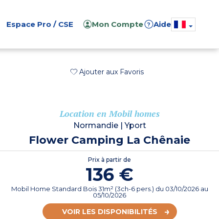
Espace Pro / CSE
Mon Compte
Aide
?
Ajouter aux Favoris
Location en Mobil homes
Normandie
|
Yport
Flower Camping La Chênaie
Prix à partir de
136 €
Mobil Home Standard Bois 31m² (3ch-6 pers.)
du
03/10/2026
au
05/10/2026
VOIR LES DISPONIBILITÉS