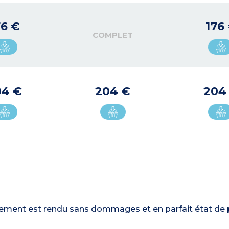
76 €
176
COMPLET
04 €
204 €
204
ergement est rendu sans dommages et en parfait état de 