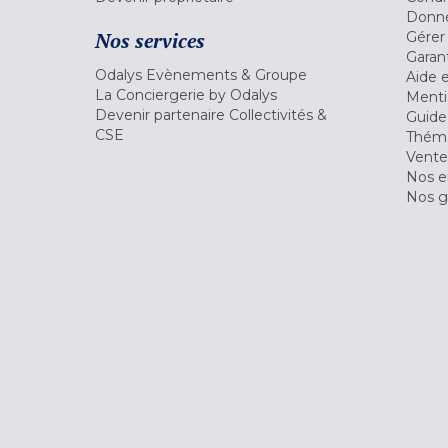
Donné
Nos services
Gérer
Garant
Odalys Evènements & Groupe
Aide 
La Conciergerie by Odalys
Menti
Devenir partenaire Collectivités &
Guide
CSE
Théma
Vente
Nos 
Nos g