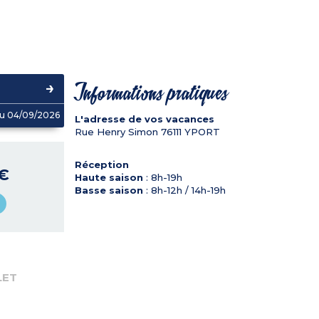
Informations pratiques
u 04/09/2026
L'adresse de vos vacances
Rue Henry Simon
76111
YPORT
Réception
 €
Haute saison
: 8h-19h
Basse saison
: 8h-12h / 14h-19h
LET