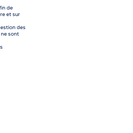
fin de
re et sur
gestion des
 ne sont
rs