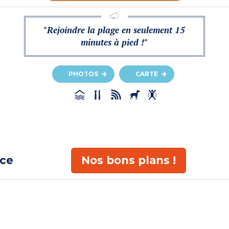
"Rejoindre la plage en seulement 15
minutes à pied !"
PHOTOS
CARTE
ace
Nos bons plans !