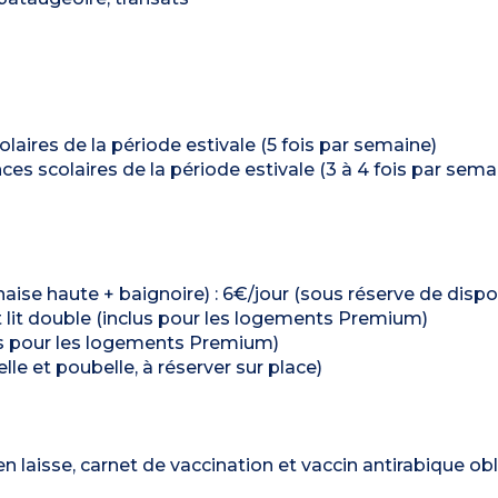
laires de la période estivale (5 fois par semaine)
ces scolaires de la période estivale (3 à 4 fois par sema
haise haute + baignoire) : 6€/jour (sous réserve de dispon
/kit lit double (inclus pour les logements Premium)
clus pour les logements Premium)
lle et poubelle, à réserver sur place)
aisse, carnet de vaccination et vaccin antirabique obli