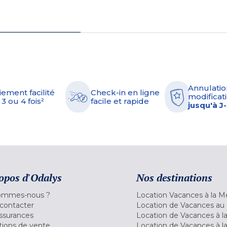
Annulatio
iement facilité
Check-in en ligne
modificati
 3 ou 4 fois²
facile et rapide
jusqu'à J
opos d'Odalys
Nos destinations
ommes-nous ?
Location Vacances à la M
contacter
Location de Vacances au 
ssurances
Location de Vacances à 
tions de vente
Location de Vacances à l