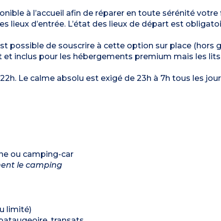
nible à l’accueil afin de réparer en toute sérénité votre 
s lieux d’entrée. L’état des lieux de départ est obligatoi
est possible de souscrire à cette option sur place (hors 
t et inclus pour les hébergements premium mais les lits
à 22h. Le calme absolu est exigé de 23h à 7h tous les jou
ane ou camping-car
ment le camping
u limité)
 pataugeoire, transats