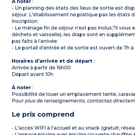
À noter
:
- Un planning des états des lieux de sortie est dispo
séjour. L'établissement ne pratique pas les états de
inscription.
- Le ménage fin de séjour n’est pas inclus,?il vous 
déchets et vaisselle), les draps sont en supplémen
pas faits à l’arrivée
- Le portail d’entrée et de sortie est ouvert de 7h 
Horaires d’arrivée et de départ
:
Arrivée à partir de 16h00
Départ avant 10h
À noter
:
Possibilité de louer un emplacement tente, carav
Pour plus de renseignements, contactez directe
Le prix comprend
- L'accès WIFI à l'accueil et au snack (gratuit, résea
- L'espace piscine avec piscine couverte chauffée,