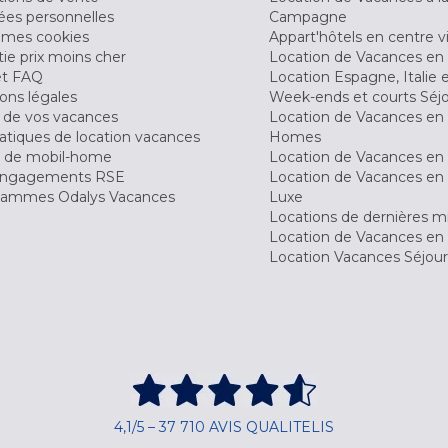
es personnelles
Campagne
 mes cookies
Appart'hôtels en centre vi
ie prix moins cher
Location de Vacances en
et FAQ
Location Espagne, Italie 
ons légales
Week-ends et courts Séj
 de vos vacances
Location de Vacances en
tiques de location vacances
Homes
 de mobil-home
Location de Vacances en 
engagements RSE
Location de Vacances en 
ammes Odalys Vacances
Luxe
Locations de dernières m
Location de Vacances en
Location Vacances Séjou
4,1/5 – 37 710 AVIS QUALITELIS