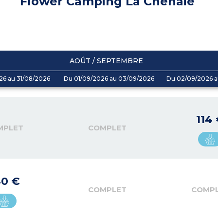
Flower Camping La Chênaie
AOÛT / SEPTEMBRE
26 au 31/08/2026
Du 01/09/2026 au 03/09/2026
Du 02/09/2026 a
114
MPLET
COMPLET
40 €
COMPLET
COMP