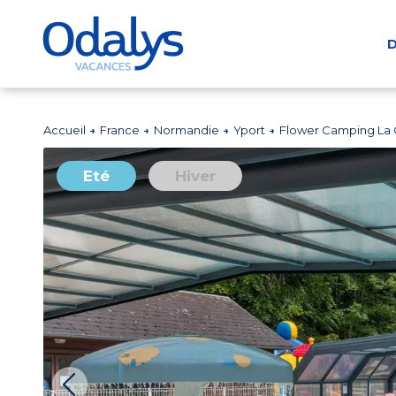
D
Accueil
France
Normandie
Yport
Flower Camping La
Eté
Hiver