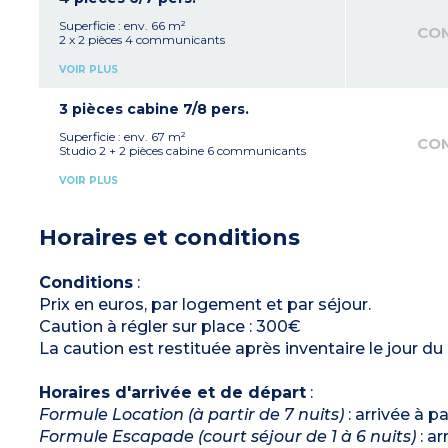
Terrasse
Superficie : env. 66 m²
CO
2 x 2 pièces 4 communicants
VOIR PLUS
3 pièces cabine 7/8 pers.
Superficie : env. 67 m²
CO
Studio 2 + 2 pièces cabine 6 communicants
VOIR PLUS
Horaires et conditions
Conditions
:
Prix en euros, par logement et par séjour.
Caution à régler sur place : 300€
La caution est restituée après inventaire le jour du
Horaires d'arrivée et de départ
:
Formule Location (à partir de 7 nuits)
: arrivée à p
Formule Escapade (court séjour de 1 à 6 nuits)
: ar