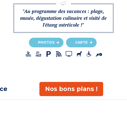
"Au programme des vacances : plage,
musée, dégustation culinaire et visité de
l'étang ostréicole !"
PHOTOS
CARTE
ace
Nos bons plans !