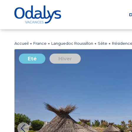
D
Accueil
France
Languedoc Roussillon
Sète
Résidence
Eté
Hiver