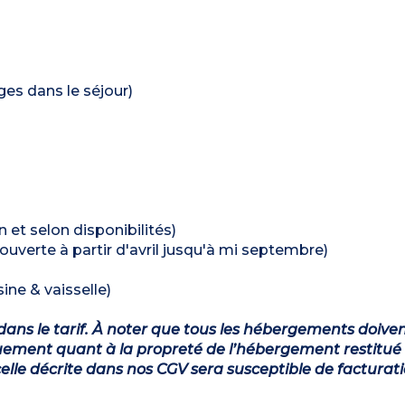
ages dans le séjour)
n et selon disponibilités)
ouverte à partir d'avril jusqu'à mi septembre)
ine & vaisselle)
dans le tarif. À noter que tous les hébergements doiven
ement quant à la propreté de l’hébergement restitué 
lle décrite dans nos CGV sera susceptible de facturat