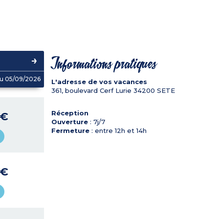
Informations pratiques
u 05/09/2026
L'adresse de vos vacances
361, boulevard Cerf Lurie
34200
SETE
Réception
 €
Ouverture
: 7j/7
Fermeture
: entre 12h et 14h
 €