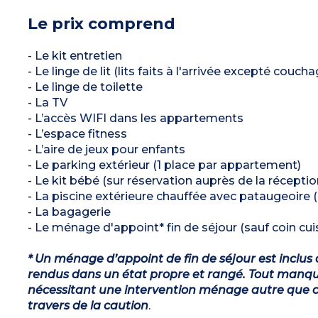
Le prix comprend
- Le kit entretien
- Le linge de lit (lits faits à l'arrivée excepté couch
- Le linge de toilette
- La TV
- L’accès WIFI dans les appartements
- L’espace fitness
- L’aire de jeux pour enfants
- Le parking extérieur (1 place par appartement)
- Le kit bébé (sur réservation auprès de la réceptio
- La piscine extérieure chauffée avec pataugeoire (
- La bagagerie
- Le ménage d'appoint* fin de séjour (sauf coin cuis
* Un ménage d’appoint de fin de séjour est inclus 
rendus dans un état propre et rangé. Tout manqu
nécessitant une intervention ménage autre que ce
travers de la caution
.