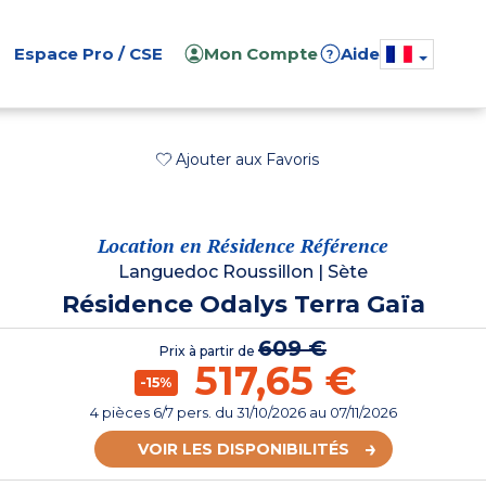
Espace Pro / CSE
Mon Compte
Aide
?
Ajouter aux Favoris
Location en Résidence Référence
Languedoc Roussillon
|
Sète
Résidence Odalys Terra Gaïa
609 €
Prix à partir de
517,65 €
-15%
4 pièces 6/7 pers.
du
31/10/2026
au 07/11/2026
VOIR LES DISPONIBILITÉS