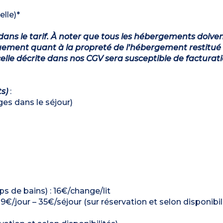
elle)*
dans le tarif. À noter que tous les hébergements doiven
ement quant à la propreté de l’hébergement restitué 
lle décrite dans nos CGV sera susceptible de facturat
ts)
:
ages dans le séjour)
ps de bains) : 16€/change/lit
: 9€/jour – 35€/séjour (sur réservation et selon disponibil