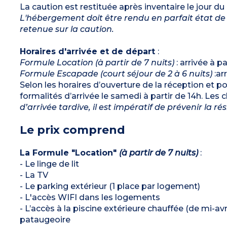
La caution est restituée après inventaire le jour du
L'hébergement doit être rendu en parfait état de 
retenue sur la caution.
Horaires d'arrivée et de départ
:
Formule Location (à partir de 7 nuits)
: arrivée à p
Formule Escapade (court séjour de 2 à 6 nuits)
:ar
Selon les horaires d’ouverture de la réception et pou
formalités d’arrivée le samedi à partir de 14h. Les
d’arrivée tardive, il est impératif de prévenir la r
Le prix comprend
La Formule "Location"
(à partir de 7 nuits)
:
- Le linge de lit
- La TV
- Le parking extérieur (1 place par logement)
- L'accès WIFI dans les logements
- L’accès à la piscine extérieure chauffée (de mi-a
pataugeoire