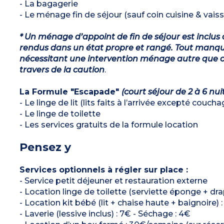
- La bagagerie
- Le ménage fin de séjour (sauf coin cuisine & vaiss
* Un ménage d’appoint de fin de séjour est inclus 
rendus dans un état propre et rangé. Tout manqu
nécessitant une intervention ménage autre que ce
travers de la caution
.
La Formule "Escapade"
(court séjour de 2 à 6 nui
- Le linge de lit (lits faits à l’arrivée excepté couch
- Le linge de toilette
- Les services gratuits de la formule location
Pensez y
Services optionnels à régler sur place :
- Service petit déjeuner et restauration externe
- Location linge de toilette (serviette éponge + dra
- Location kit bébé (lit + chaise haute + baignoire) 
- Laverie (lessive inclus) : 7€ - Séchage : 4€