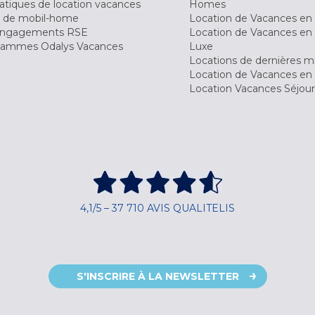
tiques de location vacances
Homes
 de mobil-home
Location de Vacances en 
engagements RSE
Location de Vacances en 
ammes Odalys Vacances
Luxe
Locations de dernières m
Location de Vacances en
Location Vacances Séjou
4,1/5 – 37 710 AVIS QUALITELIS
S'INSCRIRE À LA NEWSLETTER