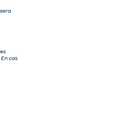
 sera
les
.
En cas