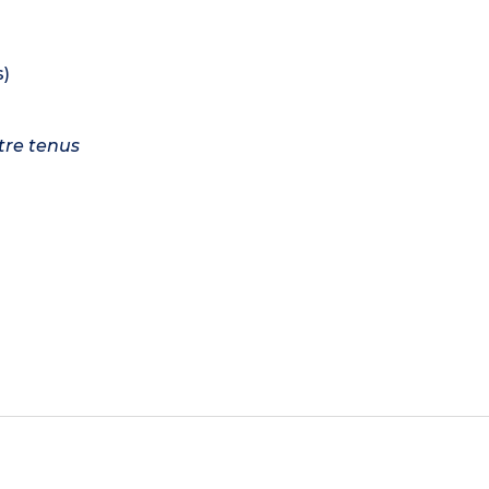
s)
tre tenus