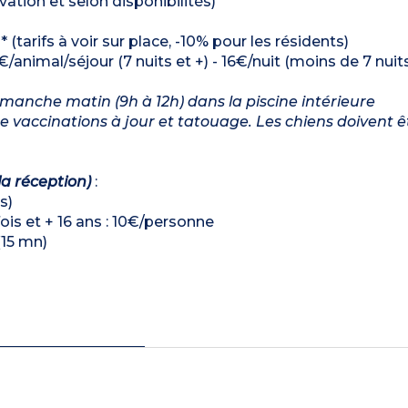
ation et selon disponibilités)
(tarifs à voir sur place, -10% pour les résidents)
€/animal/séjour (7 nuits et +) - 16€/nuit (moins de 7 nuit
imanche matin (9h à 12h) dans la piscine intérieure
vaccinations à jour et tatouage. Les chiens doivent ê
la réception)
:
s)
is et + 16 ans : 10€/personne
(15 mn)