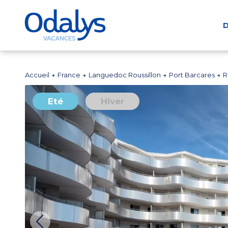
D
Accueil
France
Languedoc Roussillon
Port Barcares
R
Eté
Hiver