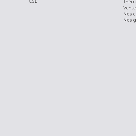
CSE
Théma
Vente
Nos 
Nos g