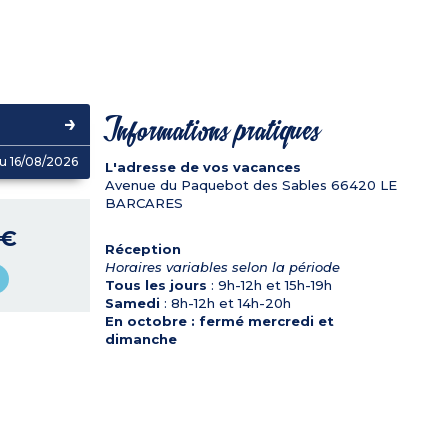
Informations pratiques
u 16/08/2026
L'adresse de vos vacances
Avenue du Paquebot des Sables
66420
LE
BARCARES
 €
Réception
Horaires variables selon la période
Tous les jours
: 9h-12h et 15h-19h
Samedi
: 8h-12h et 14h-20h
En octobre : fermé mercredi et
dimanche