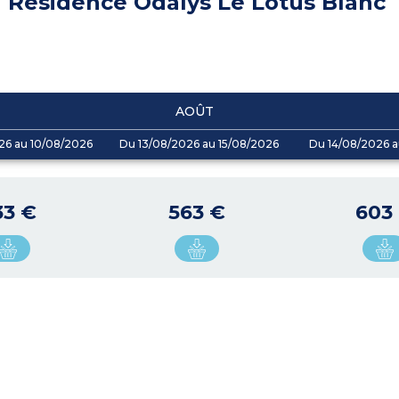
Résidence Odalys Le Lotus Blanc
AOÛT
26 au 10/08/2026
Du 13/08/2026 au 15/08/2026
Du 14/08/2026 a
33 €
563 €
603