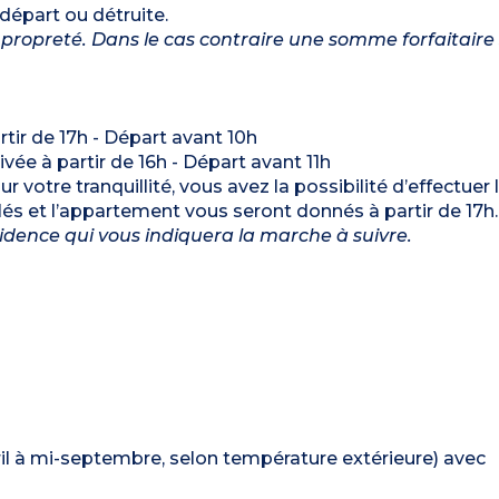
 départ ou détruite.
propreté. Dans le cas contraire une somme forfaitaire
artir de 17h - Départ avant 10h
rivée à partir de 16h - Départ avant 11h
r votre tranquillité, vous avez la possibilité d’effectuer 
 clés et l’appartement vous seront donnés à partir de 17h
ésidence qui vous indiquera la marche à suivre.
vril à mi-septembre, selon température extérieure) avec