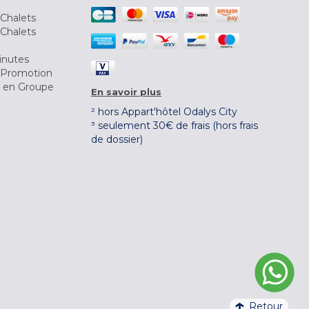
Chalets
Chalets
inutes
 Promotion
r en Groupe
En savoir plus
² hors Appart'hôtel Odalys City
³ seulement 30€ de frais (hors frais
de dossier)
Retour