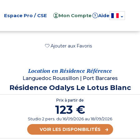
Espace Pro / CSE
Mon Compte
Aide
?
Ajouter aux Favoris
Location en Résidence Référence
Languedoc Roussillon
|
Port Barcares
Résidence Odalys Le Lotus Blanc
Prix à partir de
123 €
Studio 2 pers.
du
16/09/2026
au 18/09/2026
VOIR LES DISPONIBILITÉS