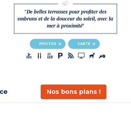
"De belles terrasses pour profiter des
embruns et de la douceur du soleil, avec la
mer à proximité"
PHOTOS
CARTE
ace
Nos bons plans !