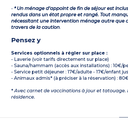
-
* Un ménage d’appoint de fin de séjour est inclu
rendus dans un état propre et rangé. Tout manqu
nécessitant une intervention ménage autre que ce
travers de la caution
.
Pensez y
Services optionnels à régler sur place :
- Laverie (voir tarifs directement sur place)
- Sauna/hammam (accès aux installations) : 10€/pe
- Service petit déjeuner : 17€/adulte - 17€/enfant ju
- Animaux admis* (à préciser à la réservation) : 80€
*
Avec carnet de vaccinations à jour et tatouage. L
résidence.