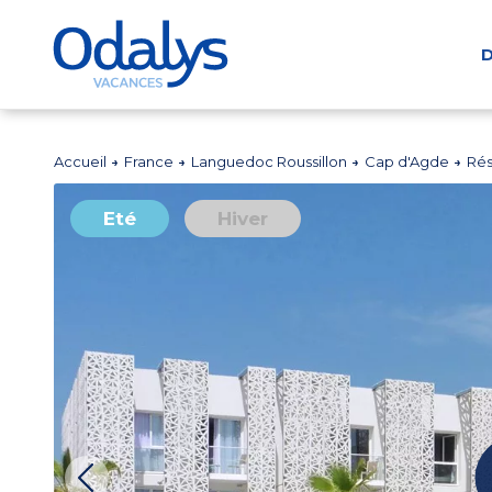
D
Accueil
France
Languedoc Roussillon
Cap d'Agde
Rés
Eté
Hiver