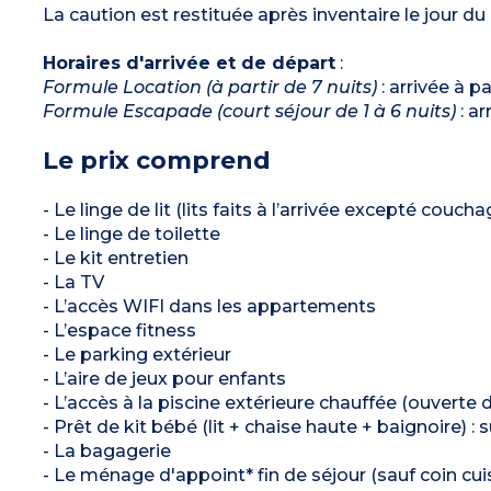
La caution est restituée après inventaire le jour du
Horaires d'arrivée et de départ
:
Formule Location (à partir de 7 nuits)
: arrivée à p
Formule Escapade (court séjour de 1 à 6 nuits)
: ar
Le prix comprend
- Le linge de lit (lits faits à l’arrivée excepté couch
- Le linge de toilette
- Le kit entretien
- La TV
- L’accès WIFI dans les appartements
- L’espace fitness
- Le parking extérieur
- L’aire de jeux pour enfants
- L’accès à la piscine extérieure chauffée (ouverte
- Prêt de kit bébé (lit + chaise haute + baignoire) : 
- La bagagerie
- Le ménage d'appoint* fin de séjour (sauf coin cuis