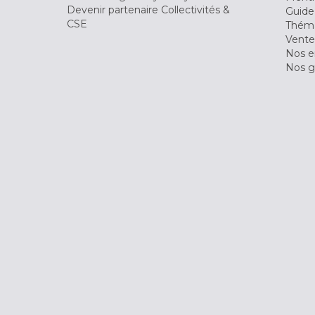
Devenir partenaire Collectivités &
Guide
CSE
Théma
Vente
Nos 
Nos g