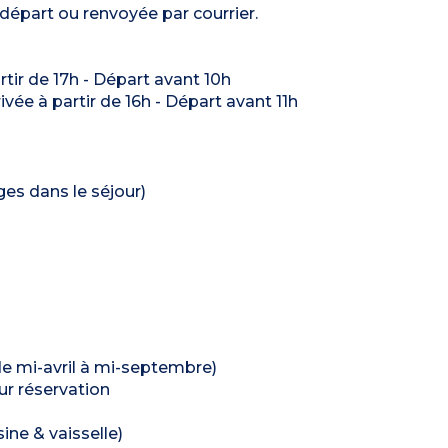
 départ ou renvoyée par courrier.
artir de 17h - Départ avant 10h
rivée à partir de 16h - Départ avant 11h
ages dans le séjour)
 de mi-avril à mi-septembre)
sur réservation
ine & vaisselle)