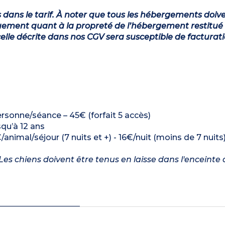
s dans le tarif. À noter que tous les hébergements doiv
ement quant à la propreté de l’hébergement restitué 
lle décrite dans nos CGV sera susceptible de facturat
rsonne/séance – 45€ (forfait 5 accès)
squ’à 12 ans
/animal/séjour (7 nuits et +) - 16€/nuit (moins de 7 nuits
es chiens doivent être tenus en laisse dans l'enceinte 