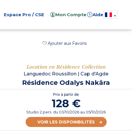
Espace Pro / CSE
Mon Compte
Aide
?
Ajouter aux Favoris
Location en Résidence Collection
Languedoc Roussillon
|
Cap d'Agde
Résidence Odalys Nakâra
Prix à partir de
128 €
Studio 2 pers.
du
03/10/2026
au 05/10/2026
VOIR LES DISPONIBILITÉS