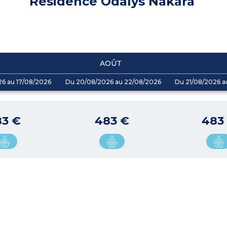
Résidence Odalys Nakâra
AOÛT
26 au 17/08/2026
Du 20/08/2026 au 22/08/2026
Du 21/08/2026 a
83 €
483 €
483