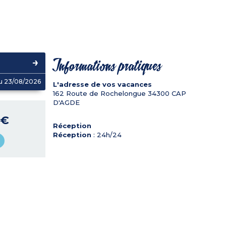
Informations pratiques
u 23/08/2026
L'adresse de vos vacances
162 Route de Rochelongue
34300
CAP
D'AGDE
 €
Réception
Réception
: 24h/24