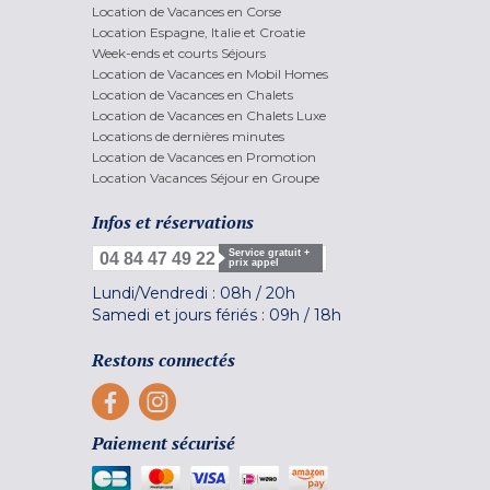
Location de Vacances en Corse
Location Espagne, Italie et Croatie
Week-ends et courts Séjours
Location de Vacances en Mobil Homes
Location de Vacances en Chalets
Location de Vacances en Chalets Luxe
Locations de dernières minutes
Location de Vacances en Promotion
Location Vacances Séjour en Groupe
Infos et réservations
Service gratuit +
04 84 47 49 22
prix appel
Lundi/Vendredi :
08h
/
20h
Samedi et jours fériés :
09h
/
18h
Restons connectés
Paiement sécurisé