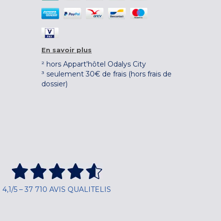
En savoir plus
² hors Appart'hôtel Odalys City
³ seulement 30€ de frais (hors frais de
dossier)
4,1/5 – 37 710 AVIS QUALITELIS