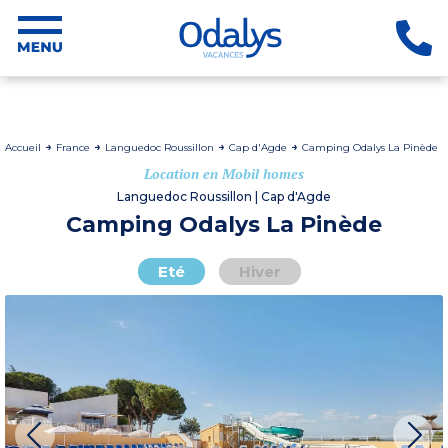
Accueil
France
Languedoc Roussillon
Cap d'Agde
Camping Odalys La Pinède
Location en Mobil homes
Languedoc Roussillon | Cap d'Agde
Camping Odalys La Pinède
Eté
Hiver