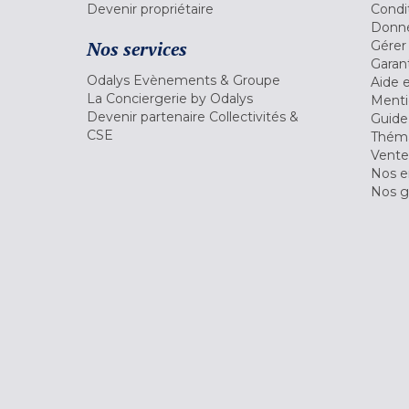
Devenir propriétaire
Condi
Donné
Nos services
Gérer
Garant
Odalys Evènements & Groupe
Aide 
La Conciergerie by Odalys
Menti
Devenir partenaire Collectivités &
Guide
CSE
Théma
Vente
Nos 
Nos g