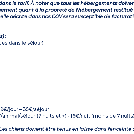
dans le tarif. À noter que tous les hébergements doiven
ement quant à la propreté de l’hébergement restitué 
lle décrite dans nos CGV sera susceptible de facturat
s)
:
ages dans le séjour)
: 9€/jour – 35€/séjour
/animal/séjour (7 nuits et +) - 16€/nuit (moins de 7 nuits
es chiens doivent être tenus en laisse dans l'enceinte 