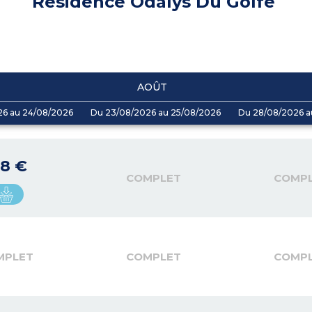
Résidence Odalys Du Golfe
AOÛT
26 au 24/08/2026
Du 23/08/2026 au 25/08/2026
Du 28/08/2026 a
18 €
COMPLET
COMP
MPLET
COMPLET
COMP