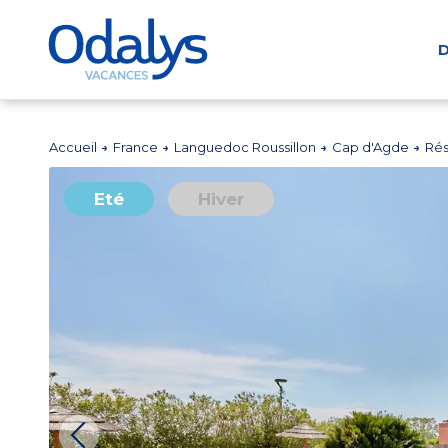
D
Accueil
France
Languedoc Roussillon
Cap d'Agde
Rés
Eté
Hiver