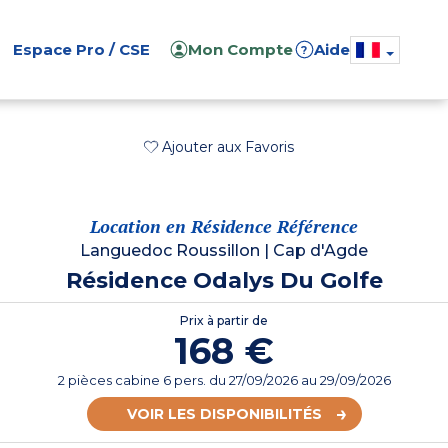
Espace Pro / CSE
Mon Compte
Aide
?
Ajouter aux Favoris
Location en Résidence Référence
Languedoc Roussillon
|
Cap d'Agde
Résidence Odalys Du Golfe
Prix à partir de
168 €
2 pièces cabine 6 pers.
du
27/09/2026
au 29/09/2026
VOIR LES DISPONIBILITÉS