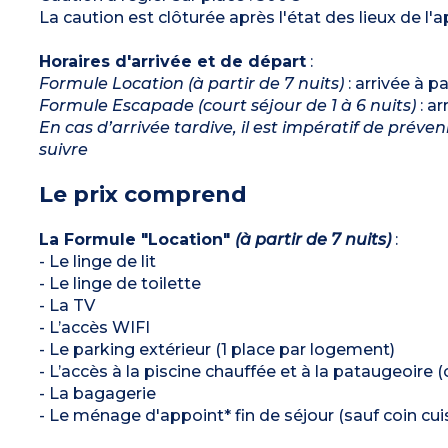
La caution est clôturée après l'état des lieux de l
Horaires d'arrivée et de départ
:
Formule Location (à partir de 7 nuits)
: arrivée à p
Formule Escapade (court séjour de 1 à 6 nuits)
: ar
En cas d’arrivée tardive, il est impératif de préve
suivre
Le prix comprend
La Formule "Location"
(à partir de 7 nuits)
:
- Le linge de lit
- Le linge de toilette
- La TV
- L’accès WIFI
- Le parking extérieur (1 place par logement)
- L’accès à la piscine chauffée et à la pataugeoire
- La bagagerie
- Le ménage d'appoint* fin de séjour (sauf coin cuis