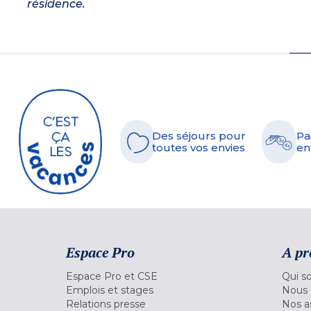
résidence.
Des séjours pour
Pa
toutes vos envies
en
Espace Pro
A pr
Espace Pro et CSE
Qui s
Emplois et stages
Nous 
Relations presse
Nos a