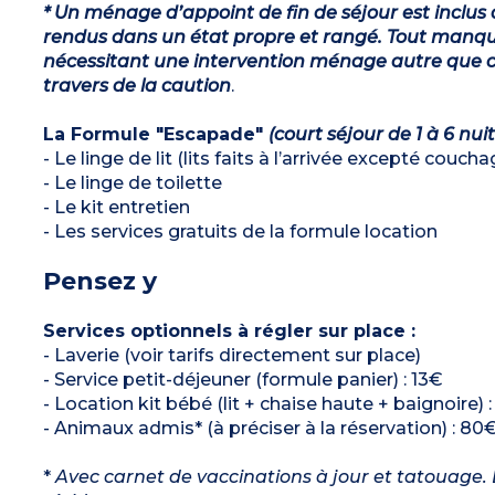
* Un ménage d’appoint de fin de séjour est inclus 
rendus dans un état propre et rangé. Tout manqu
nécessitant une intervention ménage autre que ce
travers de la caution
.
La Formule "Escapade"
(court séjour de 1 à 6 nuit
- Le linge de lit (lits faits à l’arrivée excepté couch
- Le linge de toilette
- Le kit entretien
- Les services gratuits de la formule location
Pensez y
Services optionnels à régler sur place :
- Laverie (voir tarifs directement sur place)
- Service petit-déjeuner (formule panier) : 13€
- Location kit bébé (lit + chaise haute + baignoire) 
- Animaux admis* (à préciser à la réservation) : 80€
*
Avec carnet de vaccinations à jour et tatouage. L