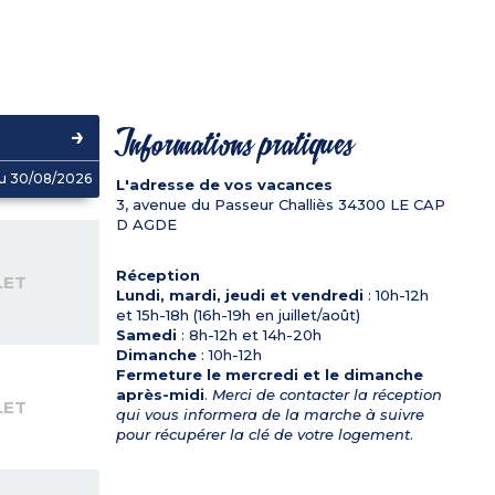
Informations pratiques
u 30/08/2026
L'adresse de vos vacances
3, avenue du Passeur Challiès
34300
LE CAP
D AGDE
Réception
LET
Lundi, mardi, jeudi et vendredi
: 10h-12h
et 15h-18h (16h-19h en juillet/août)
Samedi
: 8h-12h et 14h-20h
Dimanche
: 10h-12h
Fermeture le mercredi et le dimanche
après-midi
.
Merci de contacter la réception
LET
qui vous informera de la marche à suivre
pour récupérer la clé de votre logement
.