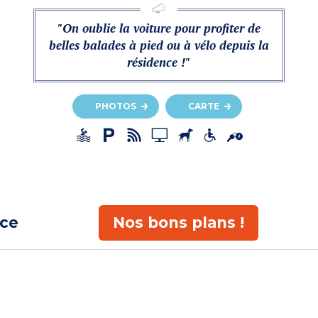
"On oublie la voiture pour profiter de
belles balades à pied ou à vélo depuis la
résidence !"
PHOTOS
CARTE
ace
Nos bons plans !