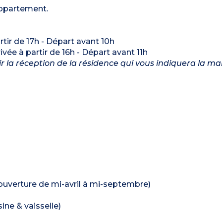
'appartement.
artir de 17h - Départ avant 10h
rivée à partir de 16h - Départ avant 11h
nir la réception de la résidence qui vous indiquera la m
 (ouverture de mi-avril à mi-septembre)
ine & vaisselle)