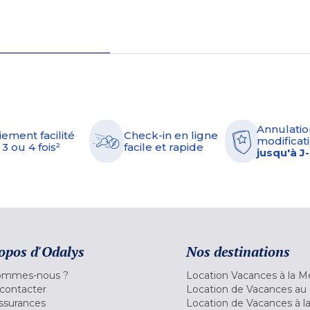
Annulatio
iement facilité
Check-in en ligne
modificati
 3 ou 4 fois²
facile et rapide
jusqu'à J
opos d'Odalys
Nos destinations
ommes-nous ?
Location Vacances à la M
contacter
Location de Vacances au 
ssurances
Location de Vacances à 