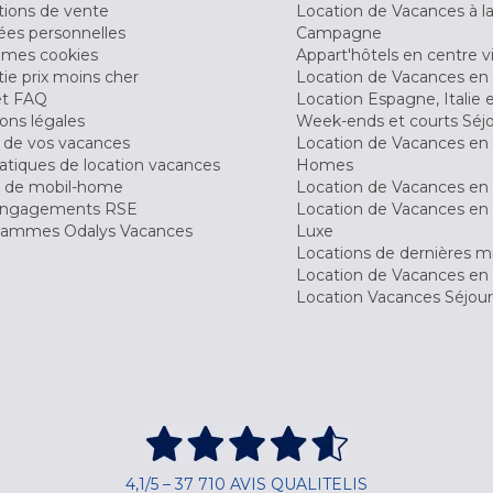
tions de vente
Location de Vacances à l
es personnelles
Campagne
 mes cookies
Appart'hôtels en centre vi
ie prix moins cher
Location de Vacances en
et FAQ
Location Espagne, Italie 
ons légales
Week-ends et courts Séj
 de vos vacances
Location de Vacances en
tiques de location vacances
Homes
 de mobil-home
Location de Vacances en 
engagements RSE
Location de Vacances en 
ammes Odalys Vacances
Luxe
Locations de dernières m
Location de Vacances en
Location Vacances Séjou
4,1/5 – 37 710 AVIS QUALITELIS