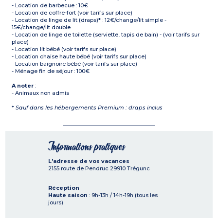
- Location de barbecue : 10€
- Location de coffre-fort (voir tarifs sur place)
- Location de linge de lit (draps)* : 12€/change/lit simple -
15€/change/lit double
- Location de linge de toilette (serviette, tapis de bain) - (voir tarifs sur
place)
- Location lit bébé (voir tarifs sur place)
- Location chaise haute bébé (voir tarifs sur place)
- Location baignoire bébé (voir tarifs sur place)
- Ménage fin de séjour : 100€
A noter
:
- Animaux non admis
*
Sauf dans les hébergements Premium : draps inclus
Informations pratiques
L'adresse de vos vacances
2155 route de Pendruc
29910
Trégunc
Réception
Haute saison
: 9h-13h / 14h-19h (tous les
jours)