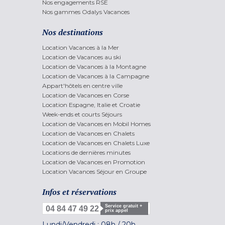
Nos engagements RSE
Nos gammes Odalys Vacances
Nos destinations
Location Vacances à la Mer
Location de Vacances au ski
Location de Vacances à la Montagne
Location de Vacances à la Campagne
Appart'hôtels en centre ville
Location de Vacances en Corse
Location Espagne, Italie et Croatie
Week-ends et courts Séjours
Location de Vacances en Mobil Homes
Location de Vacances en Chalets
Location de Vacances en Chalets Luxe
Locations de dernières minutes
Location de Vacances en Promotion
Location Vacances Séjour en Groupe
Infos et réservations
Service gratuit +
04 84 47 49 22
prix appel
Lundi/Vendredi :
08h
/
20h