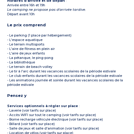
Horaires d’arrivée et de départ
:
Arrivée entre 16h et 19h
Le camping ne propose pas d'arrivée tardive.
Départ avant 10h
Le prix comprend
- Le parking (1 place par hébergement)
- L'espace aquatique
- Le terrain multisports
- L'aire de fitness en plein air
- L'aire de jeux enfants
- La pétanque, le ping-pong
- La bibliothèque
- Le terrain de beach-volley
- Le tir à l'arc durant les vacances scolaires de la période estivale
- Le club enfants durant les vacances scolaires de la période estivale
- Les animations journée et soirée durant les vacances scolaires de la
période estivale
Pensez y
Services optionnels à régler sur place
:
- Laverie (voir tarifs sur place)
- Accès WIFI sur tout le camping (voir tarifs sur place)
- Borne recharge véhicule électrique (voir tarifs sur place)
- Billard (voir tarifs sur place)
- Salle de jeux et salle d'animation (voir tarifs sur place)
- Location de vélos (voir tarifs sur place)