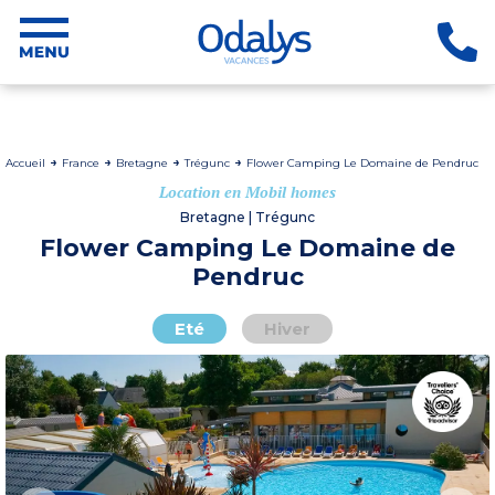
Accueil
France
Bretagne
Trégunc
Flower Camping Le Domaine de Pendruc
Location en Mobil homes
Bretagne | Trégunc
Flower Camping Le Domaine de
Pendruc
Eté
Hiver