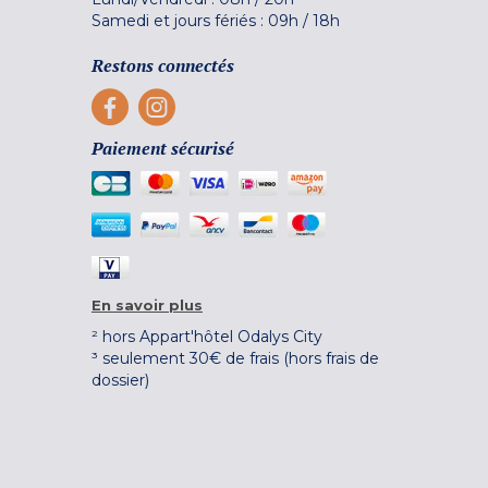
Samedi et jours fériés :
09h
/
18h
Restons connectés
Paiement sécurisé
En savoir plus
² hors Appart'hôtel Odalys City
³ seulement 30€ de frais (hors frais de
dossier)