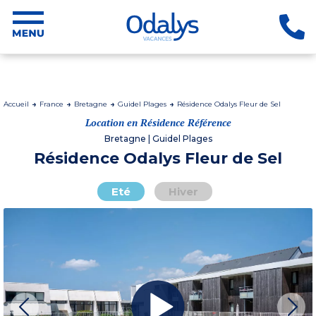
Accueil
France
Bretagne
Guidel Plages
Résidence Odalys Fleur de Sel
Location en Résidence Référence
Bretagne | Guidel Plages
Résidence Odalys Fleur de Sel
Eté
Hiver