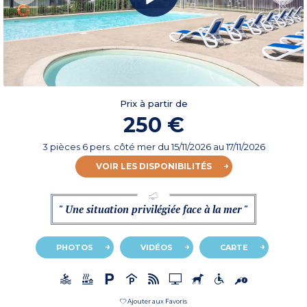
Prix à partir de
250 €
3 pièces 6 pers. côté mer
du
15/11/2026
au 17/11/2026
VOIR LES DISPONIBILITÉS
" Une situation privilégiée face à la mer "
PHOTOS
VIDÉOS
CARTE
Ajouter aux Favoris