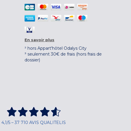
En savoir plus
² hors Appart'hôtel Odalys City
³ seulement 30€ de frais (hors frais de
dossier)
4,1/5 – 37 710 AVIS QUALITELIS