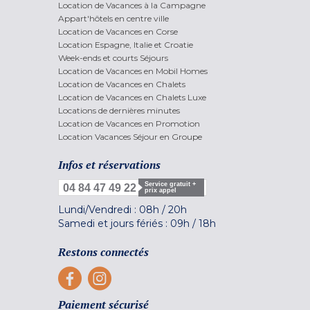
Location de Vacances à la Campagne
Appart'hôtels en centre ville
Location de Vacances en Corse
Location Espagne, Italie et Croatie
Week-ends et courts Séjours
Location de Vacances en Mobil Homes
Location de Vacances en Chalets
Location de Vacances en Chalets Luxe
Locations de dernières minutes
Location de Vacances en Promotion
Location Vacances Séjour en Groupe
Infos et réservations
Service gratuit +
04 84 47 49 22
prix appel
Lundi/Vendredi :
08h
/
20h
Samedi et jours fériés :
09h
/
18h
Restons connectés
Paiement sécurisé