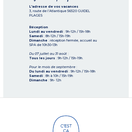
L'adresse de vos vacances
3, route de l’Atlantique
56520
GUIDEL
PLAGES
Réception
Lundi au vendredi
: 9h-12h / 15h-18h
Samedi
: 8h-12h / 15h-19h
Dimanche
: réception fermée, accueil au
SPA de 10h30-13h
Du 07 juillet au 31 août
:
Tous les jours
: 9h-12h / 15h-19h.
Pour le mois de septembre
:
Du lundi au vendredi
: 9h-12h / 15h-18h
Samedi
: 8h à 10h / 15h-19h
Dimanche
: 9h- 12h