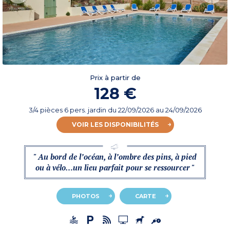
Prix à partir de
128 €
3/4 pièces 6 pers. jardin
du
22/09/2026
au 24/09/2026
VOIR LES DISPONIBILITÉS
" Au bord de l’océan, à l’ombre des pins, à pied
ou à vélo…un lieu parfait pour se ressourcer "
PHOTOS
CARTE