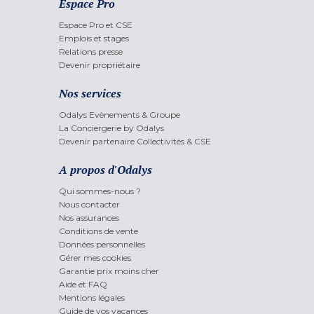
Espace Pro
Espace Pro et CSE
Emplois et stages
Relations presse
Devenir propriétaire
Nos services
Odalys Evènements & Groupe
La Conciergerie by Odalys
Devenir partenaire Collectivités & CSE
A propos d'Odalys
Qui sommes-nous ?
Nous contacter
Nos assurances
Conditions de vente
Données personnelles
Gérer mes cookies
Garantie prix moins cher
Aide et FAQ
Mentions légales
Guide de vos vacances