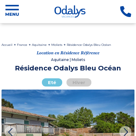
Accueil
France
Aquitaine
Moliets
Résidence Odalys Bleu Océan
Location en Résidence Référence
Aquitaine | Moliets
Résidence Odalys Bleu Océan
Eté
Hiver