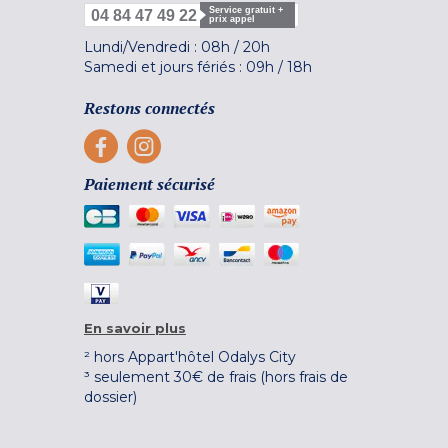
Service gratuit +
04 84 47 49 22
prix appel
Lundi/Vendredi :
08h
/
20h
Samedi et jours fériés :
09h
/
18h
Restons connectés
Paiement sécurisé
En savoir plus
² hors Appart'hôtel Odalys City
³ seulement 30€ de frais (hors frais de
dossier)