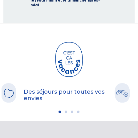
le jeudi matin et le dimanche après-
midi
Des séjours pour toutes vos
envies