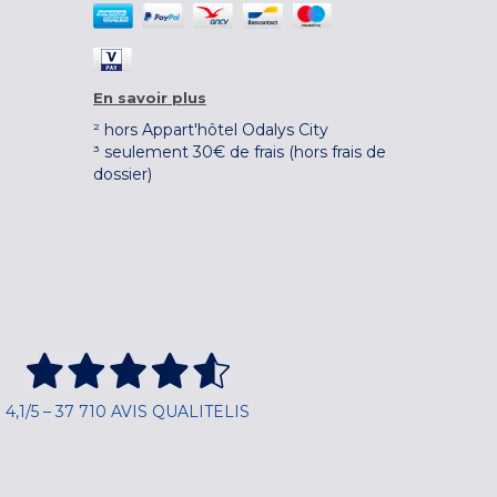
En savoir plus
² hors Appart'hôtel Odalys City
³ seulement 30€ de frais (hors frais de
dossier)
4,1/5 – 37 710 AVIS QUALITELIS