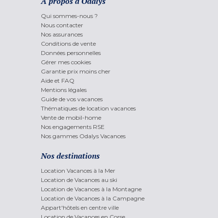
A propos d'Odalys
Qui sommes-nous ?
Nous contacter
Nos assurances
Conditions de vente
Données personnelles
Gérer mes cookies
Garantie prix moins cher
Aide et FAQ
Mentions légales
Guide de vos vacances
Thématiques de location vacances
Vente de mobil-home
Nos engagements RSE
Nos gammes Odalys Vacances
Nos destinations
Location Vacances à la Mer
Location de Vacances au ski
Location de Vacances à la Montagne
Location de Vacances à la Campagne
Appart'hôtels en centre ville
Location de Vacances en Corse