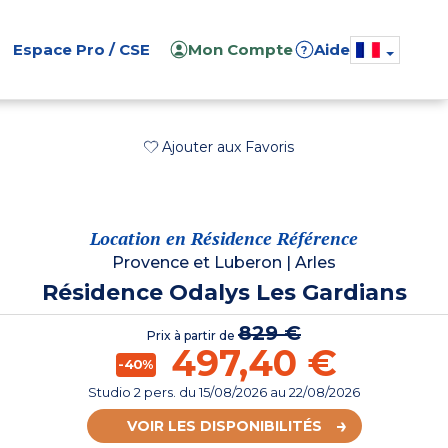
Espace Pro / CSE
Mon Compte
Aide
?
Ajouter aux Favoris
Location en Résidence Référence
Provence et Luberon
|
Arles
Résidence Odalys Les Gardians
829 €
Prix à partir de
497,40 €
-40%
Studio 2 pers.
du
15/08/2026
au 22/08/2026
VOIR LES DISPONIBILITÉS