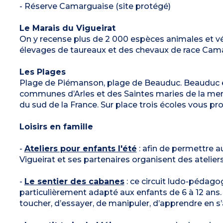
- Réserve Camarguaise (site protégé)
Le Marais du Vigueirat
On y recense plus de 2 000 espèces animales et vé
élevages de taureaux et des chevaux de race Cam
Les Plages
Plage de Piémanson, plage de Beauduc. Beauduc est
communes d’Arles et des Saintes maries de la mer
du sud de la France. Sur place trois écoles vous p
Loisirs en famille
-
Ateliers pour enfants l'été
: afin de permettre a
Vigueirat et ses partenaires organisent des ateliers
-
Le sentier des cabanes
: ce circuit ludo-pédago
particulièrement adapté aux enfants de 6 à 12 ans. I
toucher, d’essayer, de manipuler, d’apprendre en s