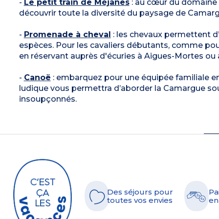
-
Le petit train de Méjanes
: au cœur du domaine d
découvrir toute la diversité du paysage de Camargu
-
Promenade à cheval
: les chevaux permettent d’
espèces. Pour les cavaliers débutants, comme pou
en réservant auprès d'écuries à Aigues-Mortes ou 
-
Canoë
: embarquez pour une équipée familiale en 
ludique vous permettra d’aborder la Camargue sous 
insoupçonnés.
Des séjours pour
Pa
toutes vos envies
en