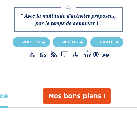
" Avec la multitude d'activités proposées,
pas le temps de s'ennuyer ! "
PHOTOS
VIDÉOS
CARTE
ace
Nos bons plans !