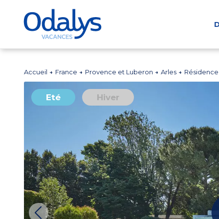
D
Accueil
France
Provence et Luberon
Arles
Résidence 
Eté
Hiver