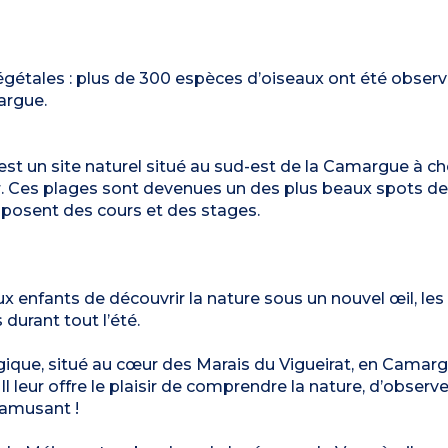
gétales : plus de 300 espèces d’oiseaux ont été observ
argue.
 un site naturel situé au sud-est de la Camargue à che
. Ces plages sont devenues un des plus beaux spots de
roposent des cours et des stages.
ux enfants de découvrir la nature sous un nouvel œil, les
 durant tout l’été.
gique, situé au cœur des Marais du Vigueirat, en Camar
l leur offre le plaisir de comprendre la nature, d’observe
’amusant !