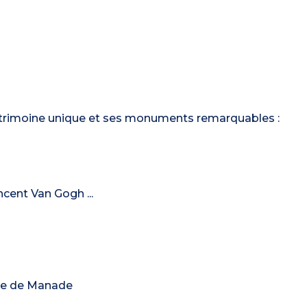
 patrimoine unique et ses monuments remarquables :
ncent Van Gogh ...
ite de Manade