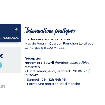
Informations pratiques
u 19/08/2026
L'adresse de vos vacances
Mas de Véran - Quartier Fourchon Le village
Camarguais
13200
ARLES
 €
Réception
Novembre à Avril
(horaires susceptibles
d’évoluer)
:
- Lundi, mardi, jeudi, vendredi : 9h30-12h /
15h30–17h
- Samedi : 09h-12h /14h-18h
- Fermeture mercredi et dimanche
LET