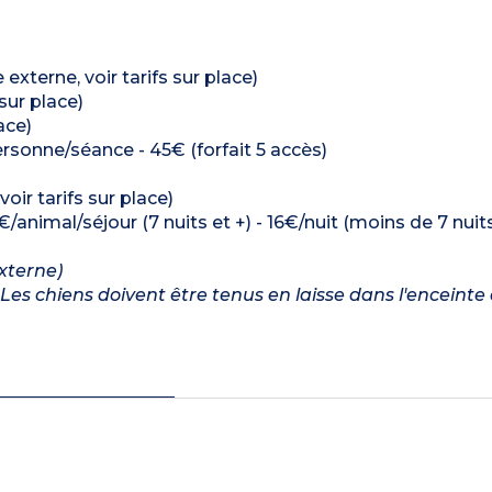
externe, voir tarifs sur place)
sur place)
ace)
rsonne/séance - 45€ (forfait 5 accès)
oir tarifs sur place)
€/animal/séjour (7 nuits et +) - 16€/nuit (moins de 7 nuit
externe)
Les chiens doivent être tenus en laisse dans l'enceinte 