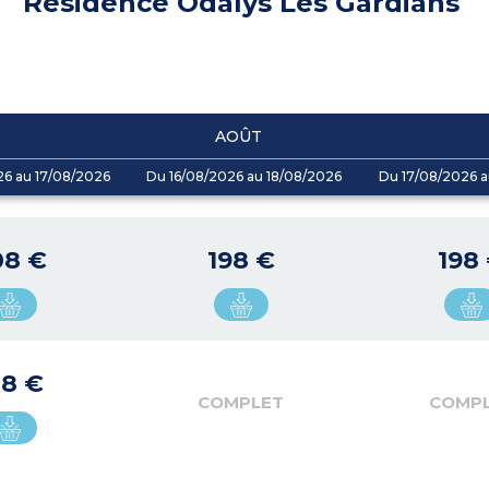
Résidence Odalys Les Gardians
AOÛT
26 au 17/08/2026
Du 16/08/2026 au 18/08/2026
Du 17/08/2026 a
08 €
198 €
198
18 €
COMPLET
COMP