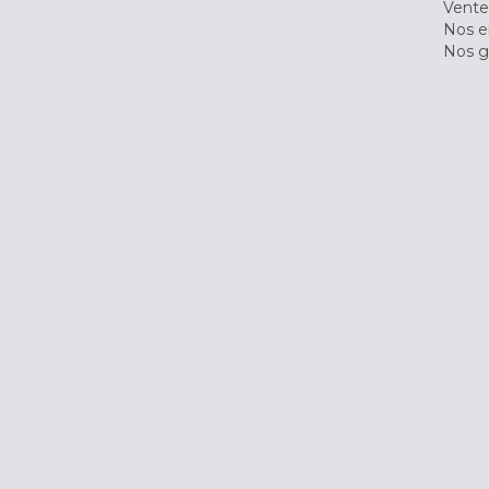
Vente
Nos 
Nos g