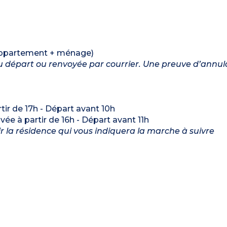
: appartement + ménage)
 du départ ou renvoyée par courrier. Une preuve d’annul
rtir de 17h - Départ avant 10h
ivée à partir de 16h - Départ avant 11h
nir la résidence qui vous indiquera la marche à suivre