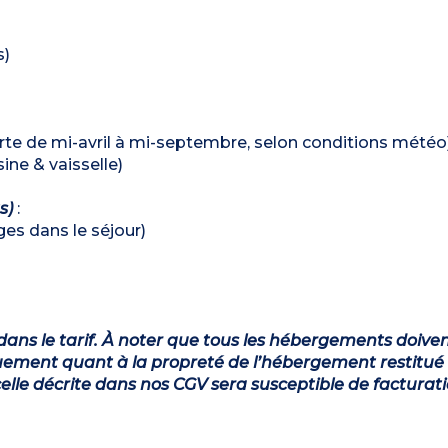
s)
verte de mi-avril à mi-septembre, selon conditions météo
ine & vaisselle)
ts)
:
ages dans le séjour)
dans le tarif. À noter que tous les hébergements doiven
ement quant à la propreté de l’hébergement restitué 
lle décrite dans nos CGV sera susceptible de facturat