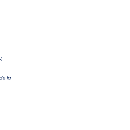
s)
de la