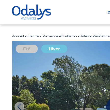
D
Accueil
France
Provence et Luberon
Arles
Résidence 
Eté
Hiver