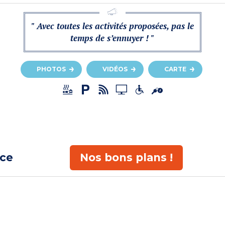
" Avec toutes les activités proposées, pas le
temps de s’ennuyer ! "
PHOTOS
VIDÉOS
CARTE
ace
Nos bons plans !