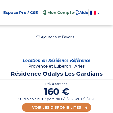
Espace Pro / CSE
Mon Compte
Aide
?
Ajouter aux Favoris
Location en Résidence Référence
Provence et Luberon
|
Arles
Résidence Odalys Les Gardians
Prix à partir de
160 €
Studio coin nuit 3 pers.
du
15/11/2026
au 17/11/2026
VOIR LES DISPONIBILITÉS