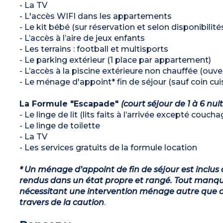
- La TV
- L'accès WIFI dans les appartements
- Le kit bébé (sur réservation et selon disponibilité
- L’accès à l’aire de jeux enfants
- Les terrains : football et multisports
- Le parking extérieur (1 place par appartement)
- L’accès à la piscine extérieure non chauffée (ou
- Le ménage d'appoint* fin de séjour (sauf coin cuis
La Formule "Escapade"
(court séjour de 1 à 6 nui
- Le linge de lit (lits faits à l’arrivée excepté couch
- Le linge de toilette
- La TV
- Les services gratuits de la formule location
* Un ménage d’appoint de fin de séjour est inclus 
rendus dans un état propre et rangé. Tout manqu
nécessitant une intervention ménage autre que ce
travers de la caution
.