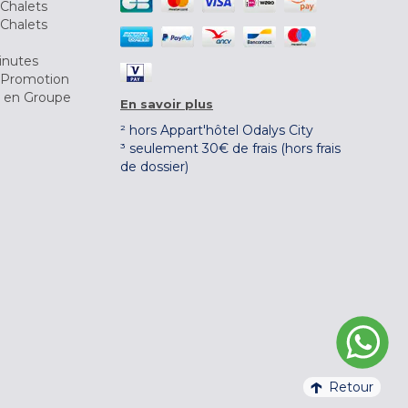
Chalets
Chalets
inutes
 Promotion
r en Groupe
En savoir plus
² hors Appart'hôtel Odalys City
³ seulement 30€ de frais (hors frais
de dossier)
Retour