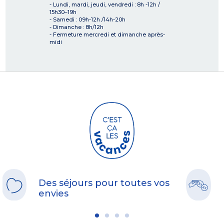
- Lundi, mardi, jeudi, vendredi : 8h -12h /
15h30–19h
- Samedi : 09h-12h /14h-20h
- Dimanche : 8h/12h
- Fermeture mercredi et dimanche après-
midi
Des séjours pour toutes vos
envies