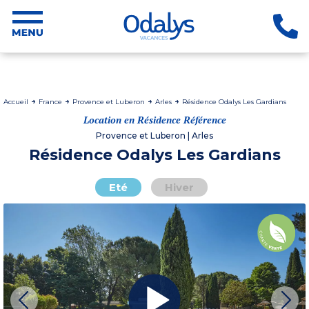
Accueil
France
Provence et Luberon
Arles
Résidence Odalys Les Gardians
Location en Résidence Référence
Provence et Luberon | Arles
Résidence Odalys Les Gardians
Eté
Hiver