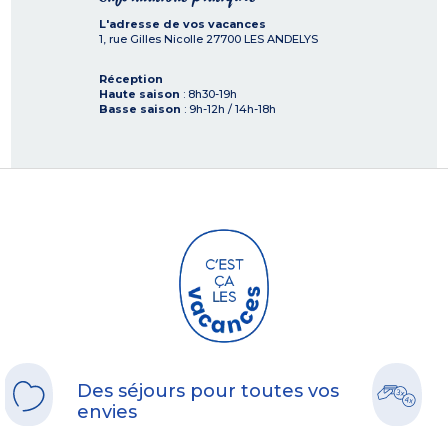
L'adresse de vos vacances
1, rue Gilles Nicolle
27700
LES ANDELYS
Réception
Haute saison
: 8h30-19h
Basse saison
: 9h-12h / 14h-18h
Des séjours pour toutes vos
envies