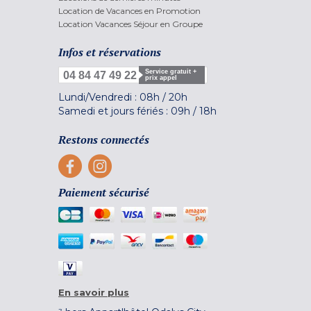
Location de Vacances en Promotion
Location Vacances Séjour en Groupe
Infos et réservations
Service gratuit +
04 84 47 49 22
prix appel
Lundi/Vendredi :
08h
/
20h
Samedi et jours fériés :
09h
/
18h
Restons connectés
Paiement sécurisé
En savoir plus