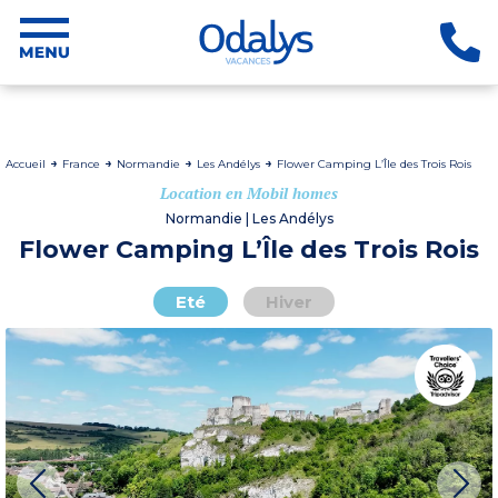
Accueil
France
Normandie
Les Andélys
Flower Camping L’Île des Trois Rois
Location en Mobil homes
Normandie | Les Andélys
Flower Camping L’Île des Trois Rois
Eté
Hiver