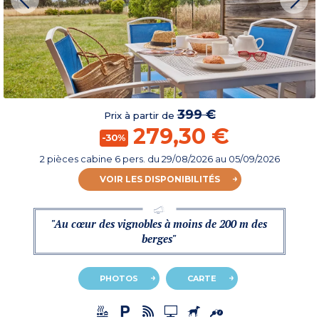
399 €
Prix à partir de
279,30 €
-30%
2 pièces cabine 6 pers.
du
29/08/2026
au 05/09/2026
VOIR LES DISPONIBILITÉS
"Au cœur des vignobles à moins de 200 m des
berges"
PHOTOS
CARTE