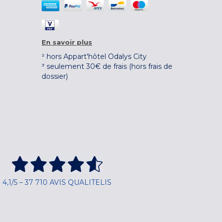
En savoir plus
² hors Appart'hôtel Odalys City
³ seulement 30€ de frais (hors frais de
dossier)
4,1/5 – 37 710 AVIS QUALITELIS