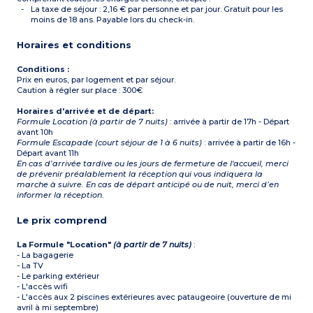
La taxe de séjour : 2,16 € par personne et par jour. Gratuit pour les
moins de 18 ans. Payable lors du check-in.
Horaires et conditions
Conditions :
Prix en euros, par logement et par séjour.
Caution à régler sur place : 300€
Horaires d'arrivée et de départ:
Formule Location (à partir de 7 nuits)
: arrivée à partir de 17h - Départ
avant 10h
Formule Escapade (court séjour de 1 à 6 nuits)
: arrivée à partir de 16h -
Départ avant 11h
En cas d’arrivée tardive ou les jours de fermeture de l'accueil, merci
de prévenir préalablement la réception qui vous indiquera la
marche à suivre. En cas de départ anticipé ou de nuit, merci d’en
informer la réception
.
Le prix comprend
La Formule "Location"
(à partir de 7 nuits)
:
- La bagagerie
- La TV
- Le parking extérieur
- L'accès wifi
- L'accès aux 2 piscines extérieures avec pataugeoire (ouverture de mi
avril à mi septembre)