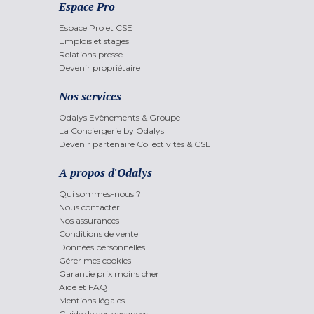
Espace Pro
Espace Pro et CSE
Emplois et stages
Relations presse
Devenir propriétaire
Nos services
Odalys Evènements & Groupe
La Conciergerie by Odalys
Devenir partenaire Collectivités & CSE
A propos d'Odalys
Qui sommes-nous ?
Nous contacter
Nos assurances
Conditions de vente
Données personnelles
Gérer mes cookies
Garantie prix moins cher
Aide et FAQ
Mentions légales
Guide de vos vacances