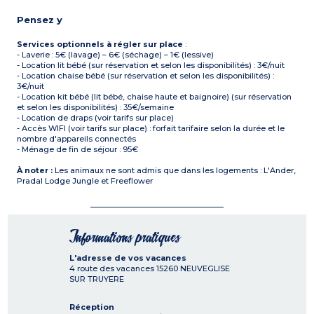
Pensez y
Services optionnels à régler sur place
:
- Laverie : 5€ (lavage) – 6€ (séchage) – 1€ (lessive)
- Location lit bébé (sur réservation et selon les disponibilités) : 3€/nuit
- Location chaise bébé (sur réservation et selon les disponibilités) :
3€/nuit
- Location kit bébé (lit bébé, chaise haute et baignoire) (sur réservation
et selon les disponibilités) : 35€/semaine
- Location de draps (voir tarifs sur place)
- Accès WIFI (voir tarifs sur place) : forfait tarifaire selon la durée et le
nombre d'appareils connectés
- Ménage de fin de séjour : 95€
À noter :
Les animaux ne sont admis que dans les logements : L'Ander,
Pradal Lodge Jungle et Freeflower
Informations pratiques
L'adresse de vos vacances
4 route des vacances
15260
NEUVEGLISE
SUR TRUYERE
Réception