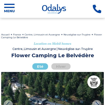
Accueil
France
Centre, Limousin et Auvergne
Neuvéglise-sur-Truyère
Flower
Camping Le Belvédère
Location en Mobil homes
Centre, Limousin et Auvergne | Neuvéglise-sur-Truyère
Flower Camping Le Belvédère
Eté
Hiver