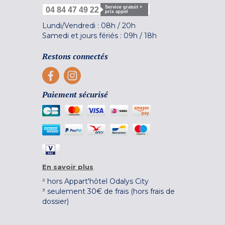
Service gratuit +
04 84 47 49 22
prix appel
Lundi/Vendredi :
08h
/
20h
Samedi et jours fériés :
09h
/
18h
Restons connectés
Paiement sécurisé
En savoir plus
² hors Appart'hôtel Odalys City
³ seulement 30€ de frais (hors frais de
dossier)