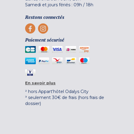
Samedi et jours fériés :
09h
/
18h
Restons connectés
Paiement sécurisé
En savoir plus
² hors Appart'hôtel Odalys City
³ seulement 30€ de frais (hors frais de
dossier)