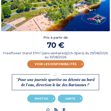
Prix à partir de
70 €
Freeflower Stand 37m² (sans sanitaires)(2ch-5pers)
du
29/08/2026
au 31/08/2026
VOIR LES DISPONIBILITÉS
"Pour une journée sportive ou détente au bord
de l'eau, direction le lac des Bariousses !"
PHOTOS
CARTE