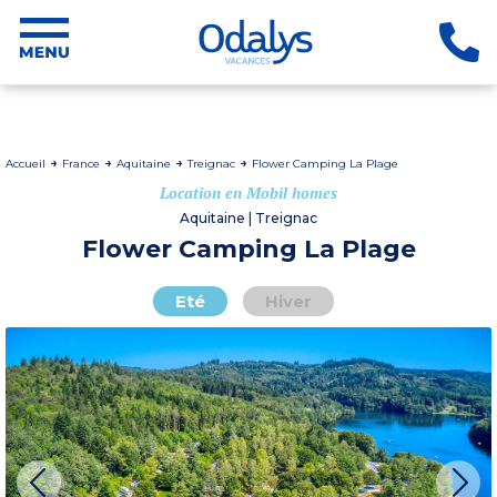
Accueil
France
Aquitaine
Treignac
Flower Camping La Plage
Location en Mobil homes
Aquitaine | Treignac
Flower Camping La Plage
Eté
Hiver