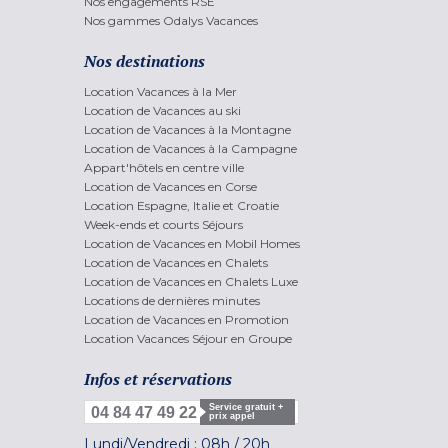
Nos engagements RSE
Nos gammes Odalys Vacances
Nos destinations
Location Vacances à la Mer
Location de Vacances au ski
Location de Vacances à la Montagne
Location de Vacances à la Campagne
Appart'hôtels en centre ville
Location de Vacances en Corse
Location Espagne, Italie et Croatie
Week-ends et courts Séjours
Location de Vacances en Mobil Homes
Location de Vacances en Chalets
Location de Vacances en Chalets Luxe
Locations de dernières minutes
Location de Vacances en Promotion
Location Vacances Séjour en Groupe
Infos et réservations
Service gratuit +
04 84 47 49 22
prix appel
Lundi/Vendredi :
08h
/
20h