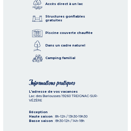
Accès direct à un lac
Structures gonflables
gratuites
Piscine couverte chauffée
Dans un cadre naturel
Camping familial
Informations pratiques
L'adresse de vos vacances
Lac des Bariousses
19260
TREIGNAC-SUR-
VÉZÈRE
Réception
Haute saison
: 8h-12h / 13h30-19h30
Basse saison
: 8h30-12h / 14h-18h