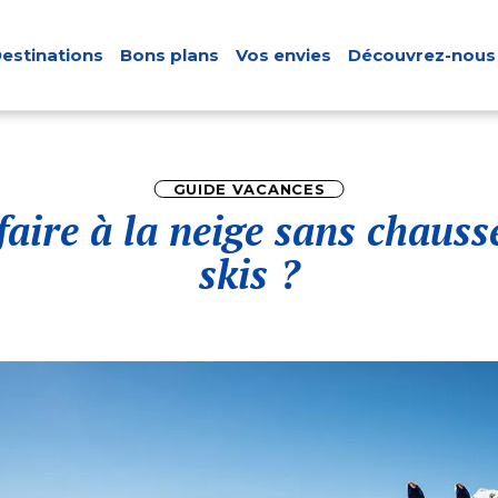
estinations
Bons plans
Vos envies
Découvrez-nous
GUIDE VACANCES
faire à la neige sans chausse
skis ?