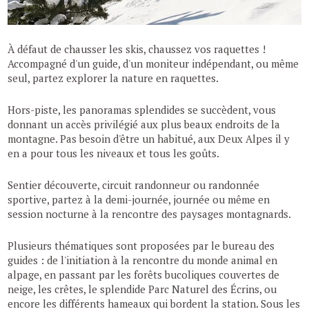
À défaut de chausser les skis, chaussez vos raquettes !
Accompagné d'un guide, d'un moniteur indépendant, ou même
seul, partez explorer la nature en raquettes.
Hors-piste, les panoramas splendides se succèdent, vous
donnant un accès privilégié aux plus beaux endroits de la
montagne. Pas besoin d'être un habitué, aux Deux Alpes il y
en a pour tous les niveaux et tous les goûts.
Sentier découverte, circuit randonneur ou randonnée
sportive, partez à la demi-journée, journée ou même en
session nocturne à la rencontre des paysages montagnards.
Plusieurs thématiques sont proposées par le bureau des
guides : de l'initiation à la rencontre du monde animal en
alpage, en passant par les forêts bucoliques couvertes de
neige, les crêtes, le splendide Parc Naturel des Écrins, ou
encore les différents hameaux qui bordent la station. Sous les