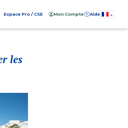
Espace Pro / CSE
Mon Compte
Aide
?
r les