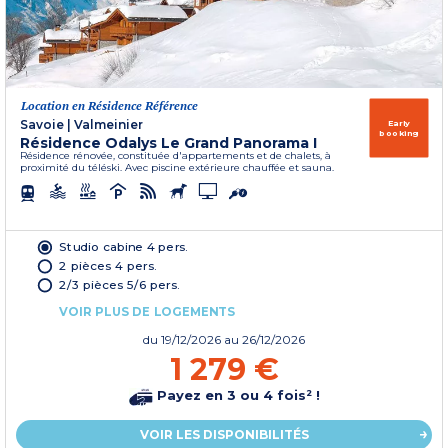
Location en Résidence Référence
Savoie
|
Valmeinier
Early
booking
Résidence Odalys Le Grand Panorama I
Résidence rénovée, constituée d'appartements et de chalets, à
proximité du téléski. Avec piscine extérieure chauffée et sauna.
Studio cabine 4 pers.
2 pièces 4 pers.
2/3 pièces 5/6 pers.
VOIR PLUS DE LOGEMENTS
du
19/12/2026
au 26/12/2026
1 279 €
Payez en 3 ou 4 fois² !
VOIR LES DISPONIBILITÉS