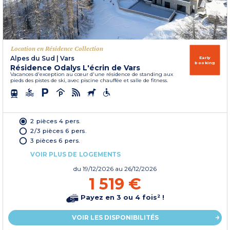
Location en Résidence Collection
Alpes du Sud
|
Vars
Early
booking
Résidence Odalys L'écrin de Vars
Vacances d'exception au cœur d'une résidence de standing aux
pieds des pistes de ski, avec piscine chauffée et salle de fitness.
2 pièces 4 pers.
2/3 pièces 6 pers.
3 pièces 6 pers.
VOIR PLUS DE LOGEMENTS
du
19/12/2026
au 26/12/2026
1 519 €
Payez en 3 ou 4 fois² !
VOIR LES DISPONIBILITÉS