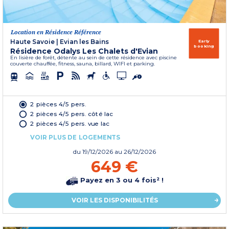
Location en Résidence Référence
Haute Savoie
|
Evian les Bains
Early
booking
Résidence Odalys Les Chalets d'Evian
En lisière de forêt, détente au sein de cette résidence avec piscine
couverte chauffée, fitness, sauna, billard, WIFI et parking.
2 pièces 4/5 pers.
2 pièces 4/5 pers. côté lac
2 pièces 4/5 pers. vue lac
VOIR PLUS DE LOGEMENTS
du
19/12/2026
au 26/12/2026
649 €
Payez en 3 ou 4 fois² !
VOIR LES DISPONIBILITÉS