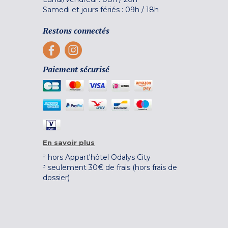
Samedi et jours fériés :
09h
/
18h
Restons connectés
Paiement sécurisé
En savoir plus
² hors Appart'hôtel Odalys City
³ seulement 30€ de frais (hors frais de
dossier)