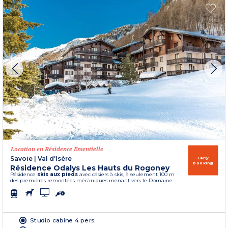
Location en Résidence Essentielle
Savoie
|
Val d'Isère
Early
booking
Résidence Odalys Les Hauts du Rogoney
Résidence
skis aux pieds
avec casiers à skis, à seulement 100 m
des premières remontées mécaniques menant vers le Domaine.
Studio cabine 4 pers.