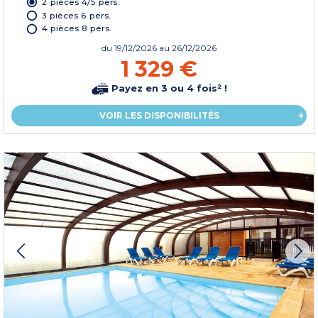
2 pièces 4/5 pers.
3 pièces 6 pers.
4 pièces 8 pers.
du
19/12/2026
au 26/12/2026
1 329 €
Payez en 3 ou 4 fois² !
VOIR LES DISPONIBILITÉS