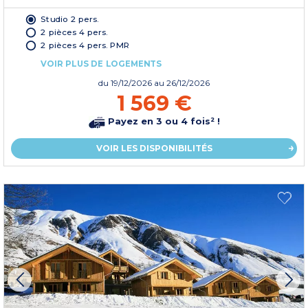
Studio 2 pers.
2 pièces 4 pers.
2 pièces 4 pers. PMR
VOIR PLUS DE LOGEMENTS
du
19/12/2026
au 26/12/2026
1 569 €
Payez en 3 ou 4 fois² !
VOIR LES DISPONIBILITÉS