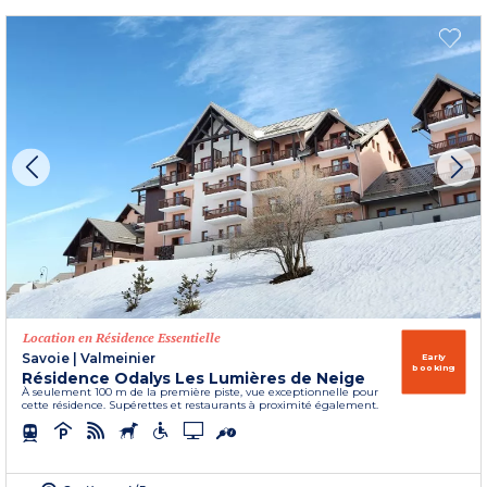
Location en Résidence Essentielle
Savoie
|
Valmeinier
Early
booking
Résidence Odalys Les Lumières de Neige
À seulement 100 m de la première piste, vue exceptionnelle pour
cette résidence. Supérettes et restaurants à proximité également.