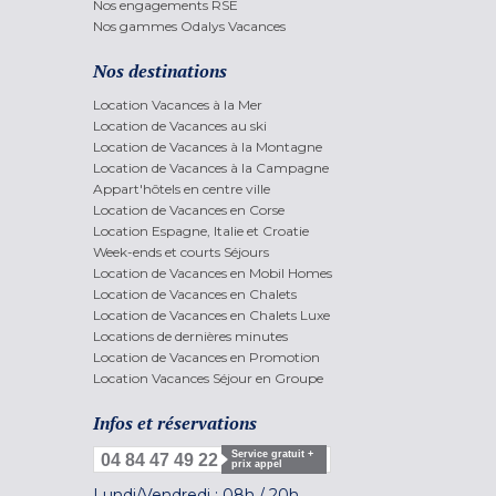
Nos engagements RSE
Nos gammes Odalys Vacances
Nos destinations
Location Vacances à la Mer
Location de Vacances au ski
Location de Vacances à la Montagne
Location de Vacances à la Campagne
Appart'hôtels en centre ville
Location de Vacances en Corse
Location Espagne, Italie et Croatie
Week-ends et courts Séjours
Location de Vacances en Mobil Homes
Location de Vacances en Chalets
Location de Vacances en Chalets Luxe
Locations de dernières minutes
Location de Vacances en Promotion
Location Vacances Séjour en Groupe
Infos et réservations
Service gratuit +
04 84 47 49 22
prix appel
Lundi/Vendredi :
08h
/
20h