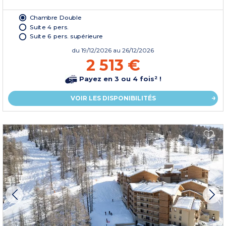
Chambre Double
Suite 4 pers.
Suite 6 pers. supérieure
du
19/12/2026
au 26/12/2026
2 513 €
Payez en 3 ou 4 fois² !
VOIR LES DISPONIBILITÉS