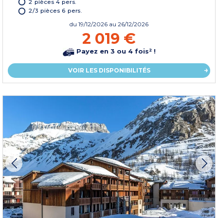
2 pièces 4 pers.
2/3 pièces 6 pers.
du
19/12/2026
au 26/12/2026
2 019 €
Payez en 3 ou 4 fois² !
VOIR LES DISPONIBILITÉS