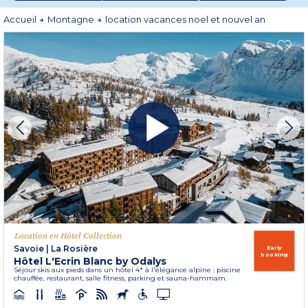
précieux.
Accueil
Montagne
location vacances noel et nouvel an
Location en Hôtel Collection
Savoie
|
La Rosière
Early
booking
Hôtel L'Ecrin Blanc by Odalys
Séjour skis aux pieds dans un hôtel 4* à l'élégance alpine : piscine
chauffée, restaurant, salle fitness, parking et sauna-hammam.