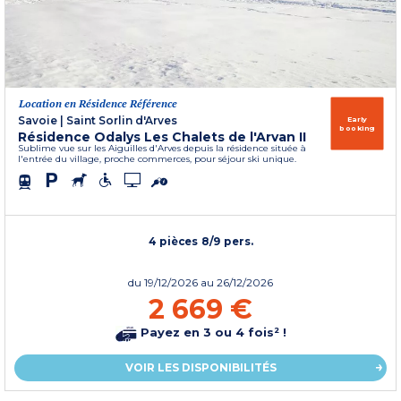
Location en Résidence Référence
Savoie
|
Saint Sorlin d'Arves
Early
booking
Résidence Odalys Les Chalets de l'Arvan II
Sublime vue sur les Aiguilles d'Arves depuis la résidence située à
l'entrée du village, proche commerces, pour séjour ski unique.
4 pièces 8/9 pers.
du
19/12/2026
au 26/12/2026
2 669 €
Payez en 3 ou 4 fois² !
VOIR LES DISPONIBILITÉS