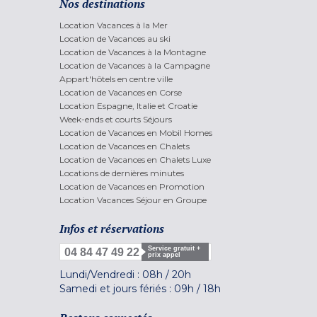
Nos destinations
Location Vacances à la Mer
Location de Vacances au ski
Location de Vacances à la Montagne
Location de Vacances à la Campagne
Appart'hôtels en centre ville
Location de Vacances en Corse
Location Espagne, Italie et Croatie
Week-ends et courts Séjours
Location de Vacances en Mobil Homes
Location de Vacances en Chalets
Location de Vacances en Chalets Luxe
Locations de dernières minutes
Location de Vacances en Promotion
Location Vacances Séjour en Groupe
Infos et réservations
Service gratuit +
04 84 47 49 22
prix appel
Lundi/Vendredi :
08h
/
20h
Samedi et jours fériés :
09h
/
18h