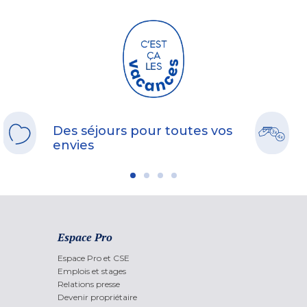
culturelle se mêlent pour un séjour inoubliable.
Envie d’un court séjour pour profiter d’un week-end enneigé ? Découvrez
nos locations vacances pour
un week-end au ski
!
Des séjours pour toutes vos
envies
Espace Pro
Espace Pro et CSE
Emplois et stages
Relations presse
Devenir propriétaire