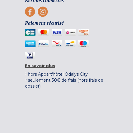
Restons connectés
Paiement sécurisé
En savoir plus
² hors Appart'hôtel Odalys City
³ seulement 30€ de frais (hors frais de
dossier)