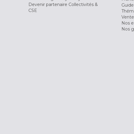
Devenir partenaire Collectivités &
Guide
CSE
Théma
Vente
Nos 
Nos g