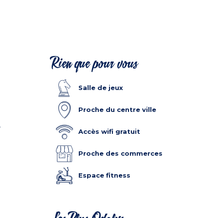
Rien que pour vous
Salle de jeux
Proche du centre ville
e
Accès wifi gratuit
Proche des commerces
Espace fitness