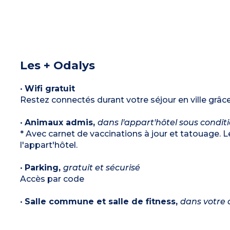
Les + Odalys
•
Wifi gratuit
Restez connectés durant votre séjour en ville grâce
•
Animaux admis,
dans l'appart'hôtel sous condit
* Avec carnet de vaccinations à jour et tatouage. L
l'appart'hôtel.
•
Parking,
gratuit et sécurisé
Accès par code
•
Salle commune et salle de fitness,
dans votre 