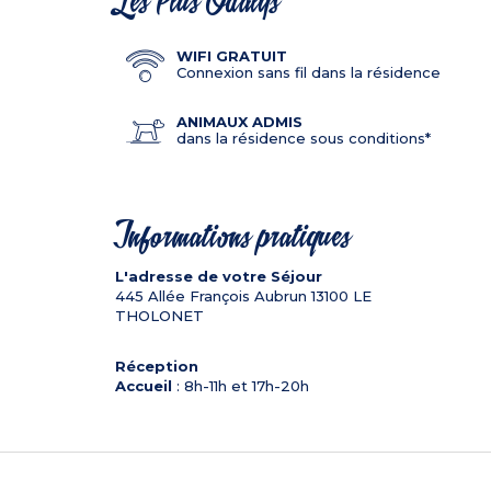
Les Plus Odalys
WIFI GRATUIT
Connexion sans fil dans la résidence
ANIMAUX ADMIS
dans la résidence sous conditions*
Informations pratiques
L'adresse de votre Séjour
445 Allée François Aubrun
13100
LE
THOLONET
Réception
Accueil
: 8h-11h et 17h-20h