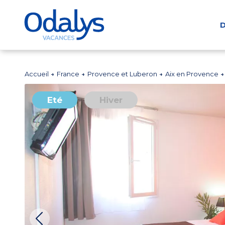
D
Accueil
France
Provence et Luberon
Aix en Provence
Eté
Hiver