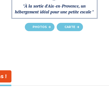
"À la sortie d'Aix-en-Provence, un
hébergement idéal pour une petite escale "
PHOTOS
CARTE
s !