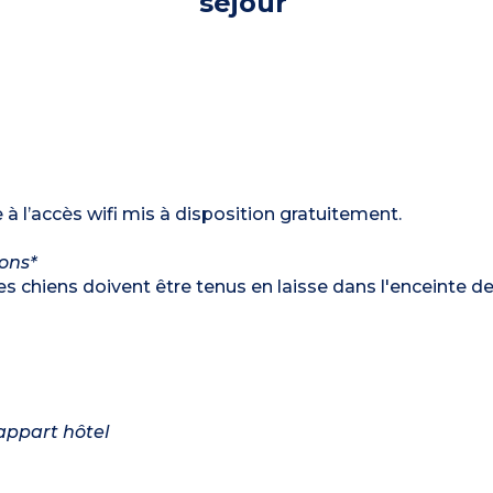
séjour
 à l’accès wifi mis à disposition gratuitement.
ions*
es chiens doivent être tenus en laisse dans l'enceinte d
appart hôtel