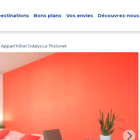
estinations
Bons plans
Vos envies
Découvrez-nous
Appart'hôtel Odalys Le Tholonet