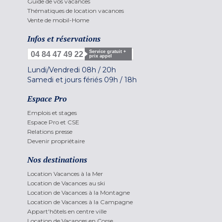
Guide de vos vacances
Thématiques de location vacances
Vente de mobil-Home
Infos et réservations
Service gratuit +
04 84 47 49 22
prix appel
Lundi/Vendredi
08h
/
20h
Samedi et jours fériés
09h
/
18h
Espace Pro
Emplois et stages
Espace Pro et CSE
Relations presse
Devenir propriétaire
Nos destinations
Location Vacances à la Mer
Location de Vacances au ski
Location de Vacances à la Montagne
Location de Vacances à la Campagne
Appart'hôtels en centre ville
Location de Vacances en Corse