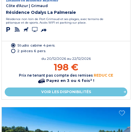
Location en Résidence Référence
Côte d'Azur
|
Grimaud
Résidence Odalys La Palmeraie
Résidence non loin de Port Grimaud et ses plages, avec terrains de
pétanque et de sports. Accès WIFI et parking sur place.
Studio cabine 4 pers.
2 pièces 6 pers.
du
20/12/2026
au 22/12/2026
198 €
Prix ne tenant pas compte des remises
REDUC CE
Payez en 3 ou 4 fois² !
VOIR LES DISPONIBILITÉS