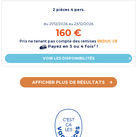
2 pièces 4 pers.
du
21/12/2026
au 23/12/2026
160 €
Prix ne tenant pas compte des remises
REDUC CE
Payez en 3 ou 4 fois² !
VOIR LES DISPONIBILITÉS
AFFICHER PLUS DE RÉSULTATS