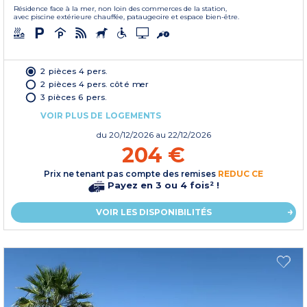
Résidence face à la mer, non loin des commerces de la station,
avec piscine extérieure chauffée, pataugeoire et espace bien-être.
2 pièces 4 pers.
2 pièces 4 pers. côté mer
3 pièces 6 pers.
VOIR PLUS DE LOGEMENTS
du
20/12/2026
au 22/12/2026
204 €
Prix ne tenant pas compte des remises
REDUC CE
Payez en 3 ou 4 fois² !
VOIR LES DISPONIBILITÉS