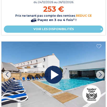
du
24/12/2026
au 26/12/2026
253 €
Prix ne tenant pas compte des remises
REDUC CE
Payez en 3 ou 4 fois² !
VOIR LES DISPONIBILITÉS