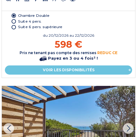
Chambre Double
Suite 4 pers.
Suite 6 pers. supérieure
du
20/12/2026
au 22/12/2026
598 €
Prix ne tenant pas compte des remises
REDUC CE
Payez en 3 ou 4 fois² !
VOIR LES DISPONIBILITÉS