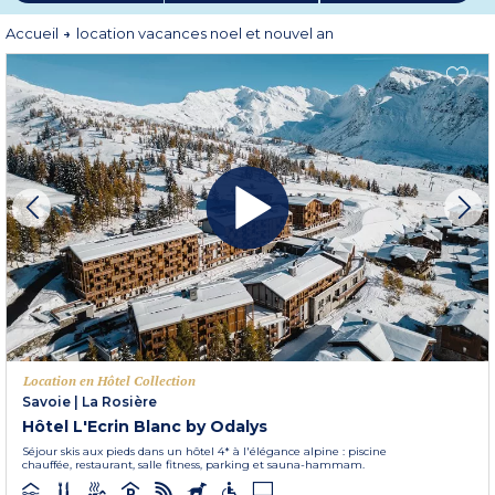
précieux.
Accueil
location vacances noel et nouvel an
Location en Hôtel Collection
Savoie
|
La Rosière
Hôtel L'Ecrin Blanc by Odalys
Séjour skis aux pieds dans un hôtel 4* à l'élégance alpine : piscine
chauffée, restaurant, salle fitness, parking et sauna-hammam.