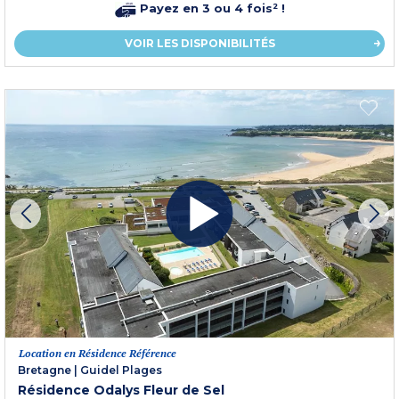
Payez en 3 ou 4 fois² !
VOIR LES DISPONIBILITÉS
Location en Résidence Référence
Bretagne
|
Guidel Plages
Résidence Odalys Fleur de Sel