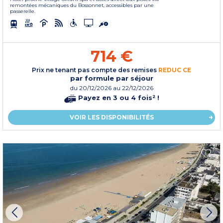
remontées mécaniques du Bossonnet, accessibles par une
passerelle.
714 €
Prix ne tenant pas compte des remises
REDUC CE
par formule par séjour
du
20/12/2026
au 22/12/2026
Payez en 3 ou 4 fois² !
VOIR LES DISPONIBILITÉS