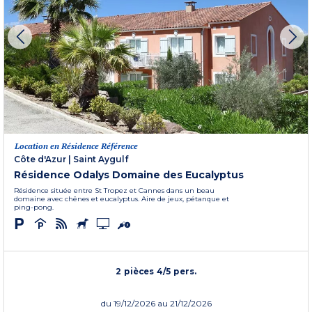
Location en Résidence Référence
Côte d'Azur
|
Saint Aygulf
Résidence Odalys Domaine des Eucalyptus
Résidence située entre St Tropez et Cannes dans un beau
domaine avec chênes et eucalyptus. Aire de jeux, pétanque et
ping-pong.
2 pièces 4/5 pers.
du
19/12/2026
au 21/12/2026