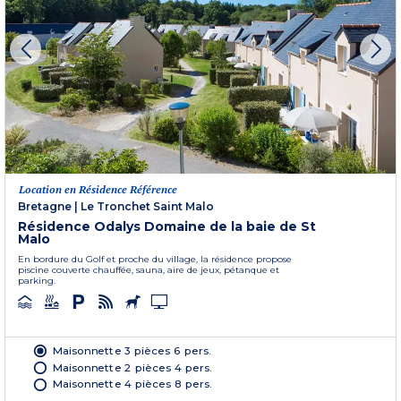
Location en Résidence Référence
Bretagne
|
Le Tronchet Saint Malo
Résidence Odalys Domaine de la baie de St
Malo
En bordure du Golf et proche du village, la résidence propose
piscine couverte chauffée, sauna, aire de jeux, pétanque et
parking.
Maisonnette 3 pièces 6 pers.
Maisonnette 2 pièces 4 pers.
Maisonnette 4 pièces 8 pers.