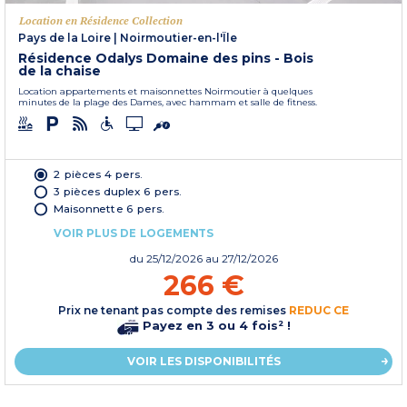
Location en Résidence Collection
Pays de la Loire
|
Noirmoutier-en-l'Île
Résidence Odalys Domaine des pins - Bois
de la chaise
Location appartements et maisonnettes Noirmoutier à quelques
minutes de la plage des Dames, avec hammam et salle de fitness.
2 pièces 4 pers.
3 pièces duplex 6 pers.
Maisonnette 6 pers.
VOIR PLUS DE LOGEMENTS
du
25/12/2026
au 27/12/2026
266 €
Prix ne tenant pas compte des remises
REDUC CE
Payez en 3 ou 4 fois² !
VOIR LES DISPONIBILITÉS