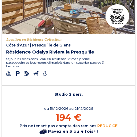
Location en Résidence Collection
Côte d'Azur
|
Presqu'île de Giens
Résidence Odalys Riviera la Presqu'Ile
Séjour les pieds dans l'eau en résidence 4* avec piscine,
pataugeoire et logements climatisés dans un superbe parc de 3
hectares.
Studio 2 pers.
du
19/12/2026
au 21/12/2026
194 €
Prix ne tenant pas compte des remises
REDUC CE
Payez en 3 ou 4 fois² !