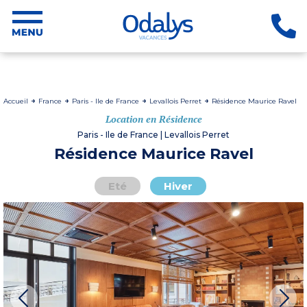
Accueil
France
Paris - Ile de France
Levallois Perret
Résidence Maurice Ravel
Location en Résidence
Paris - Ile de France | Levallois Perret
Résidence Maurice Ravel
Eté
Hiver