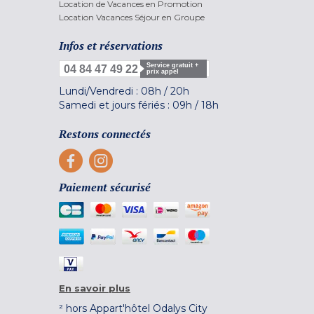
Location de Vacances en Promotion
Location Vacances Séjour en Groupe
Infos et réservations
Service gratuit +
04 84 47 49 22
prix appel
Lundi/Vendredi :
08h
/
20h
Samedi et jours fériés :
09h
/
18h
Restons connectés
Paiement sécurisé
En savoir plus
² hors Appart'hôtel Odalys City