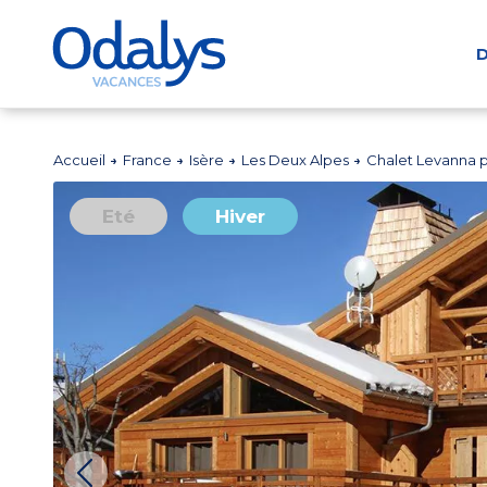
D
Accueil
France
Isère
Les Deux Alpes
Chalet Levanna p
Eté
Hiver