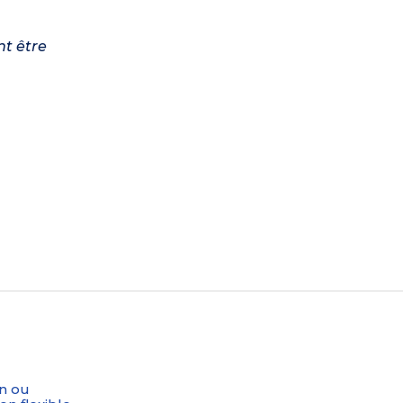
nt être
n ou