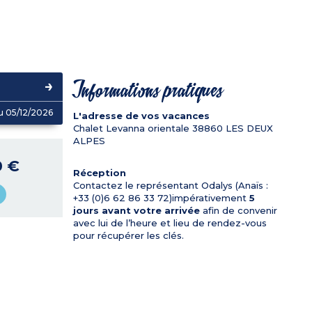
Informations pratiques
u 05/12/2026
L'adresse de vos vacances
Chalet Levanna orientale
38860
LES DEUX
ALPES
0 €
Réception
Contactez le représentant Odalys (Anaïs :
+33 (0)6 62 86 33 72)impérativement
5
jours avant votre arrivée
afin de convenir
avec lui de l’heure et lieu de rendez-vous
pour récupérer les clés.