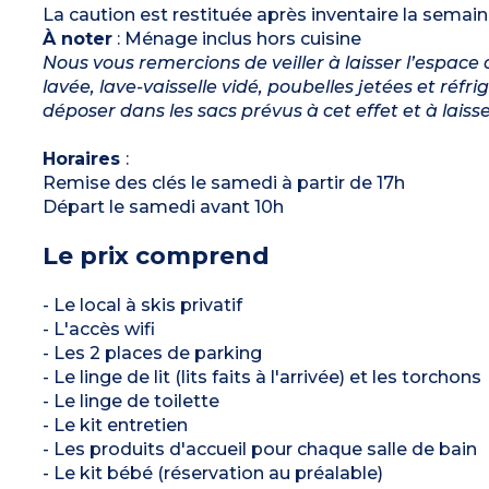
La caution est restituée après inventaire la semain
À noter
: Ménage inclus hors cuisine
Nous vous remercions de veiller à laisser l’espace 
lavée, lave-vaisselle vidé, poubelles jetées et réfr
déposer dans les sacs prévus à cet effet et à laiss
Horaires
:
Remise des clés le samedi à partir de 17h
Départ le samedi avant 10h
Le prix comprend
- Le local à skis privatif
- L'accès wifi
- Les 2 places de parking
- Le linge de lit (lits faits à l'arrivée) et les torchons
- Le linge de toilette
- Le kit entretien
- Les produits d'accueil pour chaque salle de bain
- Le kit bébé (réservation au préalable)