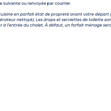
e suivante ou renvoyée par courrier.
cuisine en parfait état de propreté avant votre départ (
igérateur nettoyé). Les draps et serviettes de toilette so
er à l’entrée du chalet. À défaut, un forfait ménage ser