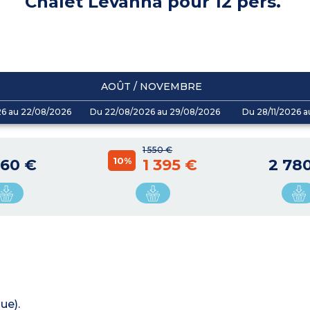
Chalet Levanna pour 12 pers.
AOÛT / NOVEMBRE
26 au 22/08/2026
Du 22/08/2026 au 29/08/2026
Du 28/11/2026 a
1 550 €
10%
060 €
1 395 €
2 78
ue).