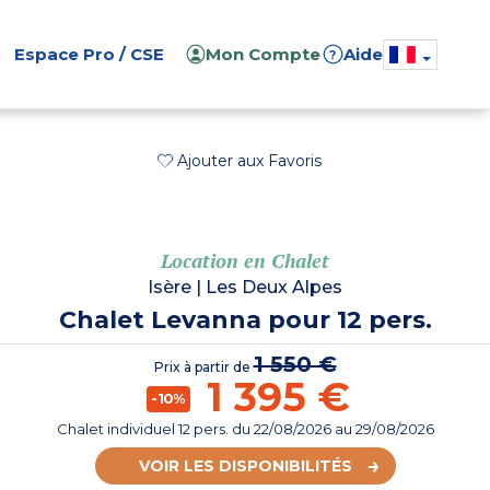
Espace Pro / CSE
Mon Compte
Aide
?
Ajouter aux Favoris
Location en Chalet
Isère
|
Les Deux Alpes
Chalet Levanna pour 12 pers.
1 550 €
Prix à partir de
1 395 €
-10%
Chalet individuel 12 pers.
du
22/08/2026
au 29/08/2026
VOIR LES DISPONIBILITÉS