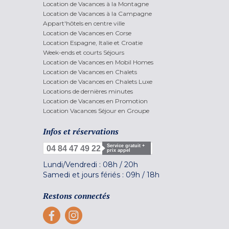
Location de Vacances à la Montagne
Location de Vacances à la Campagne
Appart'hôtels en centre ville
Location de Vacances en Corse
Location Espagne, Italie et Croatie
Week-ends et courts Séjours
Location de Vacances en Mobil Homes
Location de Vacances en Chalets
Location de Vacances en Chalets Luxe
Locations de dernières minutes
Location de Vacances en Promotion
Location Vacances Séjour en Groupe
Infos et réservations
Service gratuit +
04 84 47 49 22
prix appel
Lundi/Vendredi :
08h
/
20h
Samedi et jours fériés :
09h
/
18h
Restons connectés