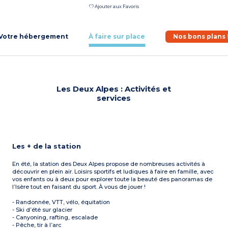
Ajouter aux Favoris
Votre hébergement
À faire sur place
Nos bons plans 
Les Deux Alpes : Activités et
services
Les + de la station
En été, la station des Deux Alpes propose de nombreuses activités à
découvrir en plein air. Loisirs sportifs et ludiques à faire en famille, avec
vos enfants ou à deux pour explorer toute la beauté des panoramas de
l’Isère tout en faisant du sport. À vous de jouer !
- Randonnée, VTT, vélo, équitation
- Ski d’été sur glacier
- Canyoning, rafting, escalade
- Pêche, tir à l’arc