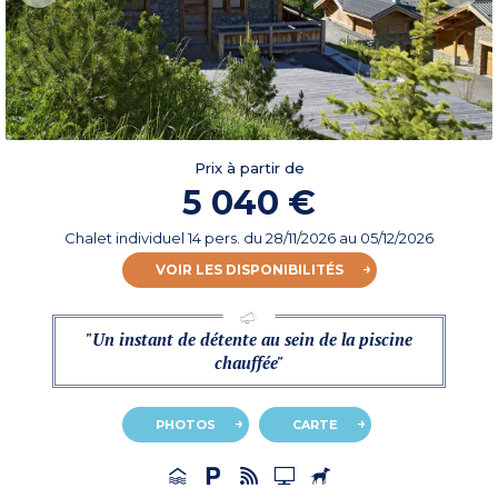
Prix à partir de
5 040 €
Chalet individuel 14 pers.
du
28/11/2026
au 05/12/2026
VOIR LES DISPONIBILITÉS
"Un instant de détente au sein de la piscine
chauffée"
PHOTOS
CARTE