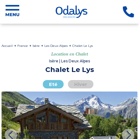
Accueil
France
Isère
Les Deux Alpes
Chalet Le Lys
Location en Chalet
Isère | Les Deux Alpes
Chalet Le Lys
Eté
Hiver