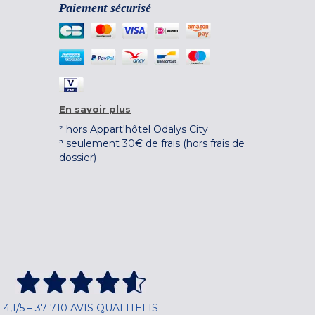
Paiement sécurisé
En savoir plus
² hors Appart'hôtel Odalys City
³ seulement 30€ de frais (hors frais de
dossier)
4,1/5 – 37 710 AVIS QUALITELIS