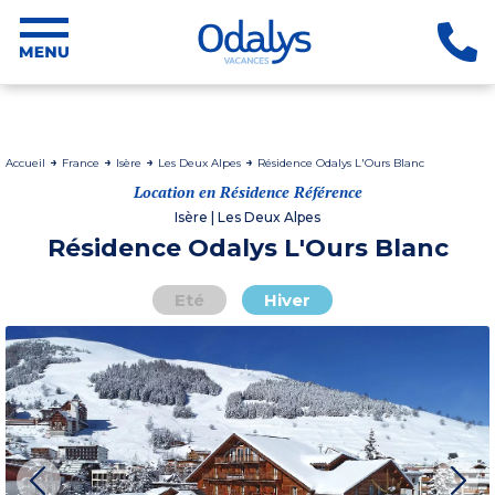
Accueil
France
Isère
Les Deux Alpes
Résidence Odalys L'Ours Blanc
Location en Résidence Référence
Isère | Les Deux Alpes
Résidence Odalys L'Ours Blanc
Eté
Hiver