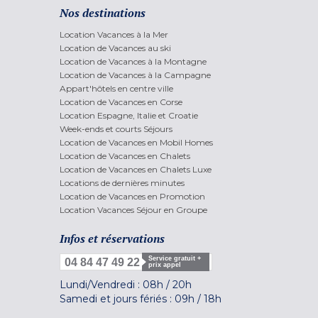
Nos destinations
Location Vacances à la Mer
Location de Vacances au ski
Location de Vacances à la Montagne
Location de Vacances à la Campagne
Appart'hôtels en centre ville
Location de Vacances en Corse
Location Espagne, Italie et Croatie
Week-ends et courts Séjours
Location de Vacances en Mobil Homes
Location de Vacances en Chalets
Location de Vacances en Chalets Luxe
Locations de dernières minutes
Location de Vacances en Promotion
Location Vacances Séjour en Groupe
Infos et réservations
Service gratuit +
04 84 47 49 22
prix appel
Lundi/Vendredi :
08h
/
20h
Samedi et jours fériés :
09h
/
18h