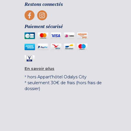
Restons connectés
Paiement sécurisé
En savoir plus
² hors Appart'hôtel Odalys City
³ seulement 30€ de frais (hors frais de
dossier)