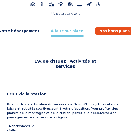
Ajouter aux Favoris
Votre hébergement
À faire sur place
Nos bons plans 
L'Alpe d'Huez : Activités et
services
Les + de la station
Proche de votre location de vacances à l’Alpe d’Huez, de nombreux
loisirs et activités sportives sont à votre disposition. Pour profiter des
plaisirs de la montagne et de la station, partez à la découverte des
paysages exceptionnels de la région.
- Randonnées, VTT
- Vélo