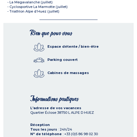
- La Megavalanche (juillet)
- Cyclosportive La Marmotte (juillet)
- Triathlon Alpe d’Huez (juillet)
Rien que pour vous
Espace détente / bien-être
Parking couvert
Cabines de massages
Informations pratiques
L'adresse de vos vacances
Quartier Éclose
38750
L ALPE D HUEZ
Réception
Tous les jours
: 24h/24
N° de téléphone
: +33 (0)5 86 98 02 30