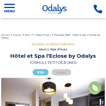
Accueil
France
Isère
L'Alpe d'Huez
Package B&B - Hôtel & Spa L'Eclose by
Odalys
Location en Hôtel Collection
Isère | L'Alpe d'Huez
Hôtel et Spa l'Eclose by Odalys
FORMULE PETIT-DÉJEUNER
Eté
Hiver