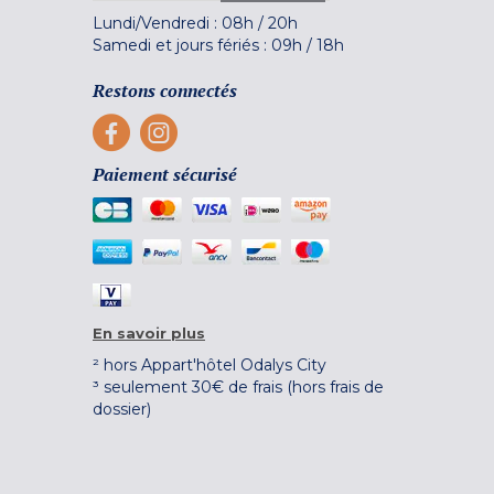
Lundi/Vendredi :
08h
/
20h
Samedi et jours fériés :
09h
/
18h
Restons connectés
Paiement sécurisé
En savoir plus
² hors Appart'hôtel Odalys City
³ seulement 30€ de frais (hors frais de
dossier)